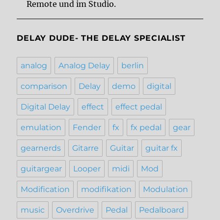
Remote und im Studio.
DELAY DUDE- THE DELAY SPECIALIST
analog
Analog Delay
berlin
comparison
Delay
demo
digital
Digital Delay
effect
effect pedal
emulation
Fender
fx
fx pedal
gear
gearnerds
Gitarre
Guitar
guitar fx
guitargear
Looper
midi
Mod
Modification
modifikation
Modulation
music
Overdrive
Pedal
Pedalboard