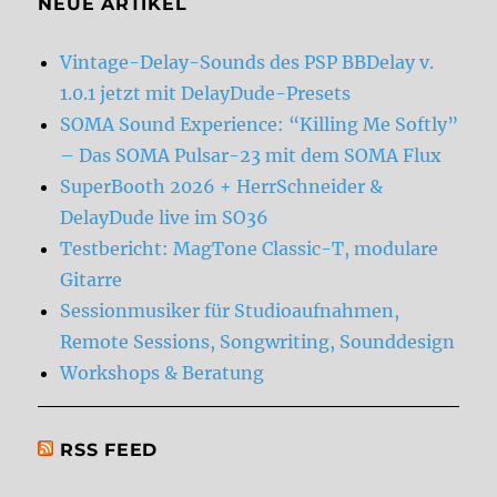
NEUE ARTIKEL
Vintage-Delay-Sounds des PSP BBDelay v.
1.0.1 jetzt mit DelayDude-Presets
SOMA Sound Experience: “Killing Me Softly”
– Das SOMA Pulsar-23 mit dem SOMA Flux
SuperBooth 2026 + HerrSchneider &
DelayDude live im SO36
Testbericht: MagTone Classic-T, modulare
Gitarre
Sessionmusiker für Studioaufnahmen,
Remote Sessions, Songwriting, Sounddesign
Workshops & Beratung
RSS FEED