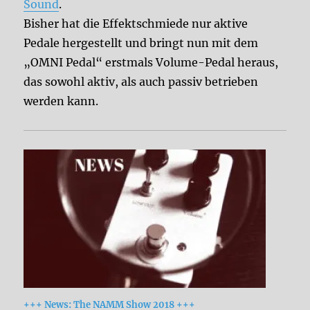
Sound
.
Bisher hat die Effektschmiede nur aktive
Pedale hergestellt und bringt nun mit dem
„OMNI Pedal“ erstmals Volume-Pedal heraus,
das sowohl aktiv, als auch passiv betrieben
werden kann.
+++ News: The NAMM Show 2018 +++