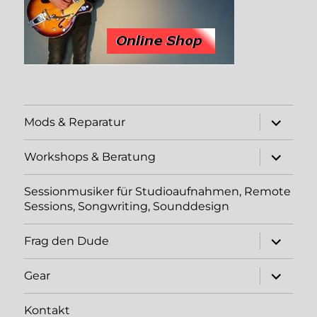
Unterme
Mods & Reparatur
öffnen
Unterme
Workshops & Beratung
öffnen
Sessionmusiker für Studioaufnahmen, Remote
Sessions, Songwriting, Sounddesign
Unterme
Frag den Dude
öffnen
Unterme
Gear
öffnen
Kontakt