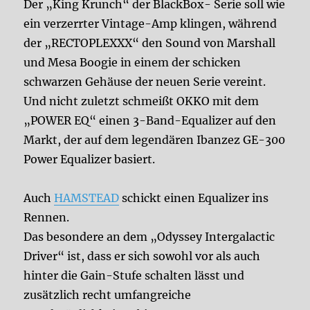
Der „King Krunch“ der BlackBox- Serie soll wie
ein verzerrter Vintage-Amp klingen, während
der „RECTOPLEXXX“ den Sound von Marshall
und Mesa Boogie in einem der schicken
schwarzen Gehäuse der neuen Serie vereint.
Und nicht zuletzt schmeißt OKKO mit dem
„POWER EQ“ einen 3-Band-Equalizer auf den
Markt, der auf dem legendären Ibanzez GE-300
Power Equalizer basiert.
Auch
HAMSTEAD
schickt einen Equalizer ins
Rennen.
Das besondere an dem „Odyssey Intergalactic
Driver“ ist, dass er sich sowohl vor als auch
hinter die Gain-Stufe schalten lässt und
zusätzlich recht umfangreiche