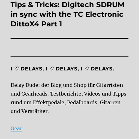
Tips & Tricks: Digitech SDRUM
Nächster
Beitrag:
in sync with the TC Electronic
DittoX4 Part 1
I ♡ DELAYS, I ♡ DELAYS, I ♡ DELAYS.
Delay Dude: der Blog und Shop für Gitarristen
und Gearheads. Testberichte, Videos und Tipps
rund um Effektpedale, Pedalboards, Gitarren
und Verstärker.
Gear