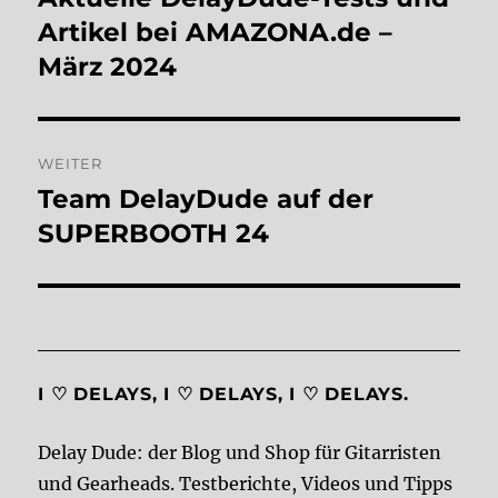
Beitrag:
Artikel bei AMAZONA.de –
März 2024
WEITER
Team DelayDude auf der
Nächster
Beitrag:
SUPERBOOTH 24
I ♡ DELAYS, I ♡ DELAYS, I ♡ DELAYS.
Delay Dude: der Blog und Shop für Gitarristen
und Gearheads. Testberichte, Videos und Tipps