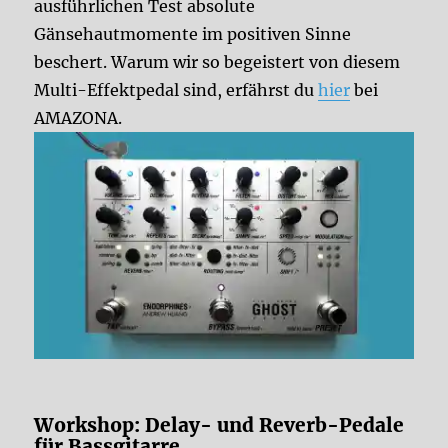
ausführlichen Test absolute
Gänsehautmomente im positiven Sinne
beschert. Warum wir so begeistert von diesem
Multi-Effektpedal sind, erfährst du
hier
bei
AMAZONA.
Workshop: Delay- und Reverb-Pedale
für Bassgitarre