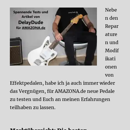
Nebe
n den
Repar
ature
n und
Modif
ikati
onen
von
Effektpedalen, habe ich ja auch immer wieder
das Vergnügen, für AMAZONA.de neue Pedale
zu testen und Euch an meinen Erfahrungen
teilhaben zu lassen.