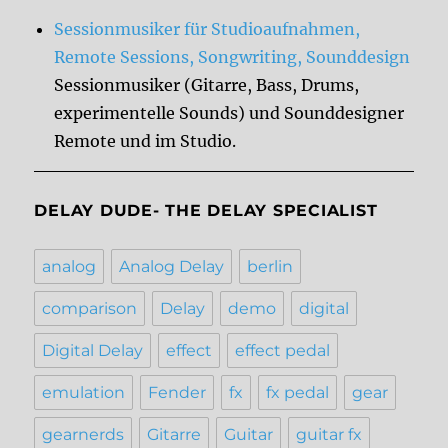
Sessionmusiker für Studioaufnahmen,
Remote Sessions, Songwriting, Sounddesign
Sessionmusiker (Gitarre, Bass, Drums,
experimentelle Sounds) und Sounddesigner
Remote und im Studio.
DELAY DUDE- THE DELAY SPECIALIST
analog
Analog Delay
berlin
comparison
Delay
demo
digital
Digital Delay
effect
effect pedal
emulation
Fender
fx
fx pedal
gear
gearnerds
Gitarre
Guitar
guitar fx