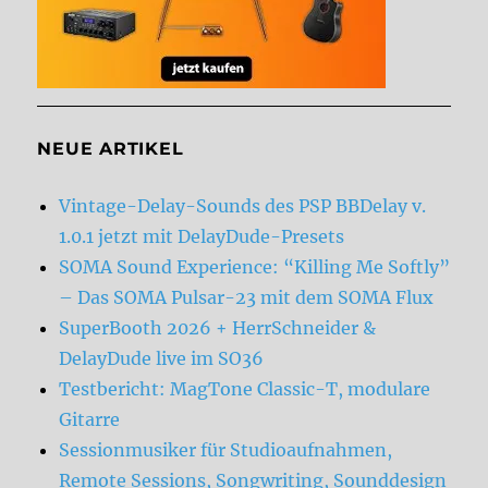
NEUE ARTIKEL
Vintage-Delay-Sounds des PSP BBDelay v.
1.0.1 jetzt mit DelayDude-Presets
SOMA Sound Experience: “Killing Me Softly”
– Das SOMA Pulsar-23 mit dem SOMA Flux
SuperBooth 2026 + HerrSchneider &
DelayDude live im SO36
Testbericht: MagTone Classic-T, modulare
Gitarre
Sessionmusiker für Studioaufnahmen,
Remote Sessions, Songwriting, Sounddesign