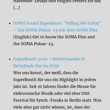
Hardware-Delays und Plugins Presets für das
[…]
SOMA Sound Experience: “Killing Me Softly”
– Das SOMA Pulsar-23 mit dem SOMA Flux
(English) Get to know the SOMA Flux and
the SOMA Pulsar-23.
SuperBooth 2026 + HerrSchneider &
DelayDude live im SO36
Wer uns kennt, der weiß, dass die
SuperBooth für uns ein Highlight in jedem
Jahr ist. Seit 10 Jahren findet die Messe für
elektronische Musik oder viel eher DAS
Festival für Synth-Freaks in Berlin statt. Was
viele aber gar nicht wissen, ist, dass der