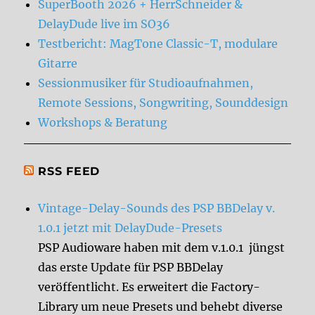
SuperBooth 2026 + HerrSchneider &
DelayDude live im SO36
Testbericht: MagTone Classic-T, modulare
Gitarre
Sessionmusiker für Studioaufnahmen,
Remote Sessions, Songwriting, Sounddesign
Workshops & Beratung
RSS FEED
Vintage-Delay-Sounds des PSP BBDelay v.
1.0.1 jetzt mit DelayDude-Presets
PSP Audioware haben mit dem v.1.0.1 jüngst
das erste Update für PSP BBDelay
veröffentlicht. Es erweitert die Factory-
Library um neue Presets und behebt diverse