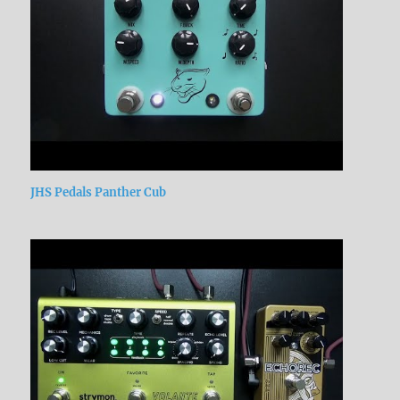
JHS Pedals Panther Cub