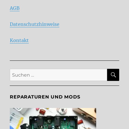
AGB
Datenschutzhinweise
Kontakt
SU
Suche
nach:
REPARATUREN UND MODS