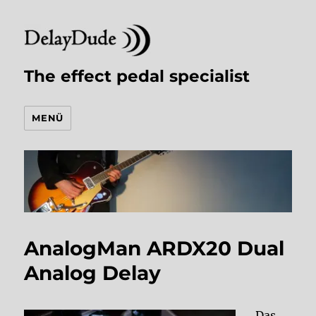
The effect pedal specialist
MENÜ
AnalogMan ARDX20 Dual
Analog Delay
Das