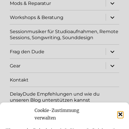
Unterme
Mods & Reparatur
öffnen
Unterme
Workshops & Beratung
öffnen
Sessionmusiker für Studioaufnahmen, Remote
Sessions, Songwriting, Sounddesign
Unterme
Frag den Dude
öffnen
Unterme
Gear
öffnen
Kontakt
DelayDude Empfehlungen und wie du
unseren Blog unterstützen kannst
Cookie-Zustimmung
Unterme
Sprache:
öffnen
verwalten
YouTube