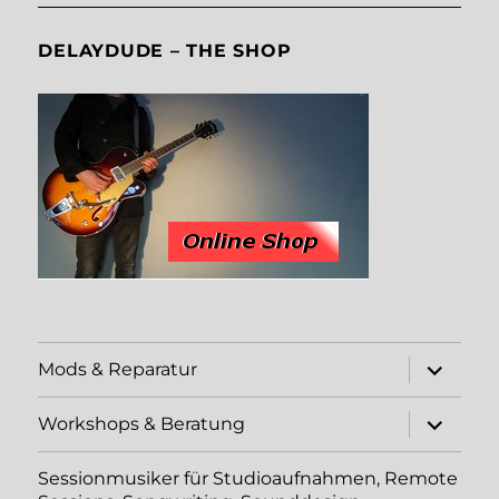
DELAYDUDE – THE SHOP
Unterme
Mods & Reparatur
öffnen
Unterme
Workshops & Beratung
öffnen
Sessionmusiker für Studioaufnahmen, Remote