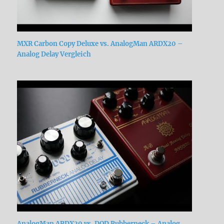
MXR Carbon Copy Deluxe vs. AnalogMan ARDX20 –
Analog Delay Vergleich
AnalogMan ARDX20 vs. DOD Rubberneck – Analog