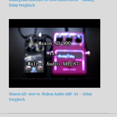
Delay Vergleich
Maxon AD-900 vs. Walrus Audio ARP-87 – Delay
Vergleich