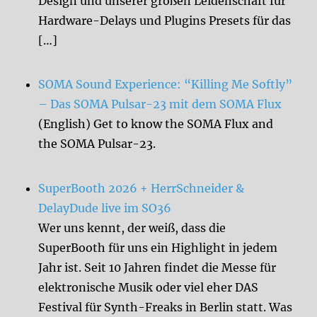
Design und unserer großen Leidenschaft für
Hardware-Delays und Plugins Presets für das
[…]
SOMA Sound Experience: “Killing Me Softly”
– Das SOMA Pulsar-23 mit dem SOMA Flux
(English) Get to know the SOMA Flux and
the SOMA Pulsar-23.
SuperBooth 2026 + HerrSchneider &
DelayDude live im SO36
Wer uns kennt, der weiß, dass die
SuperBooth für uns ein Highlight in jedem
Jahr ist. Seit 10 Jahren findet die Messe für
elektronische Musik oder viel eher DAS
Festival für Synth-Freaks in Berlin statt. Was