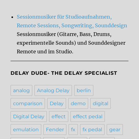
Sessionmusiker für Studioaufnahmen,
Remote Sessions, Songwriting, Sounddesign
Sessionmusiker (Gitarre, Bass, Drums,
experimentelle Sounds) und Sounddesigner
Remote und im Studio.
DELAY DUDE- THE DELAY SPECIALIST
analog
Analog Delay
berlin
comparison
Delay
demo
digital
Digital Delay
effect
effect pedal
emulation
Fender
fx
fx pedal
gear