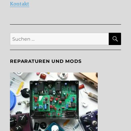
Kontakt
SU
Suche
nach:
REPARATUREN UND MODS