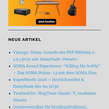
NEUE ARTIKEL
Vintage-Delay-Sounds des PSP BBDelay v.
1.0.1 jetzt mit DelayDude-Presets
SOMA Sound Experience: “Killing Me Softly”
– Das SOMA Pulsar-23 mit dem SOMA Flux
SuperBooth 2026 + HerrSchneider &
DelayDude live im SO36
Testbericht: MagTone Classic-T, modulare
Gitarre
Sessionmusiker für Studioaufnahmen,