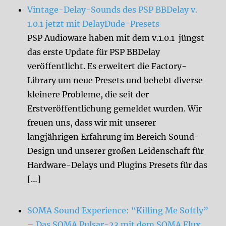
Vintage-Delay-Sounds des PSP BBDelay v.
1.0.1 jetzt mit DelayDude-Presets
PSP Audioware haben mit dem v.1.0.1 jüngst
das erste Update für PSP BBDelay
veröffentlicht. Es erweitert die Factory-
Library um neue Presets und behebt diverse
kleinere Probleme, die seit der
Erstveröffentlichung gemeldet wurden. Wir
freuen uns, dass wir mit unserer
langjährigen Erfahrung im Bereich Sound-
Design und unserer großen Leidenschaft für
Hardware-Delays und Plugins Presets für das
[…]
SOMA Sound Experience: “Killing Me Softly”
– Das SOMA Pulsar-23 mit dem SOMA Flux