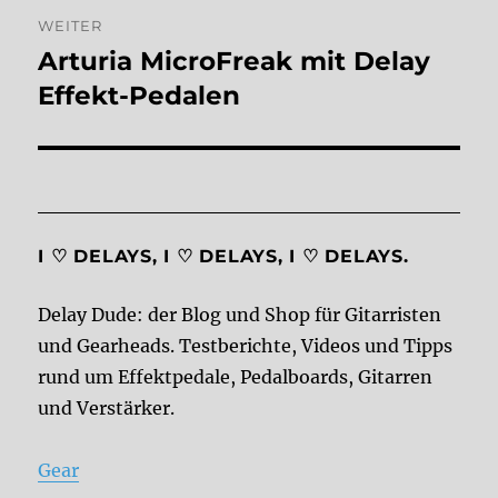
WEITER
Arturia MicroFreak mit Delay
Nächster
Beitrag:
Effekt-Pedalen
I ♡ DELAYS, I ♡ DELAYS, I ♡ DELAYS.
Delay Dude: der Blog und Shop für Gitarristen
und Gearheads. Testberichte, Videos und Tipps
rund um Effektpedale, Pedalboards, Gitarren
und Verstärker.
Gear