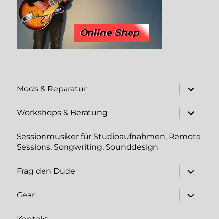
Unterme
Mods & Reparatur
öffnen
Unterme
Workshops & Beratung
öffnen
Sessionmusiker für Studioaufnahmen, Remote
Sessions, Songwriting, Sounddesign
Unterme
Frag den Dude
öffnen
Unterme
Gear
öffnen
Kontakt