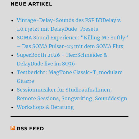
NEUE ARTIKEL
Vintage-Delay-Sounds des PSP BBDelay v.
1.0.1 jetzt mit DelayDude-Presets
SOMA Sound Experience: “Killing Me Softly”
– Das SOMA Pulsar-23 mit dem SOMA Flux
SuperBooth 2026 + HerrSchneider &
DelayDude live im SO36
Testbericht: MagTone Classic-T, modulare
Gitarre
Sessionmusiker für Studioaufnahmen,
Remote Sessions, Songwriting, Sounddesign
Workshops & Beratung
RSS FEED