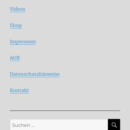
Videos
Shop
Impressum
AGB
Datenschutzhinweise
Kontakt
SU
Suche