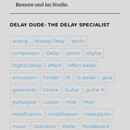
Remote und im Studio.
DELAY DUDE- THE DELAY SPECIALIST
analog
Analog Delay
berlin
comparison
Delay
demo
digital
Digital Delay
effect
effect pedal
emulation
Fender
fx
fx pedal
gear
gearnerds
Gitarre
Guitar
guitar fx
guitargear
Looper
midi
Mod
Modification
modifikation
Modulation
music
Overdrive
Pedal
Pedalboard