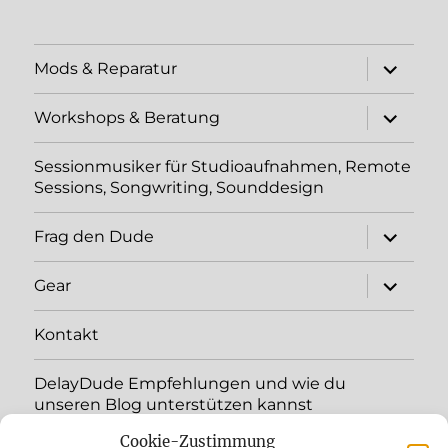
Unterme
Mods & Reparatur
öffnen
Unterme
Workshops & Beratung
öffnen
Sessionmusiker für Studioaufnahmen, Remote
Sessions, Songwriting, Sounddesign
Unterme
Frag den Dude
öffnen
Unterme
Gear
öffnen
Kontakt
DelayDude Empfehlungen und wie du
unseren Blog unterstützen kannst
Cookie-Zustimmung