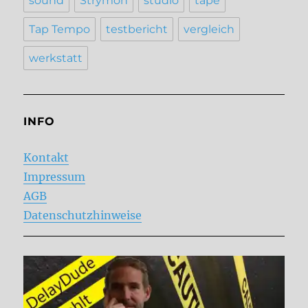
sound
Strymon
studio
tape
Tap Tempo
testbericht
vergleich
werkstatt
INFO
Kontakt
Impressum
AGB
Datenschutzhinweise