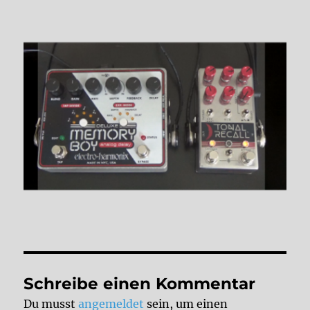
Schreibe einen Kommentar
Du musst
angemeldet
sein, um einen