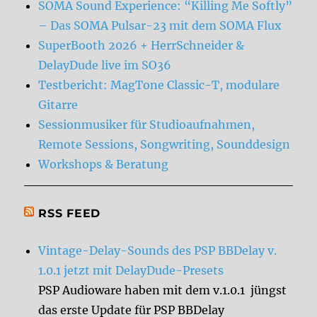
SOMA Sound Experience: “Killing Me Softly”
– Das SOMA Pulsar-23 mit dem SOMA Flux
SuperBooth 2026 + HerrSchneider &
DelayDude live im SO36
Testbericht: MagTone Classic-T, modulare
Gitarre
Sessionmusiker für Studioaufnahmen,
Remote Sessions, Songwriting, Sounddesign
Workshops & Beratung
RSS FEED
Vintage-Delay-Sounds des PSP BBDelay v.
1.0.1 jetzt mit DelayDude-Presets
PSP Audioware haben mit dem v.1.0.1 jüngst
das erste Update für PSP BBDelay