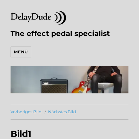
The effect pedal specialist
MENÜ
Vorheriges Bild
Nächstes Bild
Bild1