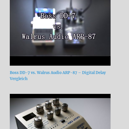
Boss DD-7 vs. Walrus Audio ARP-87 – Digital Delay
Vergleich