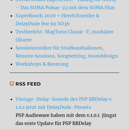
– Das SOMA Pulsar-23 mit dem SOMA Flux
SuperBooth 2026 + HerrSchneider &
DelayDude live im SO36
Testbericht: MagTone Classic-T, modulare
Gitarre
Sessionmusiker für Studioaufnahmen,
Remote Sessions, Songwriting, Sounddesign
Workshops & Beratung
RSS FEED
Vintage-Delay-Sounds des PSP BBDelay v.
1.0.1 jetzt mit DelayDude-Presets
PSP Audioware haben mit dem v.1.0.1 jüngst
das erste Update für PSP BBDelay