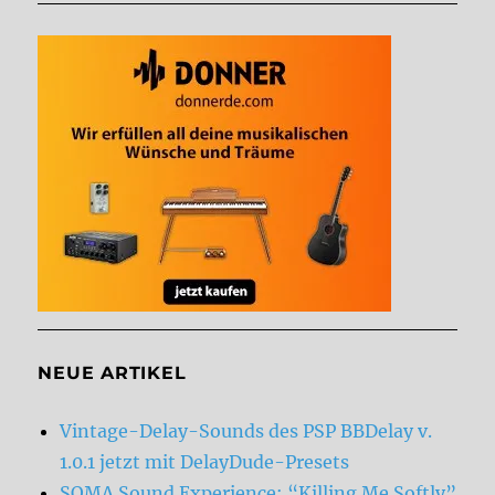
NEUE ARTIKEL
Vintage-Delay-Sounds des PSP BBDelay v.
1.0.1 jetzt mit DelayDude-Presets
SOMA Sound Experience: “Killing Me Softly”