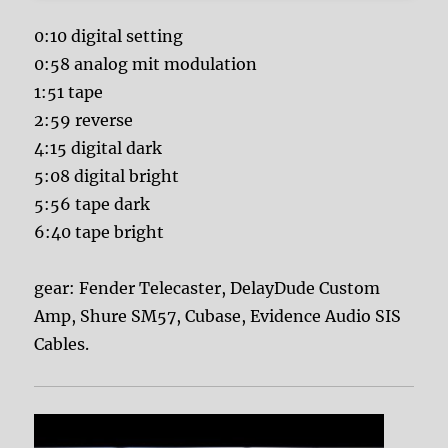
0:10 digital setting
0:58 analog mit modulation
1:51 tape
2:59 reverse
4:15 digital dark
5:08 digital bright
5:56 tape dark
6:40 tape bright
gear: Fender Telecaster, DelayDude Custom
Amp, Shure SM57, Cubase, Evidence Audio SIS
Cables.