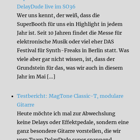
DelayDude live im SO36
Wer uns kennt, der weiß, dass die
SuperBooth für uns ein Highlight in jedem
Jahr ist. Seit 10 Jahren findet die Messe für
elektronische Musik oder viel eher DAS
Festival für Synth-Freaks in Berlin statt. Was
viele aber gar nicht wissen, ist, dass der
Grundstein für das, was wir auch in diesem
Jahr im Mai […]
Testbericht: MagTone Classic-T, modulare
Gitarre
Heute möchte ich mal zur Abwechslung
keine Delays oder Effektpedale, sondern eine
ganz besondere Gitarre vorstellen, die wir
vom Team DelayDude super spannend