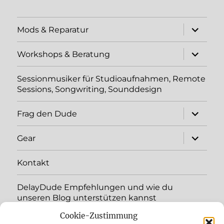
Unterme
Mods & Reparatur
öffnen
Unterme
Workshops & Beratung
öffnen
Sessionmusiker für Studioaufnahmen, Remote
Sessions, Songwriting, Sounddesign
Unterme
Frag den Dude
öffnen
Unterme
Gear
öffnen
Kontakt
DelayDude Empfehlungen und wie du
unseren Blog unterstützen kannst
Cookie-Zustimmung
Unterme
Sprache: