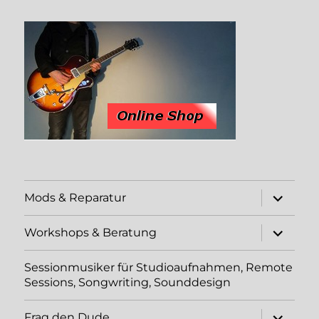
Unterme
Mods & Reparatur
öffnen
Unterme
Workshops & Beratung
öffnen
Sessionmusiker für Studioaufnahmen, Remote
Sessions, Songwriting, Sounddesign
Unterme
Frag den Dude