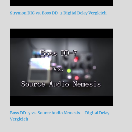
Strymon DIG vs. Boss DD-2 Digital Delay Vergleich
Boss DD-7 vs. Source Audio Nemesis – Digital Delay
Vergleich