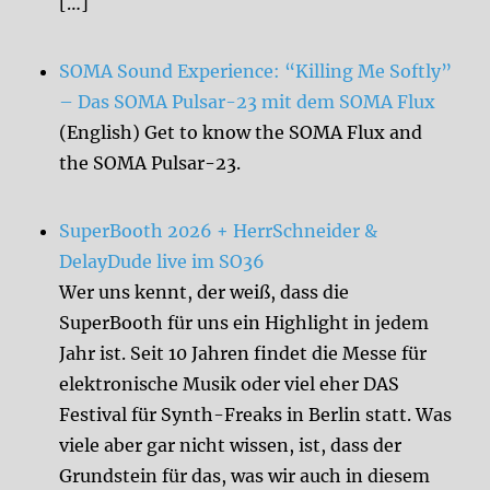
[…]
SOMA Sound Experience: “Killing Me Softly”
– Das SOMA Pulsar-23 mit dem SOMA Flux
(English) Get to know the SOMA Flux and
the SOMA Pulsar-23.
SuperBooth 2026 + HerrSchneider &
DelayDude live im SO36
Wer uns kennt, der weiß, dass die
SuperBooth für uns ein Highlight in jedem
Jahr ist. Seit 10 Jahren findet die Messe für
elektronische Musik oder viel eher DAS
Festival für Synth-Freaks in Berlin statt. Was
viele aber gar nicht wissen, ist, dass der
Grundstein für das, was wir auch in diesem