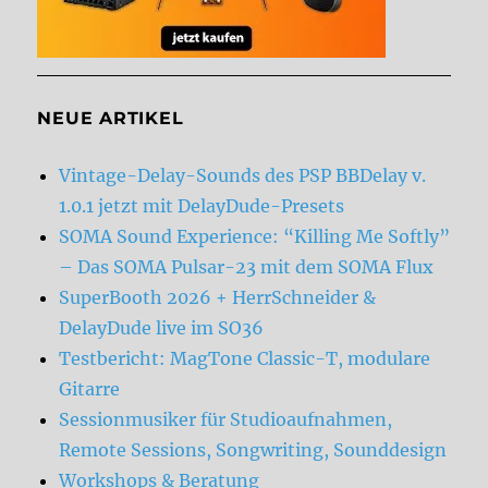
NEUE ARTIKEL
Vintage-Delay-Sounds des PSP BBDelay v.
1.0.1 jetzt mit DelayDude-Presets
SOMA Sound Experience: “Killing Me Softly”
– Das SOMA Pulsar-23 mit dem SOMA Flux
SuperBooth 2026 + HerrSchneider &
DelayDude live im SO36
Testbericht: MagTone Classic-T, modulare
Gitarre
Sessionmusiker für Studioaufnahmen,
Remote Sessions, Songwriting, Sounddesign
Workshops & Beratung