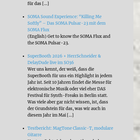
für das […]
SOMA Sound Experience: “Killing Me
Softly” – Das SOMA Pulsar-23 mit dem
SOMA Flux
(English) Get to know the SOMA Flux and
the SOMA Pulsar-23.
SuperBooth 2026 + HerrSchneider &
DelayDude live im SO36
Wer uns kennt, der weiß, dass die
SuperBooth für uns ein Highlight in jedem
Jahr ist. Seit 10 Jahren findet die Messe für
elektronische Musik oder viel eher DAS
Festival für Synth-Freaks in Berlin statt.
Was viele aber gar nicht wissen, ist, dass
der Grundstein für das, was wir auch in
diesem Jahr im Mai […]
Testbericht: MagTone Classic-T, modulare
Gitarre