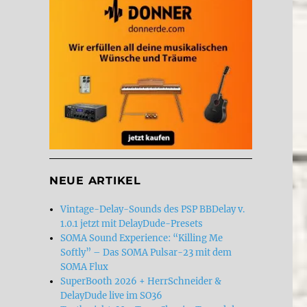
NEUE ARTIKEL
Vintage-Delay-Sounds des PSP BBDelay v.
1.0.1 jetzt mit DelayDude-Presets
SOMA Sound Experience: “Killing Me
Softly” – Das SOMA Pulsar-23 mit dem
SOMA Flux
SuperBooth 2026 + HerrSchneider &
DelayDude live im SO36