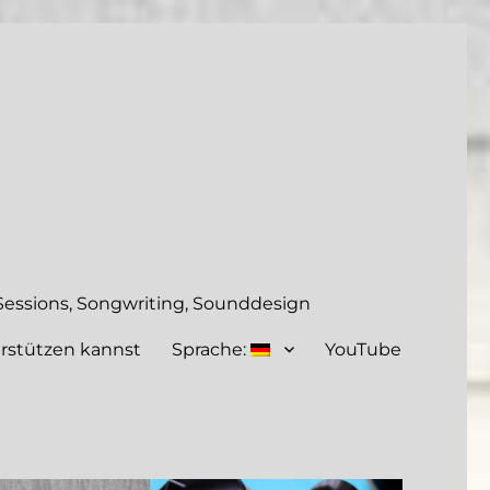
essions, Songwriting, Sounddesign
rstützen kannst
Sprache:
YouTube