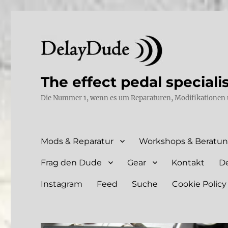
The effect pedal speciali
Die Nummer 1, wenn es um Reparaturen, Modifikationen 
Mods & Reparatur
Workshops & Beratu
Frag den Dude
Gear
Kontakt
D
Instagram
Feed
Suche
Cookie Policy