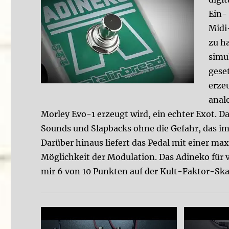
Ein-
Midi
zu h
simu
gese
erze
anal
Morley Evo-1 erzeugt wird, ein echter Exot. Da
Sounds und Slapbacks ohne die Gefahr, das im 
Darüber hinaus liefert das Pedal mit einer m
Möglichkeit der Modulation. Das Adineko für v
mir 6 von 10 Punkten auf der Kult-Faktor-Ska