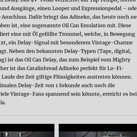
 und Ausgänge, einen Looper und Expressionpedal – ode
-Anschluss.
Dafür bringt das Adineko, das heute noch n
aben ist, eine sogenannte Oil Can Emulation mit. Diese
liert eine mit Öl gefüllte Trommel, welche, in Bewegung
tzt, ein Delay-Signal mit besonderem Vintage-Charme
ugt. Neben den bekannten Delay-Typen (Tape, digital,
og) ist das Oil Can Delay, das zum Beispiel vom Mighty
her ist das Catalinbread Adineko perfekt für Lo-Fi-
Laufe der Zeit giftige Flüssigkeiten austreten können.
aximalen Delay-Zeit von 1 Sekunde auch noch die
iele Vintage-Fans spannend sein könnte, erreicht es bei
la.