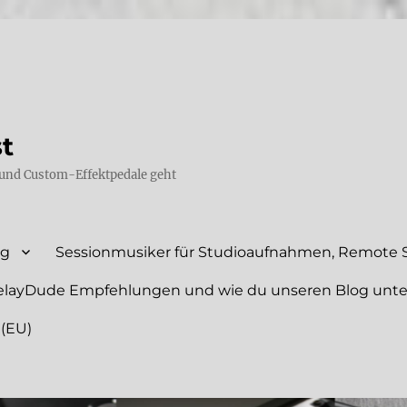
st
und Custom-Effektpedale geht
ng
Sessionmusiker für Studioaufnahmen, Remote S
elayDude Empfehlungen und wie du unseren Blog unte
 (EU)