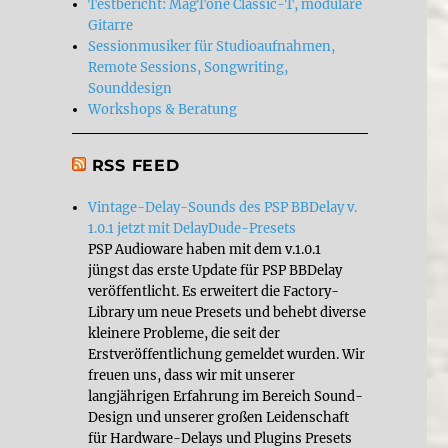
Testbericht: MagTone Classic-T, modulare
Gitarre
Sessionmusiker für Studioaufnahmen,
Remote Sessions, Songwriting,
Sounddesign
Workshops & Beratung
RSS FEED
Vintage-Delay-Sounds des PSP BBDelay v.
1.0.1 jetzt mit DelayDude-Presets
PSP Audioware haben mit dem v.1.0.1
jüngst das erste Update für PSP BBDelay
veröffentlicht. Es erweitert die Factory-
Library um neue Presets und behebt diverse
kleinere Probleme, die seit der
Erstveröffentlichung gemeldet wurden. Wir
freuen uns, dass wir mit unserer
langjährigen Erfahrung im Bereich Sound-
Design und unserer großen Leidenschaft
für Hardware-Delays und Plugins Presets