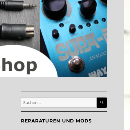
SUCHEN
Suche
nach:
REPARATUREN UND MODS