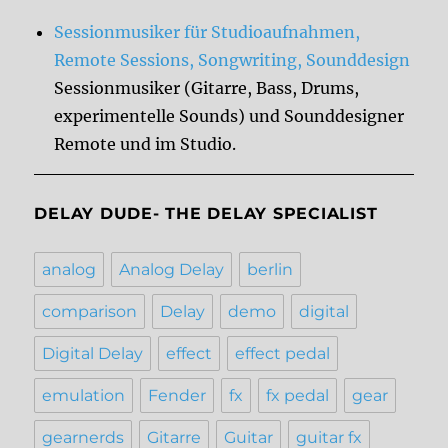
Sessionmusiker für Studioaufnahmen,
Remote Sessions, Songwriting, Sounddesign
Sessionmusiker (Gitarre, Bass, Drums,
experimentelle Sounds) und Sounddesigner
Remote und im Studio.
DELAY DUDE- THE DELAY SPECIALIST
analog
Analog Delay
berlin
comparison
Delay
demo
digital
Digital Delay
effect
effect pedal
emulation
Fender
fx
fx pedal
gear
gearnerds
Gitarre
Guitar
guitar fx