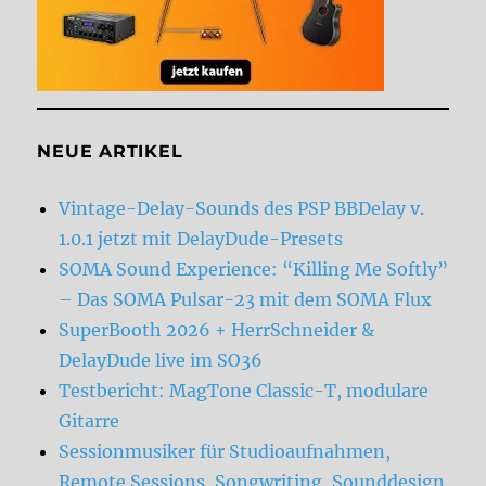
NEUE ARTIKEL
Vintage-Delay-Sounds des PSP BBDelay v.
1.0.1 jetzt mit DelayDude-Presets
SOMA Sound Experience: “Killing Me Softly”
– Das SOMA Pulsar-23 mit dem SOMA Flux
SuperBooth 2026 + HerrSchneider &
DelayDude live im SO36
Testbericht: MagTone Classic-T, modulare
Gitarre
Sessionmusiker für Studioaufnahmen,
Remote Sessions, Songwriting, Sounddesign