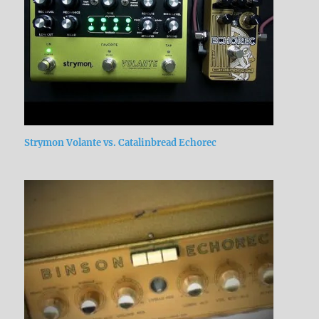
Strymon Volante vs. Catalinbread Echorec