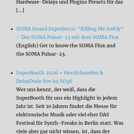
Hardware-Delays und Plugins Presets für das
[…]
SOMA Sound Experience: “Killing Me Softly”
– Das SOMA Pulsar-23 mit dem SOMA Flux
(English) Get to know the SOMA Flux and
the SOMA Pulsar-23.
SuperBooth 2026 + HerrSchneider &
DelayDude live im SO36
Wer uns kennt, der weiß, dass die
SuperBooth für uns ein Highlight in jedem
Jahr ist. Seit 10 Jahren findet die Messe für
elektronische Musik oder viel eher DAS
Festival für Synth-Freaks in Berlin statt. Was
viele aber gar nicht wissen, ist, dass der