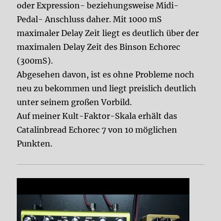
oder Expression- beziehungsweise Midi-
Pedal- Anschluss daher. Mit 1000 mS
maximaler Delay Zeit liegt es deutlich über der
maximalen Delay Zeit des Binson Echorec
(300mS).
Abgesehen davon, ist es ohne Probleme noch
neu zu bekommen und liegt preislich deutlich
unter seinem großen Vorbild.
Auf meiner Kult-Faktor-Skala erhält das
Catalinbread Echorec 7 von 10 möglichen
Punkten.