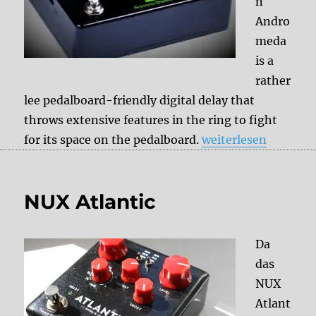
n
Andro
meda
is a
rather
lee pedalboard-friendly digital delay that
throws extensive features in the ring to fight
„Seymour Duncan 
for its space on the pedalboard.
weiterlesen
NUX Atlantic
Da
das
NUX
Atlant