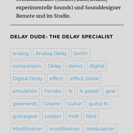
experimentelle Sounds) und Sounddesigner
Remote und im Studio.
DELAY DUDE- THE DELAY SPECIALIST
analog
Analog Delay
berlin
comparison
Delay
demo
digital
Digital Delay
effect
effect pedal
emulation
Fender
fx
fx pedal
gear
gearnerds
Gitarre
Guitar
guitar fx
guitargear
Looper
midi
Mod
Modification
modifikation
Modulation