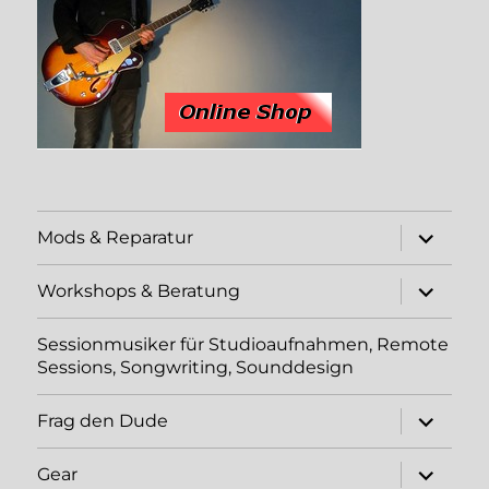
Unterme
Mods & Reparatur
öffnen
Unterme
Workshops & Beratung
öffnen
Sessionmusiker für Studioaufnahmen, Remote
Sessions, Songwriting, Sounddesign
Unterme
Frag den Dude
öffnen
Unterme
Gear
öffnen