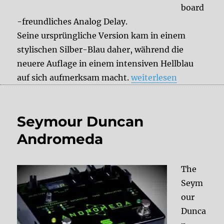
board
-freundliches Analog Delay.
Seine ursprüngliche Version kam in einem
stylischen Silber-Blau daher, während die
neuere Auflage in einem intensiven Hellblau
„Seymour Duncan Vapor
auf sich aufmerksam macht.
weiterlesen
Seymour Duncan
Andromeda
The
Seym
our
Dunca