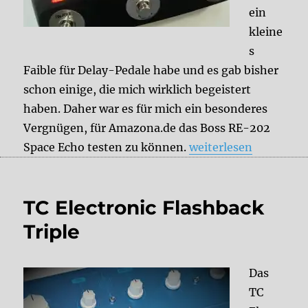
ein
kleine
s
Faible für Delay-Pedale habe und es gab bisher
schon einige, die mich wirklich begeistert
haben. Daher war es für mich ein besonderes
Vergnügen, für Amazona.de das Boss RE-202
„BOSS RE-202 Space 
Space Echo testen zu können.
weiterlesen
TC Electronic Flashback
Triple
Das
TC