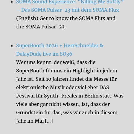
SOMA Sound Experience: “Killing Me Softly”
– Das SOMA Pulsar-23 mit dem SOMA Flux
(English) Get to know the SOMA Flux and
the SOMA Pulsar-23.
SuperBooth 2026 + HerrSchneider &
DelayDude live im SO36
Wer uns kennt, der weiß, dass die
SuperBooth für uns ein Highlight in jedem
Jahr ist. Seit 10 Jahren findet die Messe für
elektronische Musik oder viel eher DAS
Festival für Synth-Freaks in Berlin statt. Was
viele aber gar nicht wissen, ist, dass der
Grundstein für das, was wir auch in diesem
Jahr im Mai […]