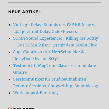
NEUE ARTIKEL
Vintage-Delay-Sounds des PSP BBDelay v.
1.0.1 jetzt mit DelayDude-Presets
SOMA Sound Experience: “Killing Me Softly”
– Das SOMA Pulsar-23 mit dem SOMA Flux
SuperBooth 2026 + HerrSchneider &
DelayDude live im SO36
Testbericht: MagTone Classic-T, modulare
Gitarre
Sessionmusiker für Studioaufnahmen,
Remote Sessions, Songwriting, Sounddesign
Workshops & Beratung