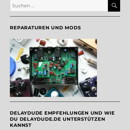
SU
Suche
nach:
REPARATUREN UND MODS
DELAYDUDE EMPFEHLUNGEN UND WIE
DU DELAYDUDE.DE UNTERSTÜTZEN
KANNST