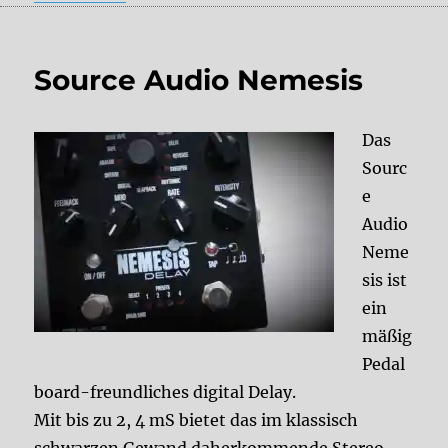
Source Audio Nemesis
Das
Sourc
e
Audio
Neme
sis ist
ein
mäßig
Pedal
board-freundliches digital Delay.
Mit bis zu 2, 4 mS bietet das im klassisch
schwarzen Gewand daherkommende Stereo-