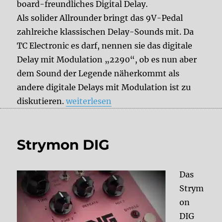
board-freundliches Digital Delay.
Als solider Allrounder bringt das 9V-Pedal
zahlreiche klassischen Delay-Sounds mit. Da
TC Electronic es darf, nennen sie das digitale
Delay mit Modulation „2290“, ob es nun aber
dem Sound der Legende näherkommt als
andere digitale Delays mit Modulation ist zu
„TC Electronic Flashback“
diskutieren.
weiterlesen
Strymon DIG
Das
Strym
on
DIG