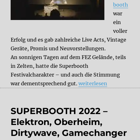
booth
war
ein
voller
Erfolg und es gab zahlreiche Live Acts, Vintage
Geräte, Promis und Neuvorstellungen.
An sonnigen Tagen auf dem FEZ Gelände, teils
in Zelten, hatte die Superbooth
Festivalcharakter – und auch die Stimmung
„Superbooth 2022- Ein 
war dementsprechend gut.
weiterlesen
SUPERBOOTH 2022 –
Elektron, Oberheim,
Dirtywave, Gamechanger