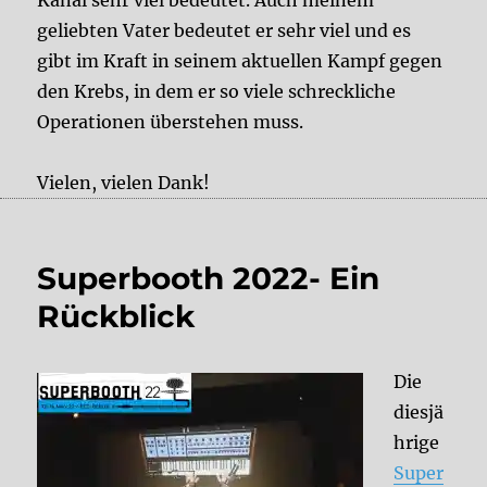
Kanal sehr viel bedeutet. Auch meinem
geliebten Vater bedeutet er sehr viel und es
gibt im Kraft in seinem aktuellen Kampf gegen
den Krebs, in dem er so viele schreckliche
Operationen überstehen muss.
Vielen, vielen Dank!
Superbooth 2022- Ein
Rückblick
Die
diesjä
hrige
Super