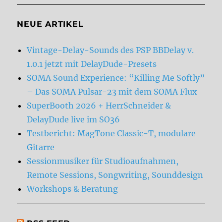
NEUE ARTIKEL
Vintage-Delay-Sounds des PSP BBDelay v.
1.0.1 jetzt mit DelayDude-Presets
SOMA Sound Experience: “Killing Me Softly”
– Das SOMA Pulsar-23 mit dem SOMA Flux
SuperBooth 2026 + HerrSchneider &
DelayDude live im SO36
Testbericht: MagTone Classic-T, modulare
Gitarre
Sessionmusiker für Studioaufnahmen,
Remote Sessions, Songwriting, Sounddesign
Workshops & Beratung