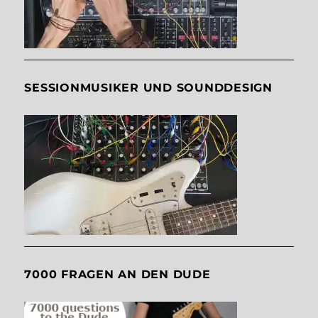
SESSIONMUSIKER UND SOUNDDESIGN
7000 FRAGEN AN DEN DUDE