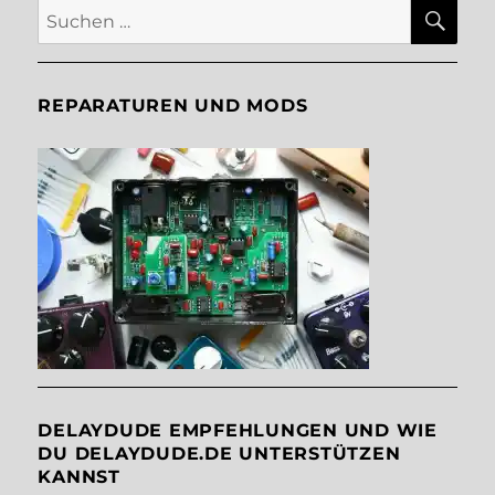
SU
Suche
nach:
REPARATUREN UND MODS
DELAYDUDE EMPFEHLUNGEN UND WIE
DU DELAYDUDE.DE UNTERSTÜTZEN
KANNST