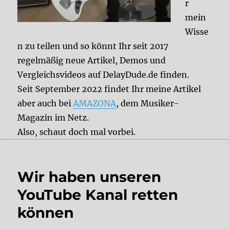
r
mein
Wisse
n zu teilen und so könnt Ihr seit 2017
regelmäßig neue Artikel, Demos und
Vergleichsvideos auf DelayDude.de finden.
Seit September 2022 findet Ihr meine Artikel
aber auch bei
AMAZONA
, dem Musiker-
Magazin im Netz.
Also, schaut doch mal vorbei.
Wir haben unseren
YouTube Kanal retten
können