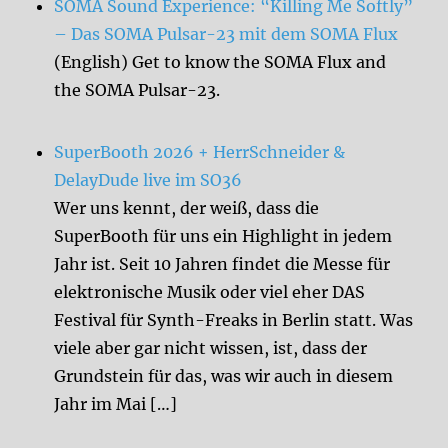
SOMA Sound Experience: “Killing Me Softly”
– Das SOMA Pulsar-23 mit dem SOMA Flux
(English) Get to know the SOMA Flux and
the SOMA Pulsar-23.
SuperBooth 2026 + HerrSchneider &
DelayDude live im SO36
Wer uns kennt, der weiß, dass die
SuperBooth für uns ein Highlight in jedem
Jahr ist. Seit 10 Jahren findet die Messe für
elektronische Musik oder viel eher DAS
Festival für Synth-Freaks in Berlin statt. Was
viele aber gar nicht wissen, ist, dass der
Grundstein für das, was wir auch in diesem
Jahr im Mai […]