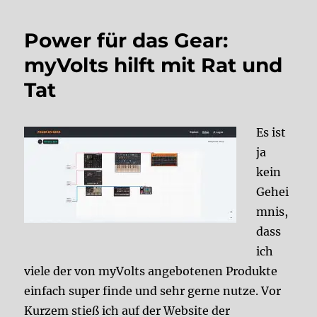
Power für das Gear:
myVolts hilft mit Rat und
Tat
Es ist
ja
kein
Gehei
mnis,
dass
ich
viele der von myVolts angebotenen Produkte
einfach super finde und sehr gerne nutze. Vor
Kurzem stieß ich auf der Website der