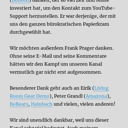
(
Bonedo
) danken, der so viel Zeit und Mühe
investiert hat, um den Kontakt zum YouTube-
Support herzustellen. Er war derjenige, der mit
uns den ganzen bürokratischen Papierkram
durchgewühlt hat.
Wir möchten außerdem Frank Prager danken.
Ohne seine E-Mail und seine Kommentare
hätten wir den Kampf um unseren Kanal
vermutlich gar nicht erst aufgenommen.
Besonderer Dank geht auch an Eirik (
Living
Room Gear Demo
), Peter Grandl (
Amazona
),
BoBeats
,
Hainbach
und vielen, vielen anderen!
Wir sind unendlich dankbar, weil uns dieser