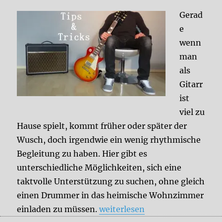
Gerad
e
wenn
man
als
Gitarr
ist
viel zu
Hause spielt, kommt früher oder später der
Wusch, doch irgendwie ein wenig rhythmische
Begleitung zu haben. Hier gibt es
unterschiedliche Möglichkeiten, sich eine
taktvolle Unterstützung zu suchen, ohne gleich
einen Drummer in das heimische Wohnzimmer
„Drums ohne Drummer“
einladen zu müssen.
weiterlesen