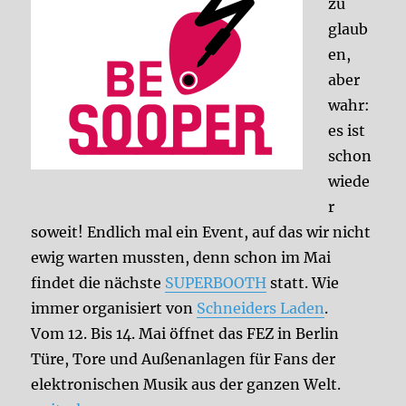
zu
glaub
en,
aber
wahr:
es ist
schon
wiede
r
soweit! Endlich mal ein Event, auf das wir nicht
ewig warten mussten, denn schon im Mai
findet die nächste
SUPERBOOTH
statt. Wie
immer organisiert von
Schneiders Laden
.
Vom 12. Bis 14. Mai öffnet das FEZ in Berlin
Türe, Tore und Außenanlagen für Fans der
elektronischen Musik aus der ganzen Welt.