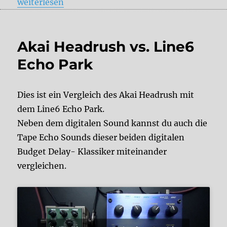
„Save the Date: SUPERBOOTH 2022“
weiterlesen
Akai Headrush vs. Line6
Echo Park
Dies ist ein Vergleich des Akai Headrush mit
dem Line6 Echo Park.
Neben dem digitalen Sound kannst du auch die
Tape Echo Sounds dieser beiden digitalen
Budget Delay- Klassiker miteinander
vergleichen.