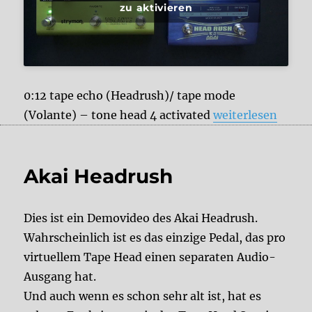
zu aktivieren
0:12 tape echo (Headrush)/ tape mode
„Strymon Volante
(Volante) – tone head 4 activated
weiterlesen
Akai Headrush
Dies ist ein Demovideo des Akai Headrush.
Wahrscheinlich ist es das einzige Pedal, das pro
virtuellem Tape Head einen separaten Audio-
Ausgang hat.
Und auch wenn es schon sehr alt ist, hat es