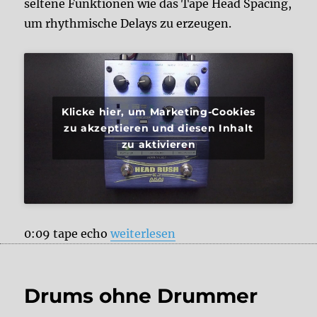
seltene Funktionen wie das Tape Head Spacing,
um rhythmische Delays zu erzeugen.
Klicke hier, um Marketing-Cookies
zu akzeptieren und diesen Inhalt
zu aktivieren
„Akai Headrush“
0:09 tape echo
weiterlesen
Drums ohne Drummer