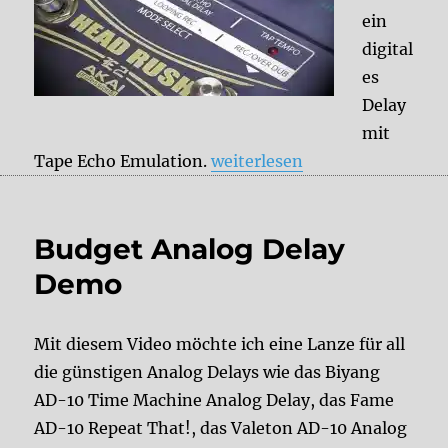
ein
digital
es
Delay
mit
„Akai Headrush E2“
Tape Echo Emulation.
weiterlesen
Budget Analog Delay
Demo
Mit diesem Video möchte ich eine Lanze für all
die günstigen Analog Delays wie das Biyang
AD-10 Time Machine Analog Delay, das Fame
AD-10 Repeat That!, das Valeton AD-10 Analog