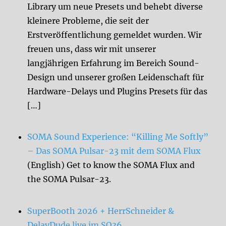
Library um neue Presets und behebt diverse
kleinere Probleme, die seit der
Erstveröffentlichung gemeldet wurden. Wir
freuen uns, dass wir mit unserer
langjährigen Erfahrung im Bereich Sound-
Design und unserer großen Leidenschaft für
Hardware-Delays und Plugins Presets für das
[…]
SOMA Sound Experience: “Killing Me Softly”
– Das SOMA Pulsar-23 mit dem SOMA Flux
(English) Get to know the SOMA Flux and
the SOMA Pulsar-23.
SuperBooth 2026 + HerrSchneider &
DelayDude live im SO36