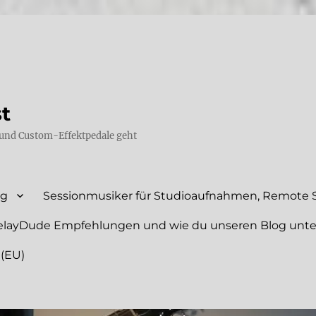
st
und Custom-Effektpedale geht
ng
Sessionmusiker für Studioaufnahmen, Remote S
elayDude Empfehlungen und wie du unseren Blog unte
 (EU)