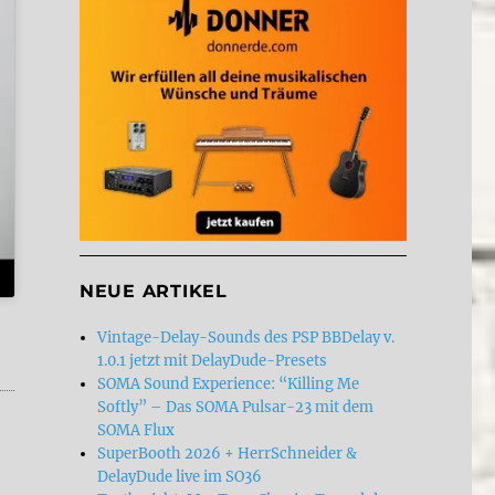
NEUE ARTIKEL
Vintage-Delay-Sounds des PSP BBDelay v.
1.0.1 jetzt mit DelayDude-Presets
SOMA Sound Experience: “Killing Me
Softly” – Das SOMA Pulsar-23 mit dem
SOMA Flux
SuperBooth 2026 + HerrSchneider &
DelayDude live im SO36