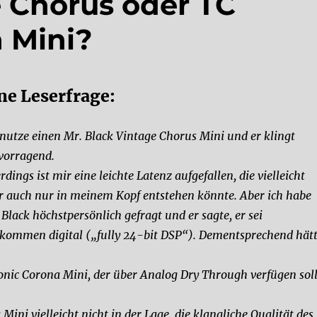
e Chorus oder TC
a Mini?
ne Leserfrage:
 nutze einen Mr. Black Vintage Chorus Mini und er klingt
vorragend.
erdings ist mir eine leichte Latenz aufgefallen, die vielleicht
r auch nur in meinem Kopf entstehen könnte. Aber ich habe
 Black höchstpersönlich gefragt und er sagte, er sei
lkommen digital („fully 24-bit DSP“). Dementsprechend hät
ronic Corona Mini, der über Analog Dry Through verfügen soll
Mini vielleicht nicht in der Lage, die klangliche Qualität des