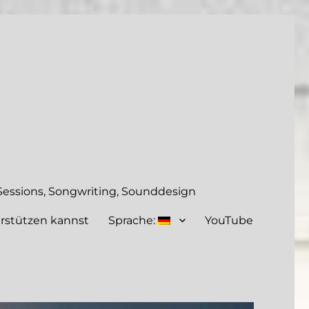
essions, Songwriting, Sounddesign
rstützen kannst
Sprache:
YouTube