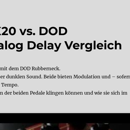
20 vs. DOD
log Delay Vergleich
0 mit dem DOD Rubberneck.
her dunklen Sound. Beide bieten Modulation und – sofer
p Tempo.
en der beiden Pedale klingen können und wie sie sich im