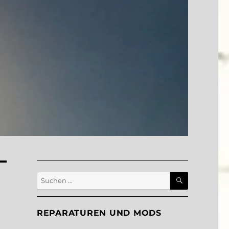
SUCHEN
Suche
nach:
REPARATUREN UND MODS