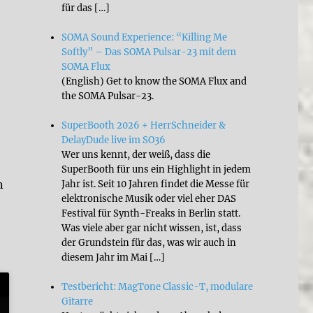
für das […]
SOMA Sound Experience: “Killing Me
Softly” – Das SOMA Pulsar-23 mit dem
SOMA Flux
(English) Get to know the SOMA Flux and
the SOMA Pulsar-23.
SuperBooth 2026 + HerrSchneider &
DelayDude live im SO36
Wer uns kennt, der weiß, dass die
SuperBooth für uns ein Highlight in jedem
n
Jahr ist. Seit 10 Jahren findet die Messe für
elektronische Musik oder viel eher DAS
Festival für Synth-Freaks in Berlin statt.
Was viele aber gar nicht wissen, ist, dass
der Grundstein für das, was wir auch in
diesem Jahr im Mai […]
Testbericht: MagTone Classic-T, modulare
Gitarre