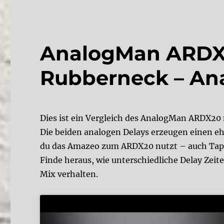
AnalogMan ARDX
Rubberneck – Ana
Dies ist ein Vergleich des AnalogMan ARDX2
Die beiden analogen Delays erzeugen einen e
du das Amazeo zum ARDX20 nutzt – auch Ta
Finde heraus, wie unterschiedliche Delay Zeit
Mix verhalten.