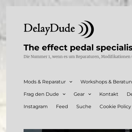
The effect pedal speciali
Die Nummer 1, wenn es um Reparaturen, Modifikationen 
Mods & Reparatur
Workshops & Beratu
Frag den Dude
Gear
Kontakt
D
Instagram
Feed
Suche
Cookie Policy