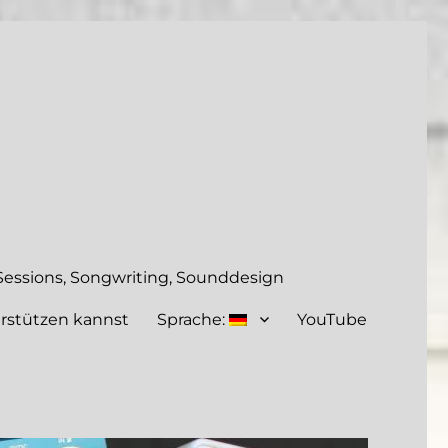
essions, Songwriting, Sounddesign
rstützen kannst
Sprache:
YouTube