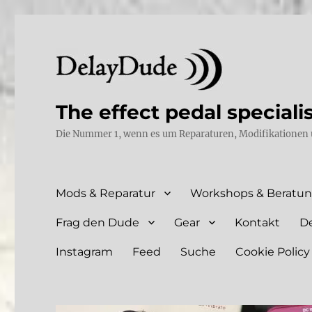
The effect pedal speciali
Die Nummer 1, wenn es um Reparaturen, Modifikationen 
Mods & Reparatur
Workshops & Beratu
Frag den Dude
Gear
Kontakt
D
Instagram
Feed
Suche
Cookie Policy