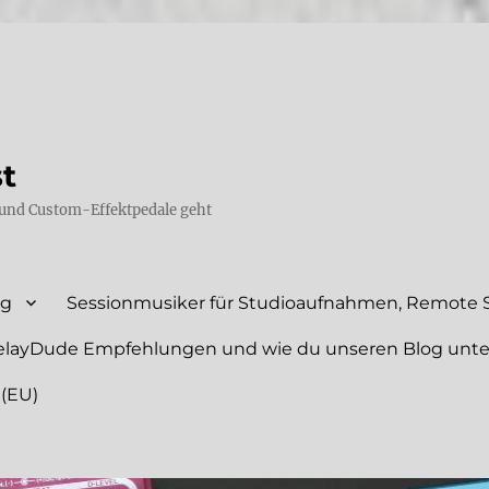
st
und Custom-Effektpedale geht
ng
Sessionmusiker für Studioaufnahmen, Remote S
elayDude Empfehlungen und wie du unseren Blog unte
 (EU)