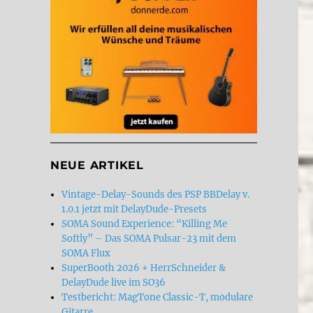
NEUE ARTIKEL
Vintage-Delay-Sounds des PSP BBDelay v.
1.0.1 jetzt mit DelayDude-Presets
SOMA Sound Experience: “Killing Me
Softly” – Das SOMA Pulsar-23 mit dem
SOMA Flux
SuperBooth 2026 + HerrSchneider &
DelayDude live im SO36
Testbericht: MagTone Classic-T, modulare
Gitarre