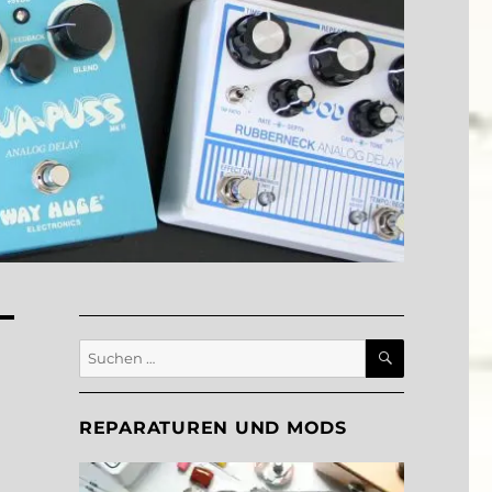
SUCHEN
Suche
nach:
REPARATUREN UND MODS