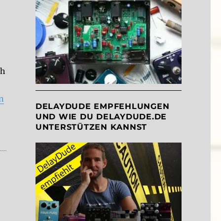
ch
Effekte“
n
DELAYDUDE EMPFEHLUNGEN
UND WIE DU DELAYDUDE.DE
UNTERSTÜTZEN KANNST