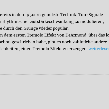
bereits in den 1950ern genutzte Technik, Ton-Signale
h rhythmische Lautstärkeschwankung zu modulieren,
e durch den Grunge wieder populär.
n dem ersten Tremolo Effekt von DeArmond, über das i
 schon geschrieben habe, gibt es noch zahlreiche andere
„Tremolo-
ichkeiten, einen Tremolo Effekt zu erzeugen.
weiterlese