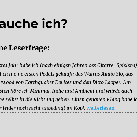
auche ich?
ne Leserfrage:
ztes Jahr habe ich (nach einigen Jahren des Gitarre-Spielens
lich meine ersten Pedals gekauft: das Walrus Audio Slö, das
twood von Earthquaker Devices und den Ditto Looper. Am
bsten höre ich Minimal, Indie und Ambient und würde auch
ne selbst in die Richtung gehen. Einen genauen Klang habe i
„Welches Pedal brau
r leider noch nicht unbedingt im Kopf.
weiterlesen