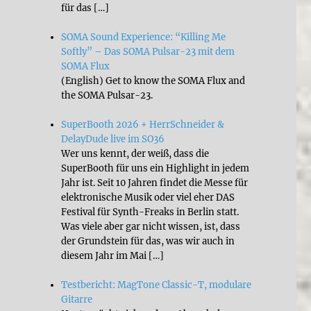
für das […]
SOMA Sound Experience: “Killing Me
Softly” – Das SOMA Pulsar-23 mit dem
SOMA Flux
(English) Get to know the SOMA Flux and
the SOMA Pulsar-23.
SuperBooth 2026 + HerrSchneider &
DelayDude live im SO36
Wer uns kennt, der weiß, dass die
SuperBooth für uns ein Highlight in jedem
Jahr ist. Seit 10 Jahren findet die Messe für
elektronische Musik oder viel eher DAS
Festival für Synth-Freaks in Berlin statt.
Was viele aber gar nicht wissen, ist, dass
der Grundstein für das, was wir auch in
diesem Jahr im Mai […]
e“
Testbericht: MagTone Classic-T, modulare
Gitarre