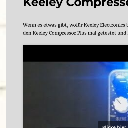
Keeley Compresso
Wenn es etwas gibt, wofür Keeley Electronics 
den Keeley Compressor Plus mal getestet und 
Klicke hie