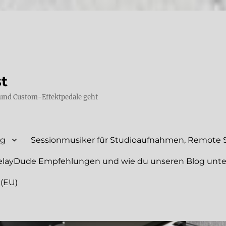
st
und Custom-Effektpedale geht
ng
Sessionmusiker für Studioaufnahmen, Remote S
elayDude Empfehlungen und wie du unseren Blog unte
 (EU)