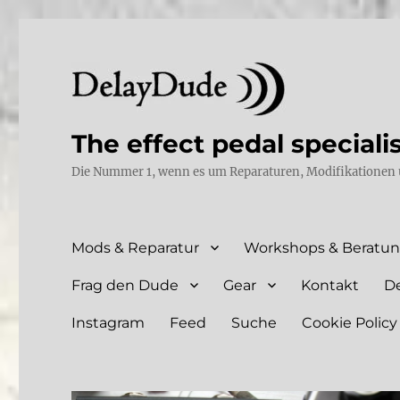
The effect pedal speciali
Die Nummer 1, wenn es um Reparaturen, Modifikationen 
Mods & Reparatur
Workshops & Beratu
Frag den Dude
Gear
Kontakt
D
Instagram
Feed
Suche
Cookie Policy