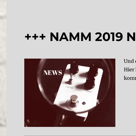
+++ NAMM 2019 N
Und 
Hier
kom