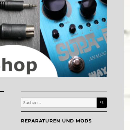
SUCHEN
Suche
nach:
REPARATUREN UND MODS