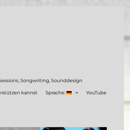
essions, Songwriting, Sounddesign
rstützen kannst
Sprache:
YouTube