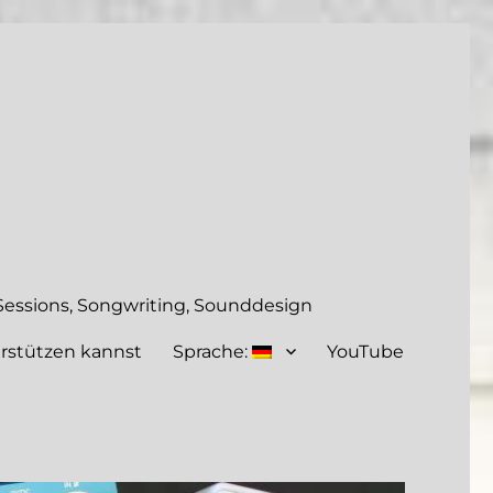
essions, Songwriting, Sounddesign
rstützen kannst
Sprache:
YouTube