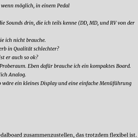
 wenn möglich, in einem Pedal
die Sounds drin, die ich teils kenne (DD, MD, und RV von der
e ich nicht brauche.
rb in Qualität schlechter?
st er auch so ok?
m Proberaum. Eben dafür brauche ich ein kompaktes Board.
lich Analog.
so wäre ein kleines Display und eine einfache Menüführung
edalboard zusammenzustellen, das trotzdem flexibel ist.