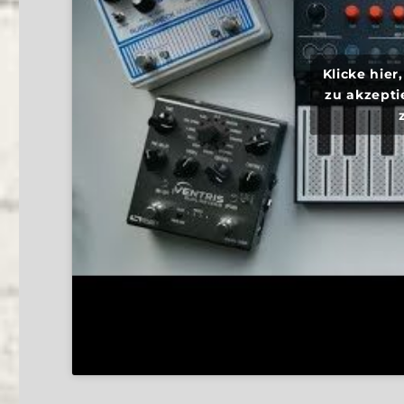
Klicke hie
zu akzepti