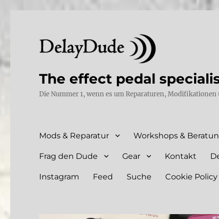
The effect pedal speciali
Die Nummer 1, wenn es um Reparaturen, Modifikationen 
Mods & Reparatur
Workshops & Beratu
Frag den Dude
Gear
Kontakt
D
Instagram
Feed
Suche
Cookie Policy