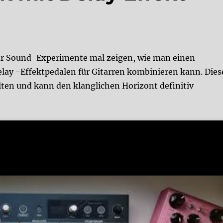
 für Sound-Experimente mal zeigen, wie man einen
elay -Effektpedalen für Gitarren kombinieren kann. Dies
en und kann den klanglichen Horizont definitiv