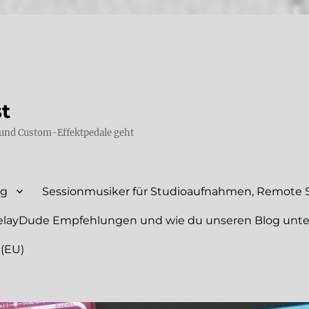
st
und Custom-Effektpedale geht
ng
Sessionmusiker für Studioaufnahmen, Remote S
elayDude Empfehlungen und wie du unseren Blog unte
 (EU)