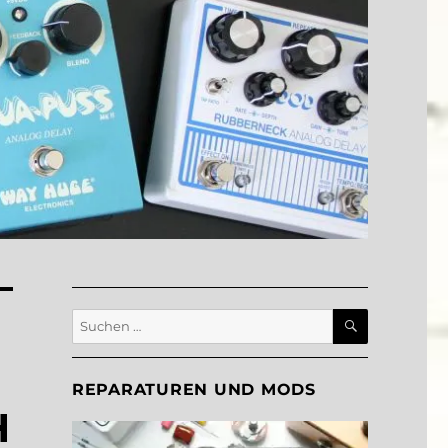
SUCHEN
Suche
nach:
REPARATUREN UND MODS
H