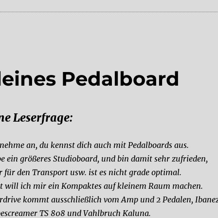
kleines Pedalboard
ne Leserfrage:
 nehme an, du kennst dich auch mit Pedalboards aus.
e ein größeres Studioboard, und bin damit sehr zufrieden,
r für den Transport usw. ist es nicht grade optimal.
zt will ich mir ein Kompaktes auf kleinem Raum machen.
rdrive kommt ausschließlich vom Amp und 2 Pedalen, Ibane
escreamer TS 808 und Vahlbruch Kaluna.