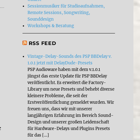
Sessionmusiker für Studioaufnahmen,
Remote Sessions, Songwriting,
Sounddesign
Workshops & Beratung
RSS FEED
Vintage-Delay-Sounds des PSP BBDelay v.
1.0.1 jetzt mit DelayDude-Presets
PSP Audioware haben mit dem v.1.0.1
jüngst das erste Update für PSP BBDelay
veröffentlicht. Es erweitert die Factory-
Library um neue Presets und behebt diverse
kleinere Probleme, die seit der
Erstveröffentlichung gemeldet wurden. Wir
freuen uns, dass wir mit unserer
langjährigen Erfahrung im Bereich Sound-
Design und unserer großen Leidenschaft
z
für Hardware-Delays und Plugins Presets
für das […]