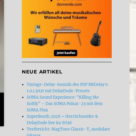
NEUE ARTIKEL
Vintage-Delay-Sounds des PSP BBDelay v.
1.0.1 jetzt mit DelayDude-Presets
SOMA Sound Experience: “Killing Me
Softly” – Das SOMA Pulsar-23 mit dem
SOMA Flux
SuperBooth 2026 + HerrSchneider &
DelayDude live im SO36
Testbericht: MagTone Classic-T, modulare
Gitarre