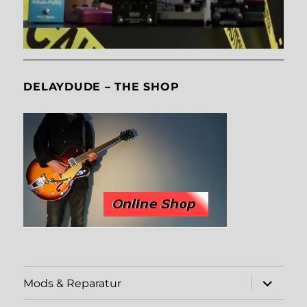
DELAYDUDE – THE SHOP
Unterme
Mods & Reparatur
öffnen