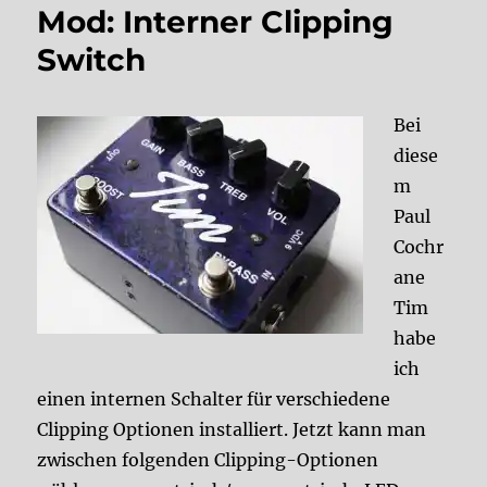
Mod: Interner Clipping
Switch
Bei
diese
m
Paul
Cochr
ane
Tim
habe
ich
einen internen Schalter für verschiedene
Clipping Optionen installiert. Jetzt kann man
zwischen folgenden Clipping-Optionen