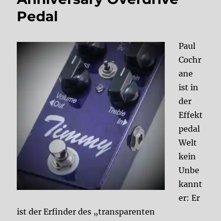
Pedal
Paul
Cochr
ane
ist in
der
Effekt
pedal
Welt
kein
Unbe
kannt
er: Er
ist der Erfinder des „transparenten