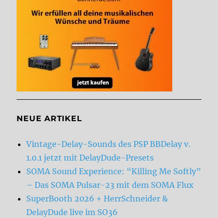
NEUE ARTIKEL
Vintage-Delay-Sounds des PSP BBDelay v.
1.0.1 jetzt mit DelayDude-Presets
SOMA Sound Experience: “Killing Me Softly”
– Das SOMA Pulsar-23 mit dem SOMA Flux
SuperBooth 2026 + HerrSchneider &
DelayDude live im SO36