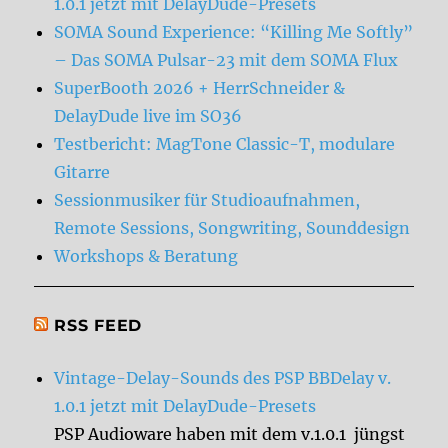
1.0.1 jetzt mit DelayDude-Presets
SOMA Sound Experience: “Killing Me Softly”
– Das SOMA Pulsar-23 mit dem SOMA Flux
SuperBooth 2026 + HerrSchneider &
DelayDude live im SO36
Testbericht: MagTone Classic-T, modulare
Gitarre
Sessionmusiker für Studioaufnahmen,
Remote Sessions, Songwriting, Sounddesign
Workshops & Beratung
RSS FEED
Vintage-Delay-Sounds des PSP BBDelay v.
1.0.1 jetzt mit DelayDude-Presets
PSP Audioware haben mit dem v.1.0.1 jüngst