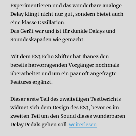
Experimentieren und das wunderbare analoge
Delay klingt nicht nur gut, sondern bietet auch
eine klasse Oszillation.
Das Gerät war und ist für dunkle Delays und
Soundeskapaden wie gemacht.
Mit dem ES3 Echo Shifter hat Ibanez den
bereits hervorragenden Vorgänger nochmals
überarbeitet und um ein paar oft angefragte
Features ergänzt.
Dieser erste Teil des zweiteiligen Testberichts
widmet sich dem Design des ES3, bevor es im
zweiten Teil um den Sound dieses wunderbaren
„Testbericht: Ibanez Echo Sh
Delay Pedals gehen soll.
weiterlesen