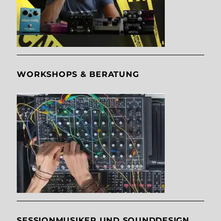
WORKSHOPS & BERATUNG
SESSIONMUSIKER UND SOUNDDESIGN