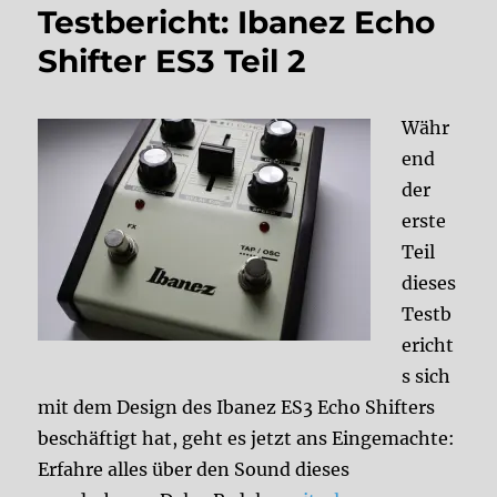
Testbericht: Ibanez Echo
Shifter ES3 Teil 2
Währ
end
der
erste
Teil
dieses
Testb
ericht
s sich
mit dem Design des Ibanez ES3 Echo Shifters
beschäftigt hat, geht es jetzt ans Eingemachte:
Erfahre alles über den Sound dieses