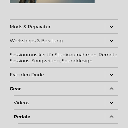
Unterme
Mods & Reparatur
öffnen
Unterme
Workshops & Beratung
öffnen
Sessionmusiker für Studioaufnahmen, Remote
Sessions, Songwriting, Sounddesign
Unterme
Frag den Dude
öffnen
Unterme
Gear
öffnen
Unterme
Videos
öffnen
Unterme
Pedale
öffnen