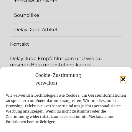
+++Newsarchiv+++
Sound like
DelayDude Artikel
Kontakt
DelayDude Empfehlungen und wie du
unseren Blog unterstützen kannst
Cookie-Zustimmung
Unterme
Sprache:
öffnen
verwalten
YouTube
Wir verwenden Technologien wie Cookies, um Geräteinformationen
zu speichern und/oder darauf zuzugreifen. Wir tun dies, um das
Browsing-Erlebnis zu verbessern und um (nicht) personalisierte
Instagram
Werbung anzuzeigen. Wenn du nicht zustimmst oder die
Zustimmung widerrufst, kann dies bestimmte Merkmale und
Feed
Funktionen beeinträchtigen.