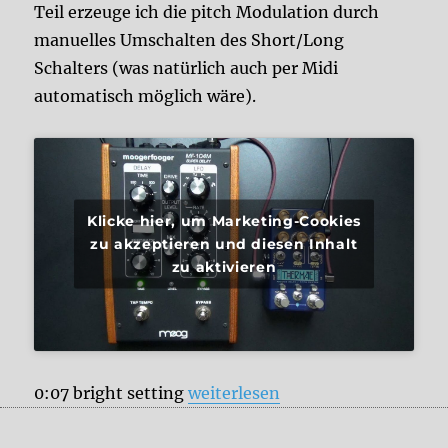
Teil erzeuge ich die pitch Modulation durch
manuelles Umschalten des Short/Long
Schalters (was natürlich auch per Midi
automatisch möglich wäre).
Klicke hier, um Marketing-Cookies
zu akzeptieren und diesen Inhalt
zu aktivieren
„Moog Moogerfooger vs. Chase 
0:07 bright setting
weiterlesen