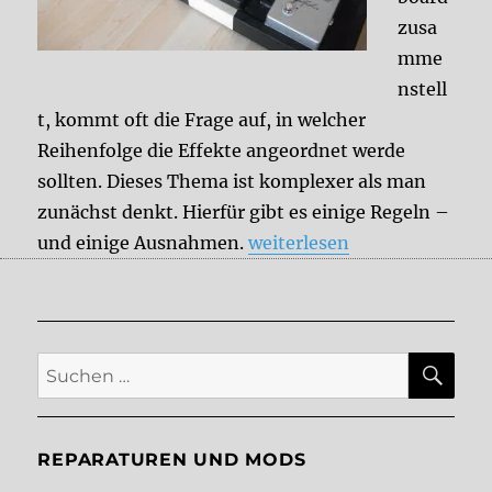
zusa
mme
nstell
t, kommt oft die Frage auf, in welcher
Reihenfolge die Effekte angeordnet werde
sollten. Dieses Thema ist komplexer als man
zunächst denkt. Hierfür gibt es einige Regeln –
„Effektreihenfolge“
und einige Ausnahmen.
weiterlesen
SU
Suche
nach:
REPARATUREN UND MODS