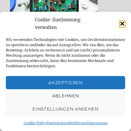
Cookie-Zustimmung
verwalten
Wir verwenden Technologien wie Cookies, um Geräteinformationen
zu speichern und/oder darauf zuzugreifen. Wir tun dies, um das
DELAYDUDE EMPFEHLUNGEN UND WIE
Browsing-Erlebnis zu verbessern und um (nicht) personalisierte
DU DELAYDUDE.DE UNTERSTÜTZEN
Werbung anzuzeigen. Wenn du nicht zustimmst oder die
KANNST
Zustimmung widerrufst, kann dies bestimmte Merkmale und
Funktionen beeinträchtigen.
AKZEPTIEREN
ABLEHNEN
EINSTELLUNGEN ANSEHEN
Cookie Policy
Datenschutzbelehrung
Impressum