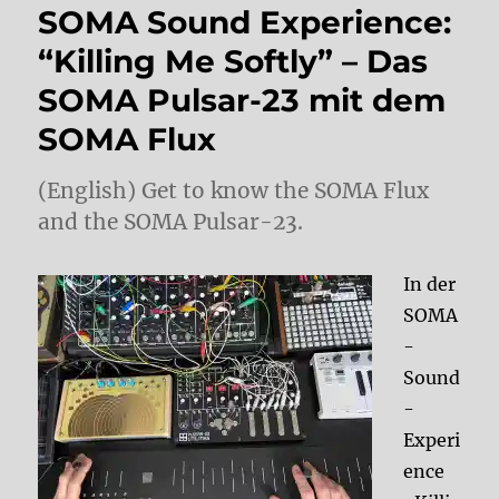
SOMA Sound Experience:
“Killing Me Softly” – Das
SOMA Pulsar-23 mit dem
SOMA Flux
(English) Get to know the SOMA Flux
and the SOMA Pulsar-23.
In der
SOMA
-
Sound
-
Experi
ence