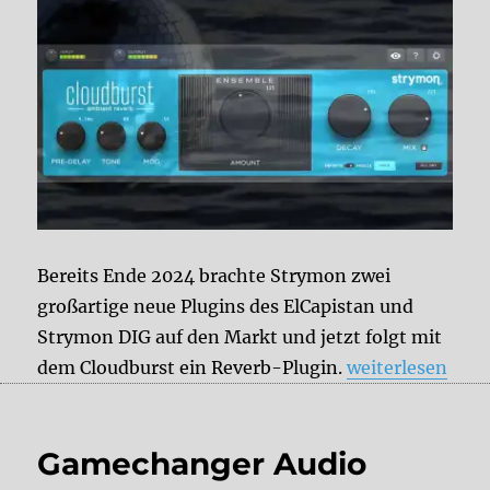
Bereits Ende 2024 brachte Strymon zwei
großartige neue Plugins des ElCapistan und
Strymon DIG auf den Markt und jetzt folgt mit
„Strymon Cloud
dem Cloudburst ein Reverb-Plugin.
weiterlesen
Gamechanger Audio