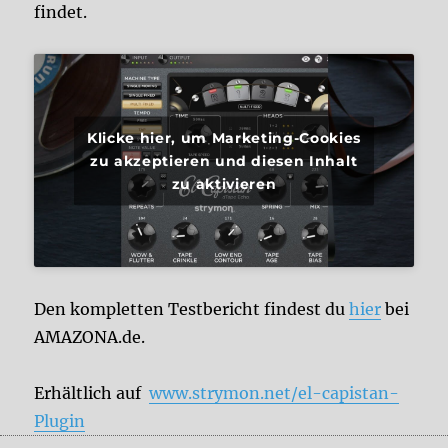
findet.
Klicke hier, um Marketing-Cookies
zu akzeptieren und diesen Inhalt
zu aktivieren
Den kompletten Testbericht findest du
hier
bei
AMAZONA.de.
Erhältlich auf
www.strymon.net/el-capistan-
Plugin