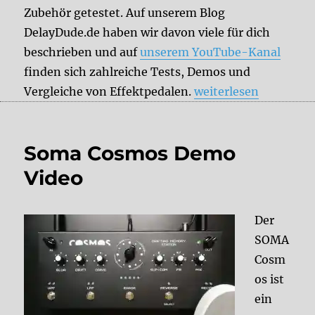
Zubehör getestet. Auf unserem Blog
DelayDude.de haben wir davon viele für dich
beschrieben und auf
unserem YouTube-Kanal
finden sich zahlreiche Tests, Demos und
„DelayDude empfiehl
Vergleiche von Effektpedalen.
weiterlesen
Soma Cosmos Demo
Video
Der
SOMA
Cosm
os ist
ein