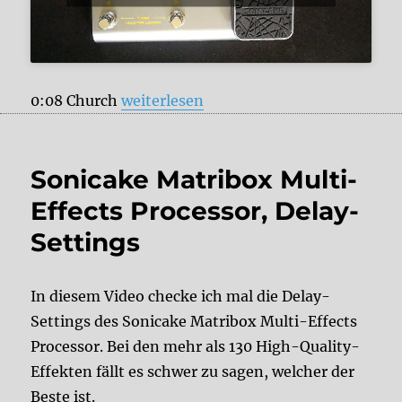
„Sonicake Matribox Multi-Effects Proc
0:08 Church
weiterlesen
Sonicake Matribox Multi-
Effects Processor, Delay-
Settings
In diesem Video checke ich mal die Delay-
Settings des Sonicake Matribox Multi-Effects
Processor. Bei den mehr als 130 High-Quality-
Effekten fällt es schwer zu sagen, welcher der
Beste ist.