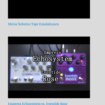
Meine liebsten Tape Emulationen
Empress Echosystem vs. Eventide Rose