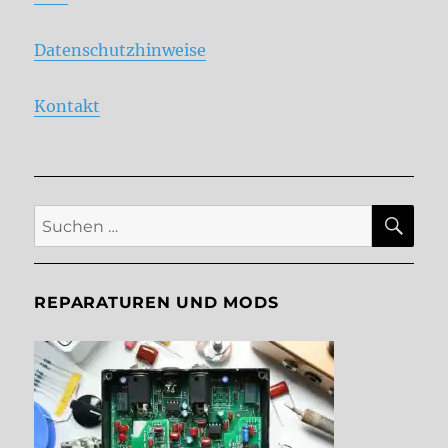
Datenschutzhinweise
Kontakt
SU
Suche
nach:
REPARATUREN UND MODS