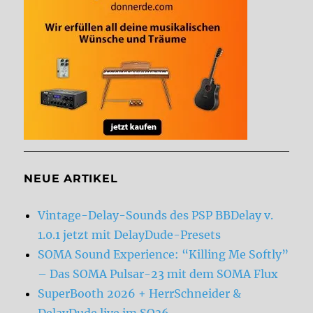
NEUE ARTIKEL
Vintage-Delay-Sounds des PSP BBDelay v.
1.0.1 jetzt mit DelayDude-Presets
SOMA Sound Experience: “Killing Me Softly”
– Das SOMA Pulsar-23 mit dem SOMA Flux
SuperBooth 2026 + HerrSchneider &
DelayDude live im SO36