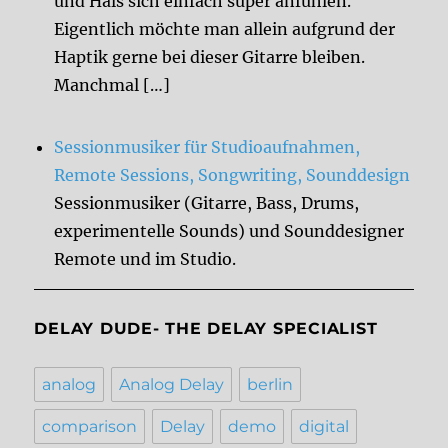
und Hals sich einfach super anfühlen.
Eigentlich möchte man allein aufgrund der
Haptik gerne bei dieser Gitarre bleiben.
Manchmal […]
Sessionmusiker für Studioaufnahmen,
Remote Sessions, Songwriting, Sounddesign
Sessionmusiker (Gitarre, Bass, Drums,
experimentelle Sounds) und Sounddesigner
Remote und im Studio.
DELAY DUDE- THE DELAY SPECIALIST
analog
Analog Delay
berlin
comparison
Delay
demo
digital