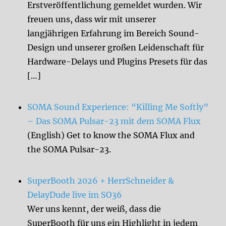
Erstveröffentlichung gemeldet wurden. Wir
freuen uns, dass wir mit unserer
langjährigen Erfahrung im Bereich Sound-
Design und unserer großen Leidenschaft für
Hardware-Delays und Plugins Presets für das
[…]
SOMA Sound Experience: “Killing Me Softly”
– Das SOMA Pulsar-23 mit dem SOMA Flux
(English) Get to know the SOMA Flux and
the SOMA Pulsar-23.
SuperBooth 2026 + HerrSchneider &
DelayDude live im SO36
Wer uns kennt, der weiß, dass die
SuperBooth für uns ein Highlight in jedem