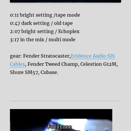
0:11 bright setting /tape mode
0:47 dark setting / old tape
2:07 bright setting / Echoplex
3:17 in the mix / multi mode
gear: Fender Stratocaster,
Evidence Audio SIS
Cables
, Fender Tweed Champ, Celestion G12M,
Shure SM57, Cubase.