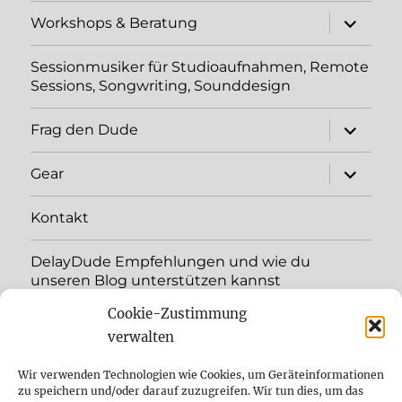
Unterme
Workshops & Beratung
öffnen
Sessionmusiker für Studioaufnahmen, Remote
Sessions, Songwriting, Sounddesign
Unterme
Frag den Dude
öffnen
Unterme
Gear
öffnen
Kontakt
DelayDude Empfehlungen und wie du
unseren Blog unterstützen kannst
Cookie-Zustimmung
Unterme
Sprache:
öffnen
verwalten
YouTube
Wir verwenden Technologien wie Cookies, um Geräteinformationen
zu speichern und/oder darauf zuzugreifen. Wir tun dies, um das