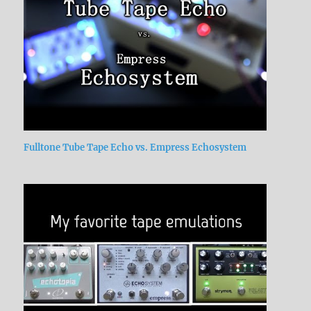
Fulltone Tube Tape Echo vs. Empress Echosystem