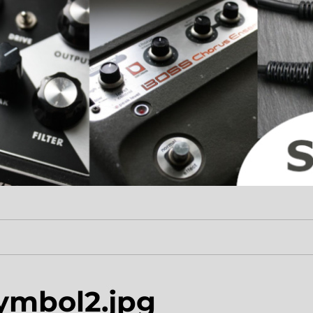
ymbol2.jpg