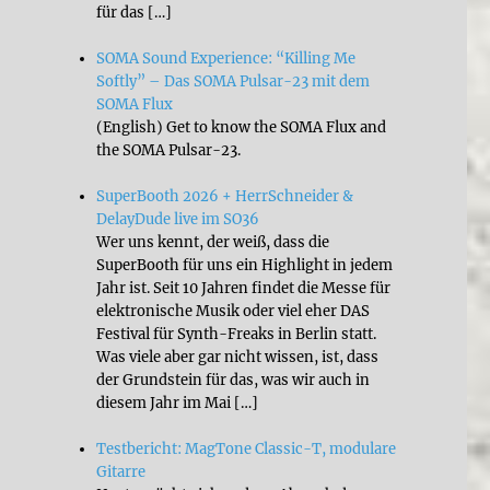
für das […]
SOMA Sound Experience: “Killing Me
Softly” – Das SOMA Pulsar-23 mit dem
SOMA Flux
(English) Get to know the SOMA Flux and
the SOMA Pulsar-23.
SuperBooth 2026 + HerrSchneider &
DelayDude live im SO36
Wer uns kennt, der weiß, dass die
SuperBooth für uns ein Highlight in jedem
Jahr ist. Seit 10 Jahren findet die Messe für
elektronische Musik oder viel eher DAS
Festival für Synth-Freaks in Berlin statt.
Was viele aber gar nicht wissen, ist, dass
der Grundstein für das, was wir auch in
diesem Jahr im Mai […]
Testbericht: MagTone Classic-T, modulare
Gitarre