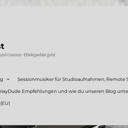
st
und Custom-Effektpedale geht
ng
Sessionmusiker für Studioaufnahmen, Remote S
elayDude Empfehlungen und wie du unseren Blog unte
 (EU)