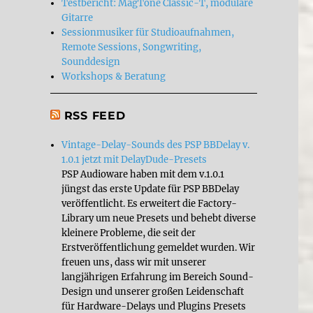
Testbericht: MagTone Classic-T, modulare
Gitarre
Sessionmusiker für Studioaufnahmen,
Remote Sessions, Songwriting,
Sounddesign
Workshops & Beratung
RSS FEED
Vintage-Delay-Sounds des PSP BBDelay v.
1.0.1 jetzt mit DelayDude-Presets
PSP Audioware haben mit dem v.1.0.1
jüngst das erste Update für PSP BBDelay
veröffentlicht. Es erweitert die Factory-
Library um neue Presets und behebt diverse
kleinere Probleme, die seit der
Erstveröffentlichung gemeldet wurden. Wir
freuen uns, dass wir mit unserer
langjährigen Erfahrung im Bereich Sound-
Design und unserer großen Leidenschaft
für Hardware-Delays und Plugins Presets