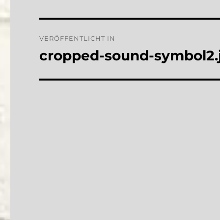
Beitragsnavigation
VERÖFFENTLICHT IN
cropped-sound-symbol2.