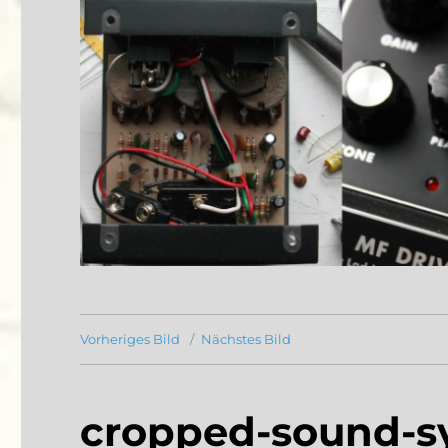
Vorheriges Bild
Nächstes Bild
cropped-sound-s