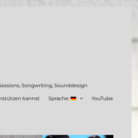
essions, Songwriting, Sounddesign
rstützen kannst
Sprache:
YouTube