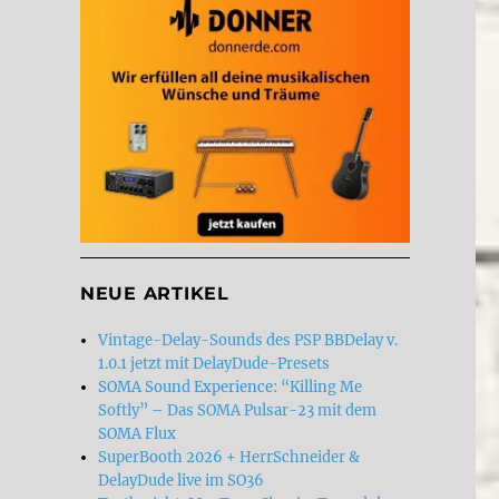
NEUE ARTIKEL
Vintage-Delay-Sounds des PSP BBDelay v.
1.0.1 jetzt mit DelayDude-Presets
SOMA Sound Experience: “Killing Me
Softly” – Das SOMA Pulsar-23 mit dem
SOMA Flux
SuperBooth 2026 + HerrSchneider &
DelayDude live im SO36