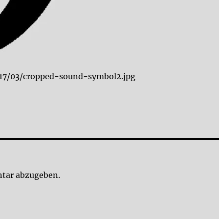
017/03/cropped-sound-symbol2.jpg
tar abzugeben.