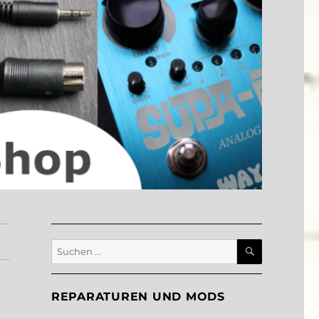
SUCHEN
Suche
nach:
REPARATUREN UND MODS