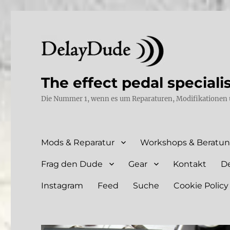
The effect pedal speciali
Die Nummer 1, wenn es um Reparaturen, Modifikationen 
Mods & Reparatur
Workshops & Beratu
Frag den Dude
Gear
Kontakt
D
Instagram
Feed
Suche
Cookie Policy