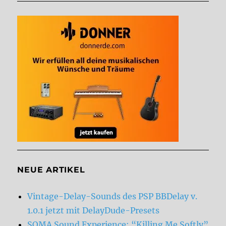
NEUE ARTIKEL
Vintage-Delay-Sounds des PSP BBDelay v.
1.0.1 jetzt mit DelayDude-Presets
SOMA Sound Experience: “Killing Me Softly”