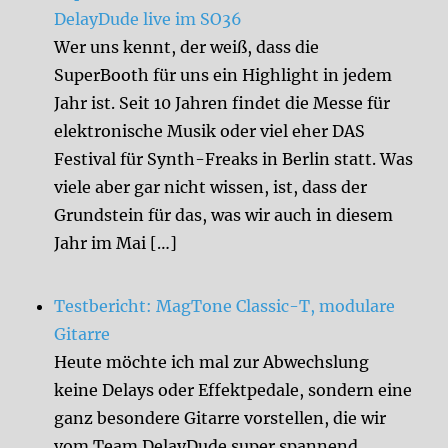
DelayDude live im SO36
Wer uns kennt, der weiß, dass die
SuperBooth für uns ein Highlight in jedem
Jahr ist. Seit 10 Jahren findet die Messe für
elektronische Musik oder viel eher DAS
Festival für Synth-Freaks in Berlin statt. Was
viele aber gar nicht wissen, ist, dass der
Grundstein für das, was wir auch in diesem
Jahr im Mai […]
Testbericht: MagTone Classic-T, modulare
Gitarre
Heute möchte ich mal zur Abwechslung
keine Delays oder Effektpedale, sondern eine
ganz besondere Gitarre vorstellen, die wir
vom Team DelayDude super spannend