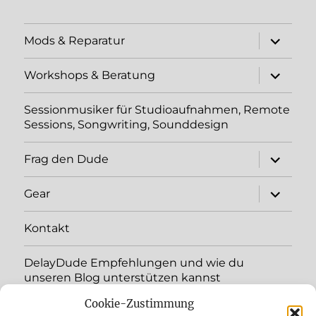
Unterme
Mods & Reparatur
öffnen
Unterme
Workshops & Beratung
öffnen
Sessionmusiker für Studioaufnahmen, Remote
Sessions, Songwriting, Sounddesign
Unterme
Frag den Dude
öffnen
Unterme
Gear
öffnen
Kontakt
DelayDude Empfehlungen und wie du
unseren Blog unterstützen kannst
Cookie-Zustimmung
Unterme
Sprache: