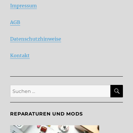
Impressum
AGB
Datenschutzhinweise
Kontakt
SU
Suche
nach:
REPARATUREN UND MODS