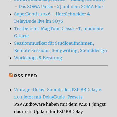
– Das SOMA Pulsar-23 mit dem SOMA Flux
SuperBooth 2026 + HerrSchneider &
DelayDude live im SO36
Testbericht: MagTone Classic-T, modulare
Gitarre
Sessionmusiker für Studioaufnahmen,
Remote Sessions, Songwriting, Sounddesign
Workshops & Beratung
RSS FEED
Vintage-Delay-Sounds des PSP BBDelay v.
1.0.1 jetzt mit DelayDude-Presets
PSP Audioware haben mit dem v.1.0.1 jüngst
das erste Update für PSP BBDelay