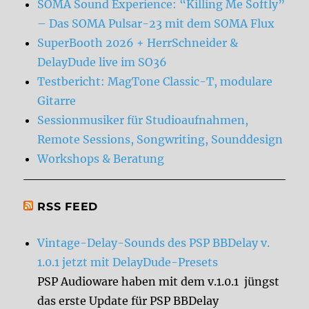
SOMA Sound Experience: “Killing Me Softly”
– Das SOMA Pulsar-23 mit dem SOMA Flux
SuperBooth 2026 + HerrSchneider &
DelayDude live im SO36
Testbericht: MagTone Classic-T, modulare
Gitarre
Sessionmusiker für Studioaufnahmen,
Remote Sessions, Songwriting, Sounddesign
Workshops & Beratung
RSS FEED
Vintage-Delay-Sounds des PSP BBDelay v.
1.0.1 jetzt mit DelayDude-Presets
PSP Audioware haben mit dem v.1.0.1 jüngst
das erste Update für PSP BBDelay