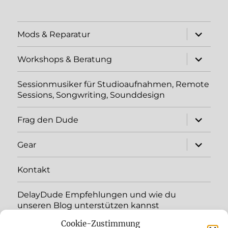
Unterme
Mods & Reparatur
öffnen
Unterme
Workshops & Beratung
öffnen
Sessionmusiker für Studioaufnahmen, Remote
Sessions, Songwriting, Sounddesign
Unterme
Frag den Dude
öffnen
Unterme
Gear
öffnen
Kontakt
DelayDude Empfehlungen und wie du
unseren Blog unterstützen kannst
Cookie-Zustimmung
Unterme