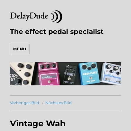
The effect pedal specialist
MENÜ
Vorheriges Bild
Nächstes Bild
Vintage Wah