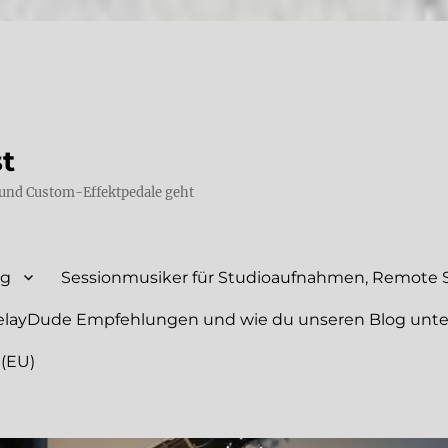
st
und Custom-Effektpedale geht
ng
Sessionmusiker für Studioaufnahmen, Remote S
elayDude Empfehlungen und wie du unseren Blog unte
 (EU)