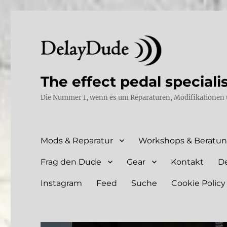
The effect pedal speciali
Die Nummer 1, wenn es um Reparaturen, Modifikationen 
Mods & Reparatur
Workshops & Beratu
Frag den Dude
Gear
Kontakt
D
Instagram
Feed
Suche
Cookie Policy