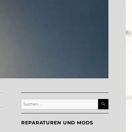
SUCHEN
Suche
nach:
REPARATUREN UND MODS