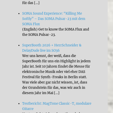
für das […]
SOMA Sound Experience: “Killing Me
Softly” – Das SOMA Pulsar-23 mit dem
SOMA Flux
(English) Get to know the SOMA Flux and
the SOMA Pulsar-23.
SuperBooth 2026 + HerrSchneider &
DelayDude live im SO36
Wer uns kennt, der weiß, dass die
SuperBooth für uns ein Highlight in jedem
Jahr ist. Seit 10 Jahren findet die Messe für
elektronische Musik oder viel eher DAS
Festival für Synth-Freaks in Berlin statt.
Was viele aber gar nicht wissen, ist, dass
der Grundstein für das, was wir auch in
diesem Jahr im Mai […]
Testbericht: MagTone Classic-T, modulare
Gitarre