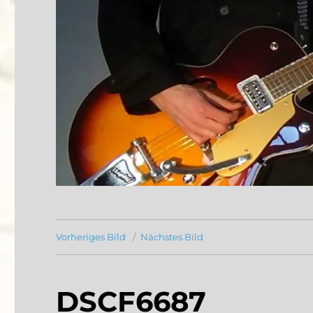
Vorheriges Bild
Nächstes Bild
DSCF6687