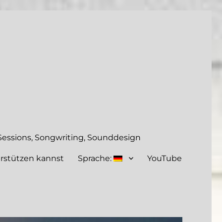
essions, Songwriting, Sounddesign
rstützen kannst
Sprache:
YouTube