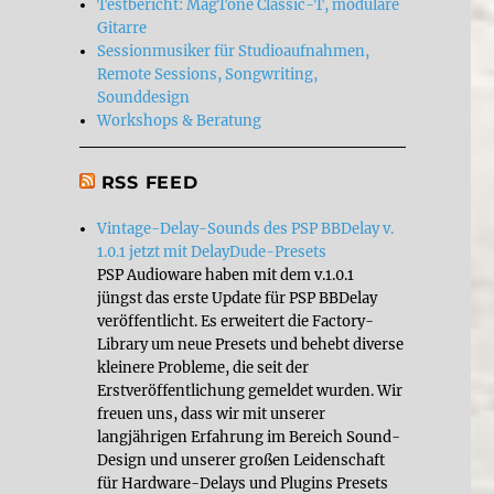
Testbericht: MagTone Classic-T, modulare
Gitarre
Sessionmusiker für Studioaufnahmen,
Remote Sessions, Songwriting,
Sounddesign
Workshops & Beratung
RSS FEED
Vintage-Delay-Sounds des PSP BBDelay v.
1.0.1 jetzt mit DelayDude-Presets
PSP Audioware haben mit dem v.1.0.1
jüngst das erste Update für PSP BBDelay
veröffentlicht. Es erweitert die Factory-
Library um neue Presets und behebt diverse
kleinere Probleme, die seit der
Erstveröffentlichung gemeldet wurden. Wir
freuen uns, dass wir mit unserer
langjährigen Erfahrung im Bereich Sound-
Design und unserer großen Leidenschaft
für Hardware-Delays und Plugins Presets