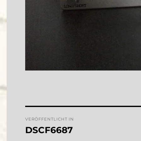
Beitragsnavigation
VERÖFFENTLICHT IN
DSCF6687