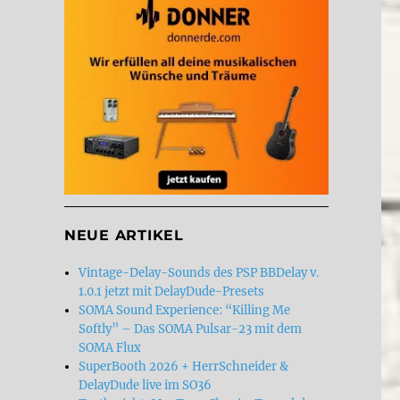
NEUE ARTIKEL
Vintage-Delay-Sounds des PSP BBDelay v.
1.0.1 jetzt mit DelayDude-Presets
SOMA Sound Experience: “Killing Me
Softly” – Das SOMA Pulsar-23 mit dem
SOMA Flux
SuperBooth 2026 + HerrSchneider &
DelayDude live im SO36