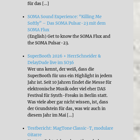
für das […]
SOMA Sound Experience: “Killing Me
Softly” – Das SOMA Pulsar-23 mit dem
SOMA Flux
(English) Get to know the SOMA Flux and
the SOMA Pulsar-23.
SuperBooth 2026 + HerrSchneider &
DelayDude live im SO36
Wer uns kennt, der weiß, dass die
SuperBooth für uns ein Highlight in jedem
Jahr ist. Seit 10 Jahren findet die Messe für
elektronische Musik oder viel eher DAS
Festival für Synth-Freaks in Berlin statt.
Was viele aber gar nicht wissen, ist, dass
der Grundstein für das, was wir auch in
diesem Jahr im Mai […]
Testbericht: MagTone Classic-T, modulare
Gitarre