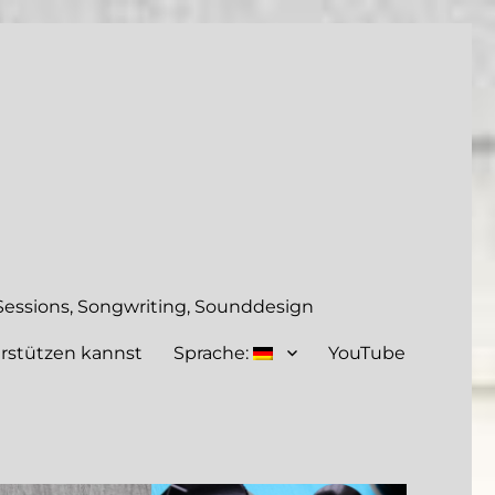
essions, Songwriting, Sounddesign
rstützen kannst
Sprache:
YouTube