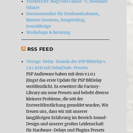
Testbericht: MagTone Classic-T, modulare
Gitarre
Sessionmusiker für Studioaufnahmen,
Remote Sessions, Songwriting,
Sounddesign
Workshops & Beratung
RSS FEED
Vintage-Delay-Sounds des PSP BBDelay v.
1.0.1 jetzt mit DelayDude-Presets
PSP Audioware haben mit dem v.1.0.1
jüngst das erste Update für PSP BBDelay
veröffentlicht. Es erweitert die Factory-
Library um neue Presets und behebt diverse
kleinere Probleme, die seit der
Erstveröffentlichung gemeldet wurden. Wir
freuen uns, dass wir mit unserer
langjährigen Erfahrung im Bereich Sound-
Design und unserer großen Leidenschaft
für Hardware-Delays und Plugins Presets