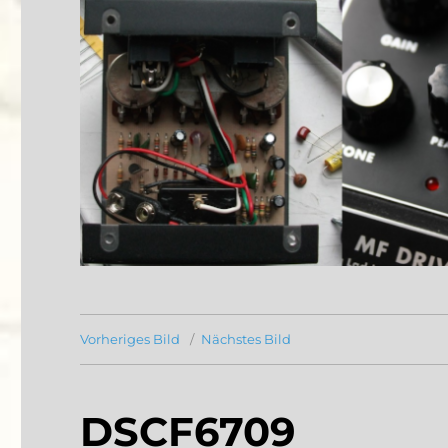
Vorheriges Bild
Nächstes Bild
DSCF6709