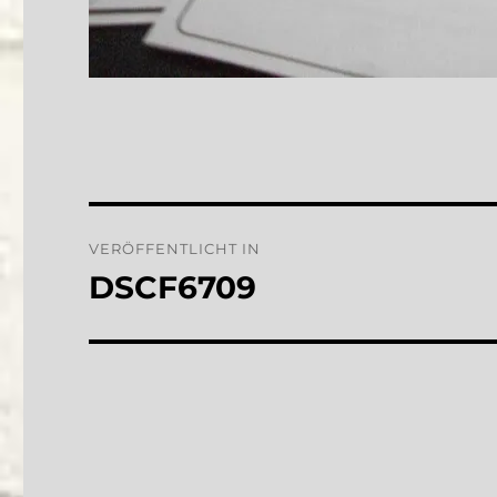
Beitragsnavigation
VERÖFFENTLICHT IN
DSCF6709