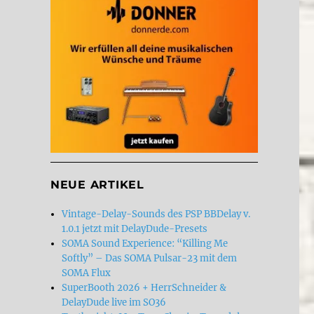
NEUE ARTIKEL
Vintage-Delay-Sounds des PSP BBDelay v.
1.0.1 jetzt mit DelayDude-Presets
SOMA Sound Experience: “Killing Me
Softly” – Das SOMA Pulsar-23 mit dem
SOMA Flux
SuperBooth 2026 + HerrSchneider &
DelayDude live im SO36