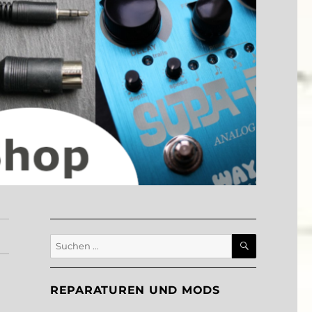
SUCHEN
Suche
nach:
REPARATUREN UND MODS