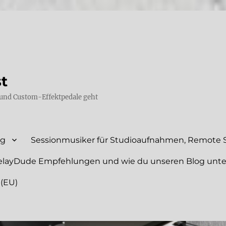
st
und Custom-Effektpedale geht
ng
Sessionmusiker für Studioaufnahmen, Remote S
elayDude Empfehlungen und wie du unseren Blog unte
 (EU)