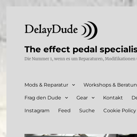
The effect pedal speciali
Die Nummer 1, wenn es um Reparaturen, Modifikationen 
Mods & Reparatur
Workshops & Beratu
Frag den Dude
Gear
Kontakt
D
Instagram
Feed
Suche
Cookie Policy