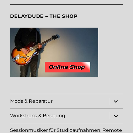
DELAYDUDE – THE SHOP
Unterme
Mods & Reparatur
öffnen
Unterme
Workshops & Beratung
öffnen
Sessionmusiker für Studioaufnahmen, Remote