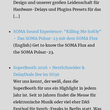
Design und unserer großen Leidenschaft für
Hardware-Delays und Plugins Presets für das
[…]
SOMA Sound Experience: “Killing Me Softly”
– Das SOMA Pulsar-23 mit dem SOMA Flux
(English) Get to know the SOMA Flux and
the SOMA Pulsar-23.
SuperBooth 2026 + HerrSchneider &
DelayDude live im SO36
Wer uns kennt, der weiß, dass die
SuperBooth für uns ein Highlight in jedem
Jahr ist. Seit 10 Jahren findet die Messe für
elektronische Musik oder viel eher DAS
Festival für Synth-Freaks in Berlin statt. Was