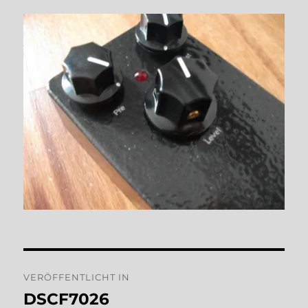
Beitragsnavigation
VERÖFFENTLICHT IN
DSCF7026