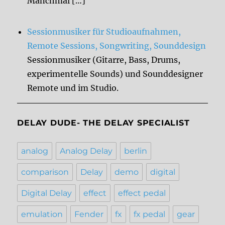
Manchmal […]
Sessionmusiker für Studioaufnahmen,
Remote Sessions, Songwriting, Sounddesign
Sessionmusiker (Gitarre, Bass, Drums,
experimentelle Sounds) und Sounddesigner
Remote und im Studio.
DELAY DUDE- THE DELAY SPECIALIST
analog
Analog Delay
berlin
comparison
Delay
demo
digital
Digital Delay
effect
effect pedal
emulation
Fender
fx
fx pedal
gear