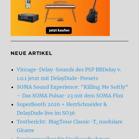
NEUE ARTIKEL
Vintage-Delay-Sounds des PSP BBDelay v.
1.0.1 jetzt mit DelayDude-Presets
SOMA Sound Experience: “Killing Me Softly”
– Das SOMA Pulsar-23 mit dem SOMA Flux
SuperBooth 2026 + HerrSchneider &
DelayDude live im SO36
Testbericht: MagTone Classic-T, modulare
Gitarre
Sessionmusiker für Studioaufnahmen,