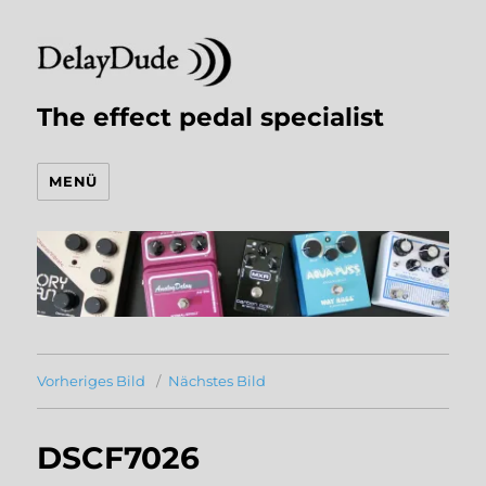
The effect pedal specialist
MENÜ
Vorheriges Bild
Nächstes Bild
DSCF7026