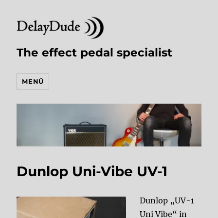
The effect pedal specialist
MENÜ
Dunlop Uni-Vibe UV-1
Dunlop „UV-1
Uni Vibe“ in