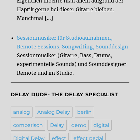
Eigentlich möchte man allein aufgrund der
Haptik gerne bei dieser Gitarre bleiben.
Manchmal […]
Sessionmusiker für Studioaufnahmen,
Remote Sessions, Songwriting, Sounddesign
Sessionmusiker (Gitarre, Bass, Drums,
experimentelle Sounds) und Sounddesigner
Remote und im Studio.
DELAY DUDE- THE DELAY SPECIALIST
analog
Analog Delay
berlin
comparison
Delay
demo
digital
Digital Delay
effect
effect pedal