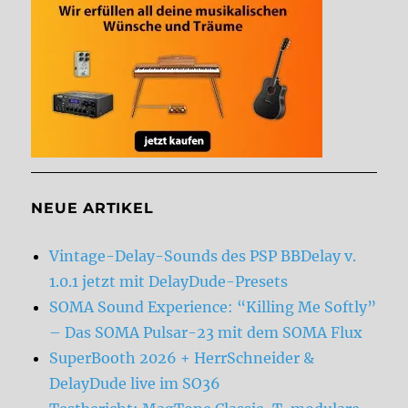
NEUE ARTIKEL
Vintage-Delay-Sounds des PSP BBDelay v.
1.0.1 jetzt mit DelayDude-Presets
SOMA Sound Experience: “Killing Me Softly”
– Das SOMA Pulsar-23 mit dem SOMA Flux
SuperBooth 2026 + HerrSchneider &
DelayDude live im SO36