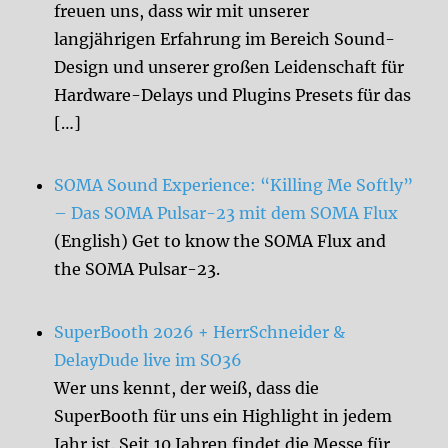
freuen uns, dass wir mit unserer
langjährigen Erfahrung im Bereich Sound-
Design und unserer großen Leidenschaft für
Hardware-Delays und Plugins Presets für das
[…]
SOMA Sound Experience: “Killing Me Softly”
– Das SOMA Pulsar-23 mit dem SOMA Flux
(English) Get to know the SOMA Flux and
the SOMA Pulsar-23.
SuperBooth 2026 + HerrSchneider &
DelayDude live im SO36
Wer uns kennt, der weiß, dass die
SuperBooth für uns ein Highlight in jedem
Jahr ist. Seit 10 Jahren findet die Messe für