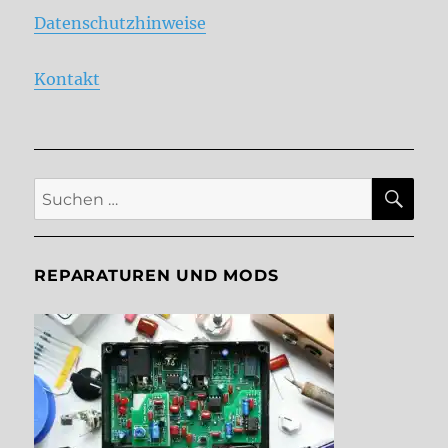
Datenschutzhinweise
Kontakt
SU
Suche
nach:
REPARATUREN UND MODS