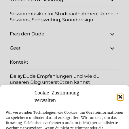
öffnen
Sessionmusiker für Studioaufnahmen, Remote
Sessions, Songwriting, Sounddesign
Unterme
Frag den Dude
öffnen
Unterme
Gear
öffnen
Kontakt
DelayDude Empfehlungen und wie du
unseren Blog unterstützen kannst
Cookie-Zustimmung
Unterme
Sprache:
öffnen
verwalten
YouTube
Wir verwenden Technologien wie Cookies, um Geräteinformationen
zu speichern und/oder darauf zuzugreifen. Wir tun dies, um das
Browsing-Erlebnis zu verbessern und um (nicht) personalisierte
Instagram
Werbung anzuzeigen. Wenn du nicht zustimmst oder die