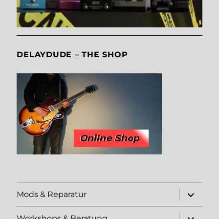
DELAYDUDE – THE SHOP
Unterme
Mods & Reparatur
öffnen
Unterme
Workshops & Beratung