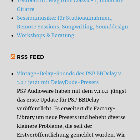
Testbericht: MagTone Classic-T, modulare
Gitarre
Sessionmusiker für Studioaufnahmen,
Remote Sessions, Songwriting, Sounddesign
Workshops & Beratung
RSS FEED
Vintage-Delay-Sounds des PSP BBDelay v.
1.0.1 jetzt mit DelayDude-Presets
PSP Audioware haben mit dem v.1.0.1 jüngst
das erste Update für PSP BBDelay
veröffentlicht. Es erweitert die Factory-
Library um neue Presets und behebt diverse
kleinere Probleme, die seit der
Erstveröffentlichung gemeldet wurden. Wir