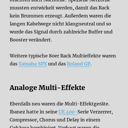
mussten entwickelt werden, damit das Rack
kein Brummen erzeugt. Außerdem waren die
langen Kabelwege nicht klangneutral und so
wurde das Signal durch zahlreiche Buffer und
Booster verändert.
Weitere typische 80er Rack Multieffekte waren
das
Yamaha SPX
und das
Roland GP
.
Analoge Multi-Effekte
Ebenfalls neu waren die Multi-Effektgeräte.
Ibanez hatte in seine
UE 400-
Serie Verzerrer,
Compressor, Chorus und Delay in einem
Gehäuse kombiniert. Verbaut waren die