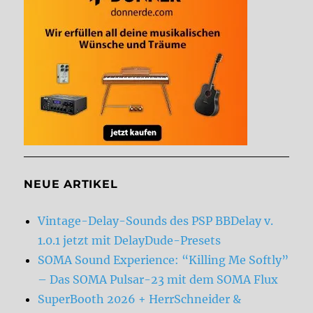
NEUE ARTIKEL
Vintage-Delay-Sounds des PSP BBDelay v.
1.0.1 jetzt mit DelayDude-Presets
SOMA Sound Experience: “Killing Me Softly”
– Das SOMA Pulsar-23 mit dem SOMA Flux
SuperBooth 2026 + HerrSchneider &