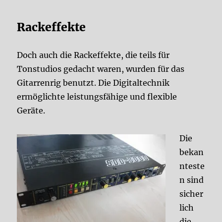
Rackeffekte
Doch auch die Rackeffekte, die teils für
Tonstudios gedacht waren, wurden für das
Gitarrenrig benutzt. Die Digitaltechnik
ermöglichte leistungsfähige und flexible
Geräte.
Die
bekan
nteste
n sind
sicher
lich
die