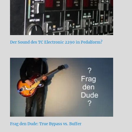
Der Sound des TC Electronic 2290 in Pedalform?
Frag den Dude: True Bypass vs. Buffer