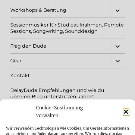
Unterme
Workshops & Beratung
öffnen
Sessionmusiker für Studioaufnahmen, Remote
Sessions, Songwriting, Sounddesign
Unterme
Frag den Dude
öffnen
Unterme
Gear
öffnen
Kontakt
DelayDude Empfehlungen und wie du
unseren Blog unterstützen kannst
Cookie-Zustimmung
Unterme
Sprache:
öffnen
verwalten
YouTube
Wir verwenden Technologien wie Cookies, um Geräteinformationen
zu speichern und/oder darauf zuzugreifen. Wir tun dies, um das