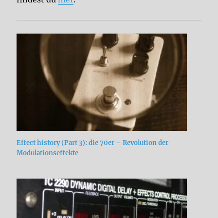
Effect history (Part 3): die 70er – Revolution der
Modulationseffekte