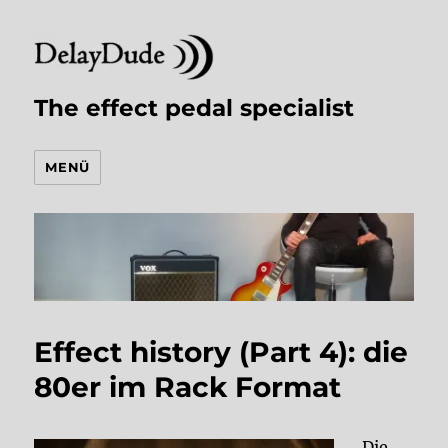
The effect pedal specialist
MENÜ
Effect history (Part 4): die
80er im Rack Format
Die