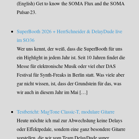
(English) Get to know the SOMA Flux and the SOMA
Pulsar-23.
SuperBooth 2026 + HerrSchneider & DelayDude live
im SO36
Wer uns kennt, der weiß, dass die SuperBooth für uns
ein Highlight in jedem Jahr ist. Seit 10 Jahren findet die
Messe für elektronische Musik oder viel eher DAS
Festival für Synth-Freaks in Berlin statt. Was viele aber
gar nicht wissen, ist, dass der Grundstein für das, was
wir auch in diesem Jahr im Mai […]
Testbericht: MagTone Classic-T, modulare Gitarre
Heute möchte ich mal zur Abwechslung keine Delays
oder Effektpedale, sondern eine ganz besondere Gitarre
vorstellen, die wir vom Team DelayDude super