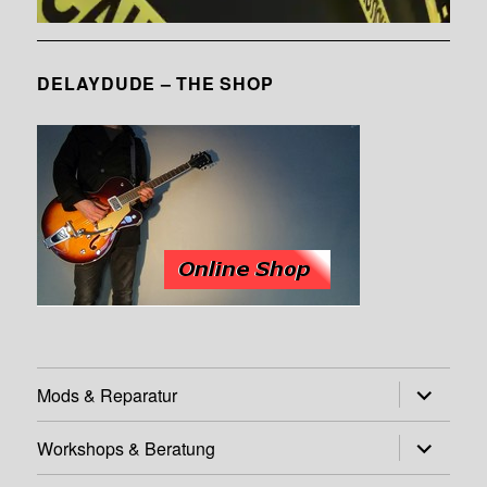
DELAYDUDE – THE SHOP
Untermen
Mods & Reparatur
öffnen
Untermen
Workshops & Beratung
öffnen