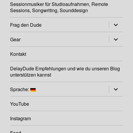
Sessionmusiker für Studioaufnahmen, Remote
Sessions, Songwriting, Sounddesign
Untermen
Frag den Dude
öffnen
Untermen
Gear
öffnen
Kontakt
DelayDude Empfehlungen und wie du unseren Blog
unterstützen kannst
Untermen
Sprache:
öffnen
YouTube
Instagram
Feed