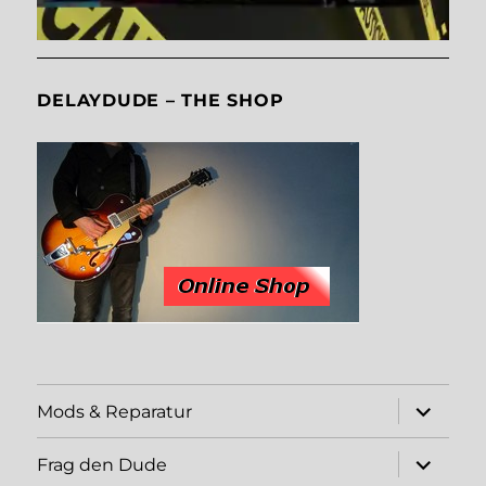
DELAYDUDE – THE SHOP
expand
Mods & Reparatur
child
menu
expand
Frag den Dude
child