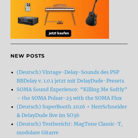
NEW POSTS
(Deutsch) Vintage-Delay-Sounds des PSP
BBDelay v. 1.0.1 jetzt mit DelayDude-Presets
SOMA Sound Experience: “Killing Me Softly”
– the SOMA Pulsar-23 with the SOMA Flux
(Deutsch) SuperBooth 2026 + HerrSchneider
& DelayDude live im SO36
(Deutsch) Testbericht: MagTone Classic-T,
modulare Gitarre