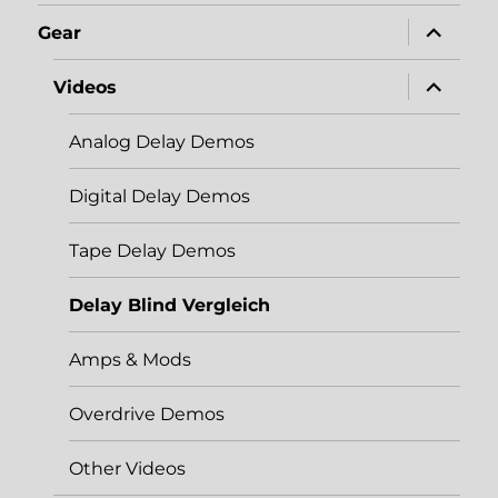
menu
expand
Gear
child
menu
expand
Videos
child
menu
Analog Delay Demos
Digital Delay Demos
Tape Delay Demos
Delay Blind Vergleich
Amps & Mods
Overdrive Demos
Other Videos