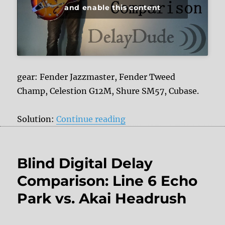
and enable this content
gear: Fender Jazzmaster, Fender Tweed
Champ, Celestion G12M, Shure SM57, Cubase.
“Blind Analog Delay Co
Solution:
Continue reading
Blind Digital Delay
Comparison: Line 6 Echo
Park vs. Akai Headrush