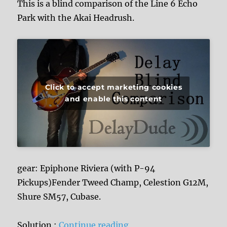
This is a blind comparison of the Line 6 Echo
Park with the Akai Headrush.
Click to accept marketing cookies
and enable this content
gear: Epiphone Riviera (with P-94
Pickups)Fender Tweed Champ, Celestion G12M,
Shure SM57, Cubase.
“Blind Digital Delay Co
Solution :
Continue reading