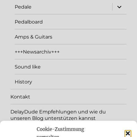
expand
Pedale
child
menu
Pedalboard
Amps & Guitars
+++Newsarchiv+++
Sound like
History
Kontakt
DelayDude Empfehlungen und wie du
unseren Blog unterstützen kannst
Cookie-Zustimmung
expand
Language:
child