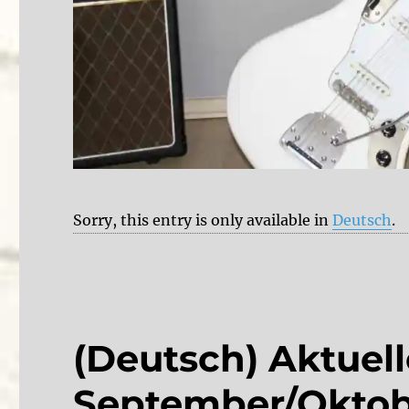
Sorry, this entry is only available in
Deutsch
.
(Deutsch) Aktuel
September/Oktob