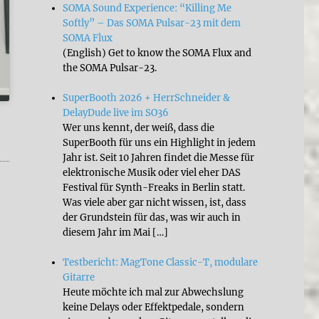
SOMA Sound Experience: “Killing Me
Softly” – Das SOMA Pulsar-23 mit dem
SOMA Flux
(English) Get to know the SOMA Flux and
the SOMA Pulsar-23.
SuperBooth 2026 + HerrSchneider &
DelayDude live im SO36
Wer uns kennt, der weiß, dass die
SuperBooth für uns ein Highlight in jedem
Jahr ist. Seit 10 Jahren findet die Messe für
elektronische Musik oder viel eher DAS
Festival für Synth-Freaks in Berlin statt.
Was viele aber gar nicht wissen, ist, dass
der Grundstein für das, was wir auch in
diesem Jahr im Mai […]
Testbericht: MagTone Classic-T, modulare
Gitarre
Heute möchte ich mal zur Abwechslung
keine Delays oder Effektpedale, sondern