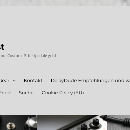
st
und Custom-Effektpedale geht
Gear
Kontakt
DelayDude Empfehlungen und wie
Feed
Suche
Cookie Policy (EU)