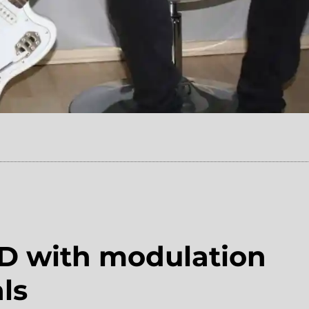
D with modulation
ls