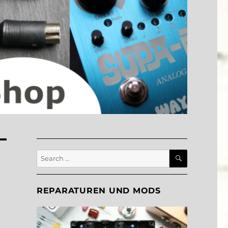
SEARCH
Search
for:
REPARATUREN UND MODS