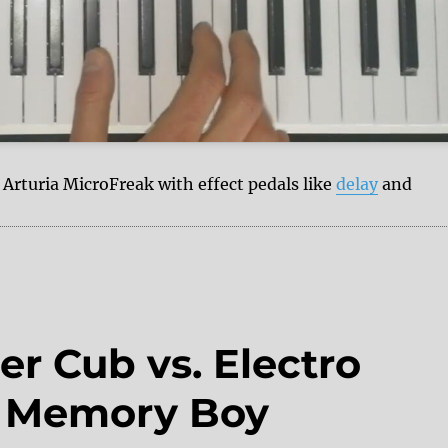
 Arturia MicroFreak with effect pedals like
delay
and
r Cub vs. Electro
 Memory Boy