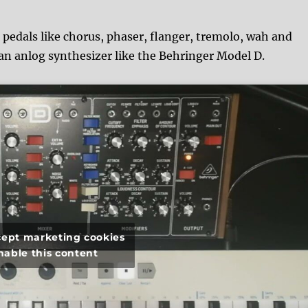
 pedals like chorus, phaser, flanger, tremolo, wah and
 an anlog synthesizer like the Behringer Model D.
ccept marketing cookies
nable this content