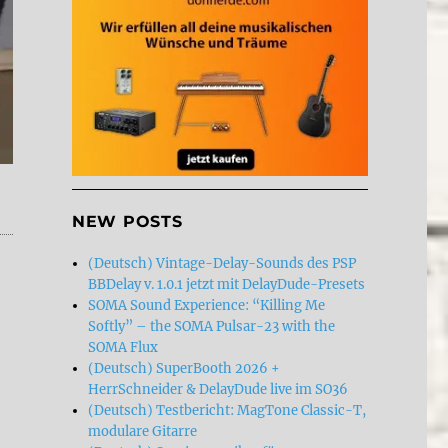
NEW POSTS
(Deutsch) Vintage-Delay-Sounds des PSP
BBDelay v. 1.0.1 jetzt mit DelayDude-Presets
SOMA Sound Experience: “Killing Me
Softly” – the SOMA Pulsar-23 with the
SOMA Flux
(Deutsch) SuperBooth 2026 +
HerrSchneider & DelayDude live im SO36
(Deutsch) Testbericht: MagTone Classic-T,
modulare Gitarre