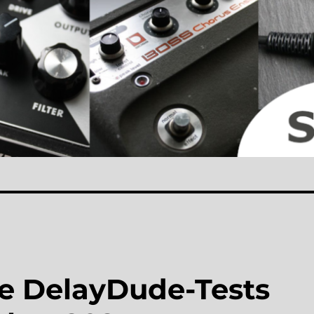
le DelayDude-Tests