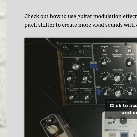
Check out how to use guitar modulation effect
pitch shifter to create more vivid sounds with
Click to a
and e