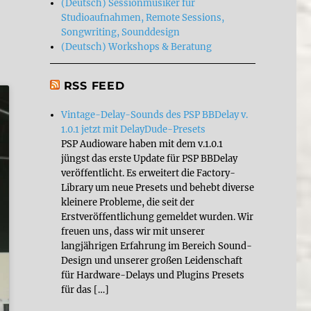
(Deutsch) Sessionmusiker für
Studioaufnahmen, Remote Sessions,
Songwriting, Sounddesign
(Deutsch) Workshops & Beratung
RSS FEED
Vintage-Delay-Sounds des PSP BBDelay v.
1.0.1 jetzt mit DelayDude-Presets
PSP Audioware haben mit dem v.1.0.1
jüngst das erste Update für PSP BBDelay
veröffentlicht. Es erweitert die Factory-
Library um neue Presets und behebt diverse
kleinere Probleme, die seit der
Erstveröffentlichung gemeldet wurden. Wir
freuen uns, dass wir mit unserer
langjährigen Erfahrung im Bereich Sound-
Design und unserer großen Leidenschaft
für Hardware-Delays und Plugins Presets
für das […]