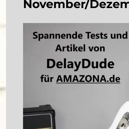
November/Dezem