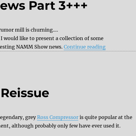
ews Part 3+++
rumor mill is churning….
I would like to present a collection of some
“+++ NAMM 
resting NAMM Show news.
Continue reading
 Reissue
legendary, grey
Ross Compressor
is quite popular at the
nt, although probably only few have ever used it.