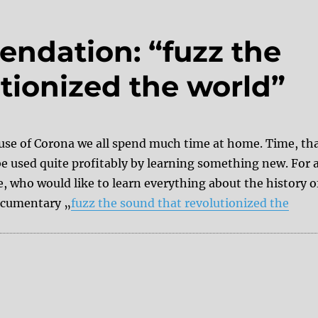
ndation: “fuzz the
tionized the world”
use of Corona we all spend much time at home. Time, th
e used quite profitably by learning something new. For a
, who would like to learn everything about the history o
documentary „
fuzz the sound that revolutionized the
tion: “fuzz the sound that revolutionized the world”