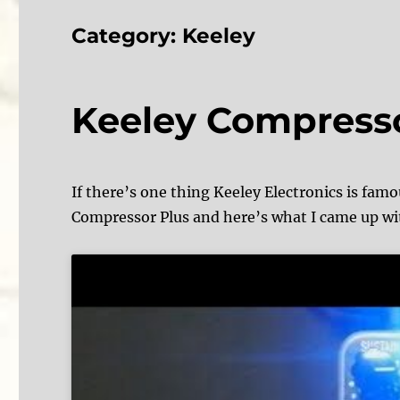
Category:
Keeley
Keeley Compresso
If there’s one thing Keeley Electronics is famo
Compressor Plus and here’s what I came up wi