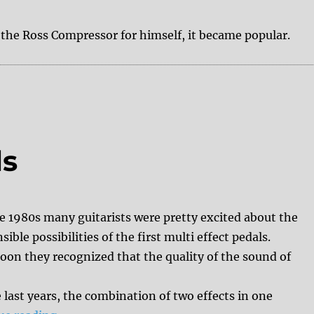
the Ross Compressor for himself, it became popular.
ls
he 1980s many guitarists were pretty excited about the
sible possibilities of the first multi effect pedals.
soon they recognized that the quality of the sound of
last years, the combination of two effects in one