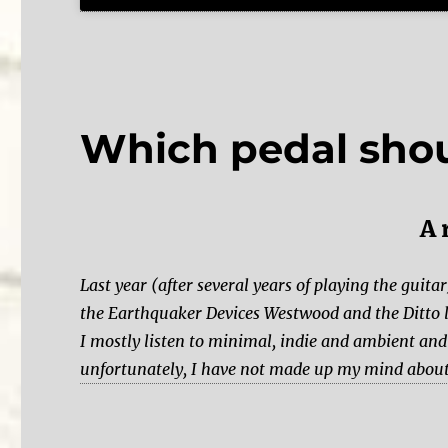
Which pedal shou
A 
Last year (after several years of playing the guitar
the Earthquaker Devices Westwood and the Ditto 
I mostly listen to minimal, indie and ambient and 
unfortunately, I have not made up my mind about 