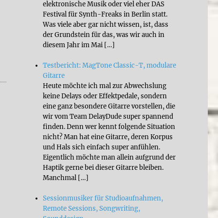
elektronische Musik oder viel eher DAS
Festival für Synth-Freaks in Berlin statt.
Was viele aber gar nicht wissen, ist, dass
der Grundstein für das, was wir auch in
diesem Jahr im Mai […]
Testbericht: MagTone Classic-T, modulare
2019 News Part 3+++”
Gitarre
Heute möchte ich mal zur Abwechslung
keine Delays oder Effektpedale, sondern
eine ganz besondere Gitarre vorstellen, die
wir vom Team DelayDude super spannend
finden. Denn wer kennt folgende Situation
nicht? Man hat eine Gitarre, deren Korpus
und Hals sich einfach super anfühlen.
Eigentlich möchte man allein aufgrund der
Haptik gerne bei dieser Gitarre bleiben.
Manchmal […]
Sessionmusiker für Studioaufnahmen,
Remote Sessions, Songwriting,