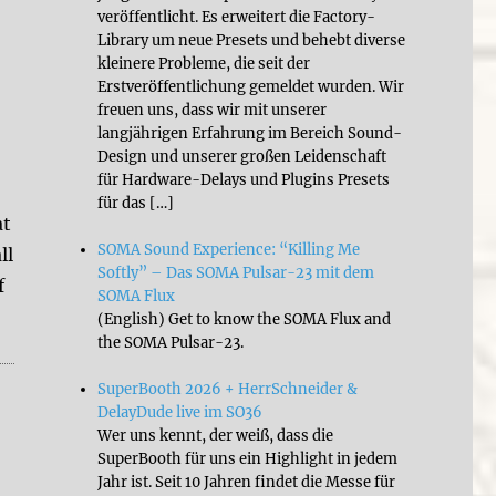
veröffentlicht. Es erweitert die Factory-
Library um neue Presets und behebt diverse
kleinere Probleme, die seit der
Erstveröffentlichung gemeldet wurden. Wir
freuen uns, dass wir mit unserer
langjährigen Erfahrung im Bereich Sound-
Design und unserer großen Leidenschaft
für Hardware-Delays und Plugins Presets
für das […]
at
SOMA Sound Experience: “Killing Me
ll
Softly” – Das SOMA Pulsar-23 mit dem
f
SOMA Flux
(English) Get to know the SOMA Flux and
the SOMA Pulsar-23.
”
SuperBooth 2026 + HerrSchneider &
DelayDude live im SO36
Wer uns kennt, der weiß, dass die
SuperBooth für uns ein Highlight in jedem
Jahr ist. Seit 10 Jahren findet die Messe für