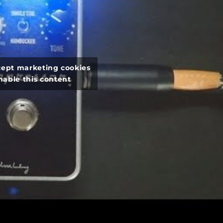
ccept marketing cookies
nable this content