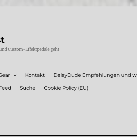
st
und Custom-Effektpedale geht
Gear
Kontakt
DelayDude Empfehlungen und wie
Feed
Suche
Cookie Policy (EU)