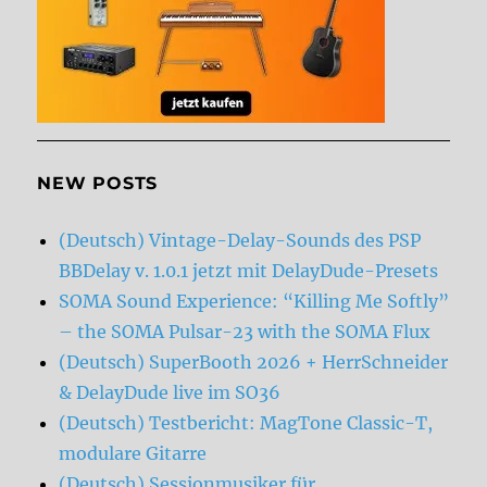
NEW POSTS
(Deutsch) Vintage-Delay-Sounds des PSP
BBDelay v. 1.0.1 jetzt mit DelayDude-Presets
SOMA Sound Experience: “Killing Me Softly”
– the SOMA Pulsar-23 with the SOMA Flux
(Deutsch) SuperBooth 2026 + HerrSchneider
& DelayDude live im SO36
(Deutsch) Testbericht: MagTone Classic-T,
modulare Gitarre
(Deutsch) Sessionmusiker für