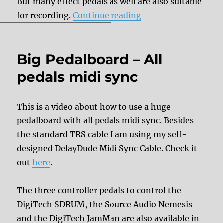
But many effect pedals as well are also suitable
“Effect pedals for r
for recording.
Continue reading
Big Pedalboard – All
pedals midi sync
This is a video about how to use a huge
pedalboard with all pedals midi sync. Besides
the standard TRS cable I am using my self-
designed DelayDude Midi Sync Cable. Check it
out
here
.
The three controller pedals to control the
DigiTech SDRUM, the Source Audio Nemesis
and the DigiTech JamMan are also available in