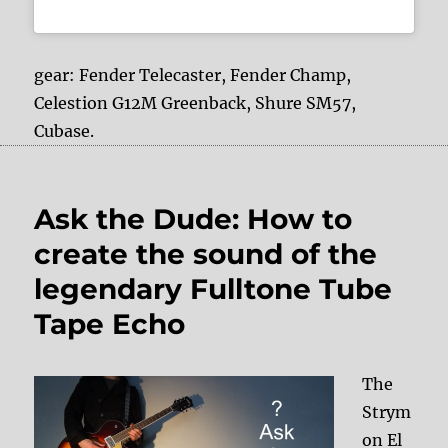
gear: Fender Telecaster, Fender Champ,
Celestion G12M Greenback, Shure SM57,
Cubase.
Ask the Dude: How to
create the sound of the
legendary Fulltone Tube
Tape Echo
The
Strym
on El