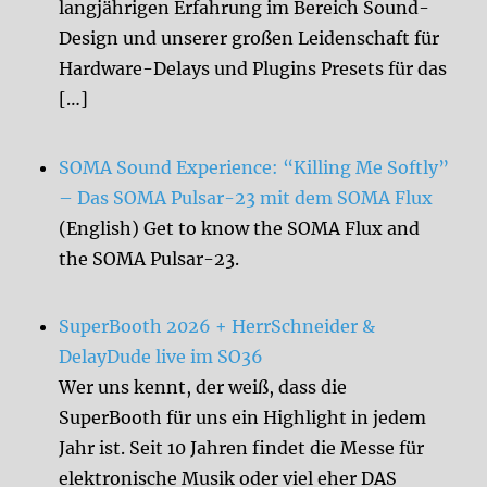
langjährigen Erfahrung im Bereich Sound-
Design und unserer großen Leidenschaft für
Hardware-Delays und Plugins Presets für das
[…]
SOMA Sound Experience: “Killing Me Softly”
– Das SOMA Pulsar-23 mit dem SOMA Flux
(English) Get to know the SOMA Flux and
the SOMA Pulsar-23.
SuperBooth 2026 + HerrSchneider &
DelayDude live im SO36
Wer uns kennt, der weiß, dass die
SuperBooth für uns ein Highlight in jedem
Jahr ist. Seit 10 Jahren findet die Messe für
elektronische Musik oder viel eher DAS