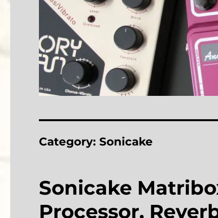
Category:
Sonicake
Sonicake Matribox
Processor, Reverb