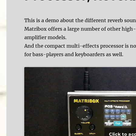
This is a demo about the different reverb soun
Matribox offers a large number of other high-
amplifier models.
And the compact multi-effects processor is not 
for bass-players and keyboarders as well.
Click to a