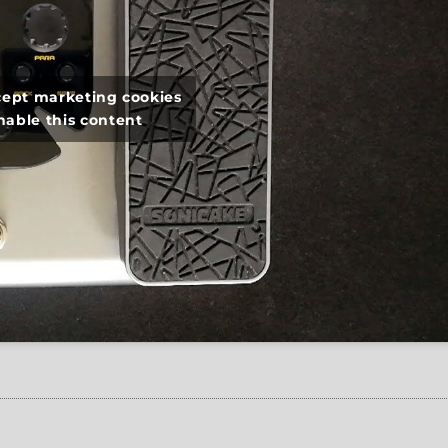
ccept marketing cookies
nable this content
atribox Multi-Effects Processor, Delay Settings”