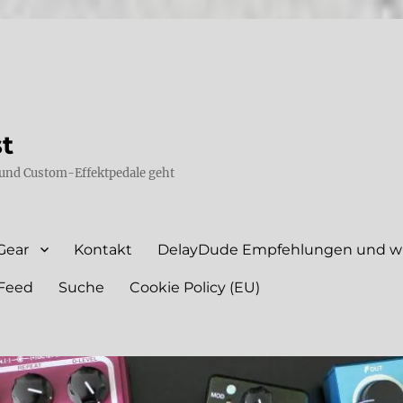
st
und Custom-Effektpedale geht
Gear
Kontakt
DelayDude Empfehlungen und wie
Feed
Suche
Cookie Policy (EU)