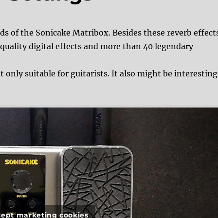
ds of the Sonicake Matribox. Besides these reverb effect
quality digital effects and more than 40 legendary
only suitable for guitarists. It also might be interesting
ccept marketing cookies