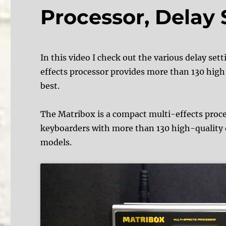
Processor, Delay 
In this video I check out the various delay se
effects processor provides more than 130 high-q
best.
The Matribox is a compact multi-effects proces
keyboarders with more than 130 high-quality d
models.