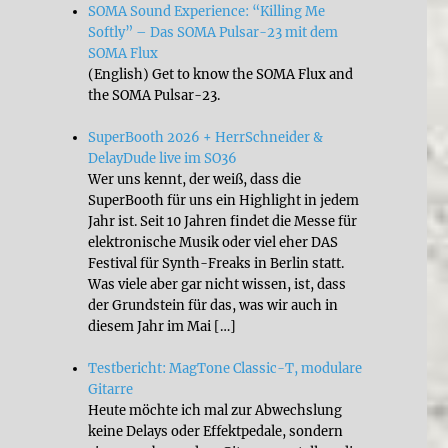
SOMA Sound Experience: “Killing Me
Softly” – Das SOMA Pulsar-23 mit dem
SOMA Flux
(English) Get to know the SOMA Flux and
the SOMA Pulsar-23.
SuperBooth 2026 + HerrSchneider &
DelayDude live im SO36
Wer uns kennt, der weiß, dass die
SuperBooth für uns ein Highlight in jedem
Jahr ist. Seit 10 Jahren findet die Messe für
elektronische Musik oder viel eher DAS
Festival für Synth-Freaks in Berlin statt.
Was viele aber gar nicht wissen, ist, dass
der Grundstein für das, was wir auch in
diesem Jahr im Mai […]
Testbericht: MagTone Classic-T, modulare
Gitarre
Heute möchte ich mal zur Abwechslung
keine Delays oder Effektpedale, sondern