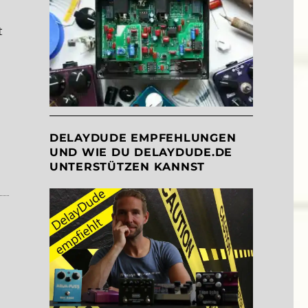
t
ve the date: SUPERBOOTH 2022”
DELAYDUDE EMPFEHLUNGEN
UND WIE DU DELAYDUDE.DE
UNTERSTÜTZEN KANNST