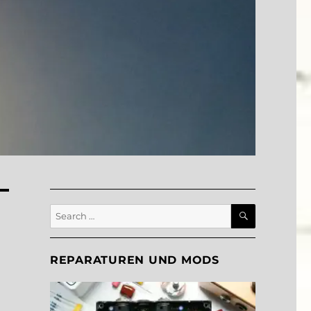
SEARCH
Search
for:
REPARATUREN UND MODS