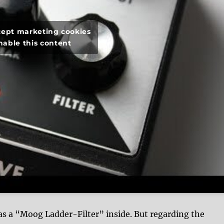
ccept marketing cookies
nable this content
as a “Moog Ladder-Filter” inside. But regarding the