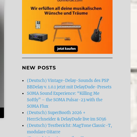
NEW POSTS
(Deutsch) Vintage-Delay-Sounds des PSP
BBDelay v. 1.0.1 jetzt mit DelayDude-Presets
SOMA Sound Experience: “Killing Me
Softly” – the SOMA Pulsar-23 with the
SOMA Flux
(Deutsch) SuperBooth 2026 +
HerrSchneider & DelayDude live im SO36
(Deutsch) Testbericht: MagTone Classic-T,
modulare Gitarre