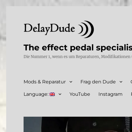
The effect pedal speciali
Die Nummer 1, wenn es um Reparaturen, Modifikationen 
Mods & Reparatur
Frag den Dude
Language:
YouTube
Instagram