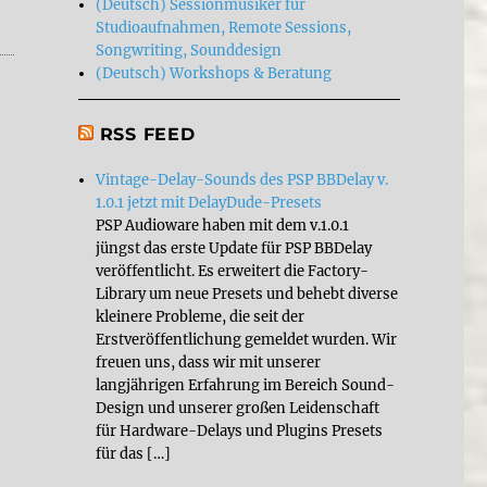
(Deutsch) Sessionmusiker für
Studioaufnahmen, Remote Sessions,
Songwriting, Sounddesign
(Deutsch) Workshops & Beratung
RSS FEED
Vintage-Delay-Sounds des PSP BBDelay v.
1.0.1 jetzt mit DelayDude-Presets
PSP Audioware haben mit dem v.1.0.1
jüngst das erste Update für PSP BBDelay
veröffentlicht. Es erweitert die Factory-
Library um neue Presets und behebt diverse
kleinere Probleme, die seit der
Erstveröffentlichung gemeldet wurden. Wir
freuen uns, dass wir mit unserer
langjährigen Erfahrung im Bereich Sound-
Design und unserer großen Leidenschaft
für Hardware-Delays und Plugins Presets
für das […]