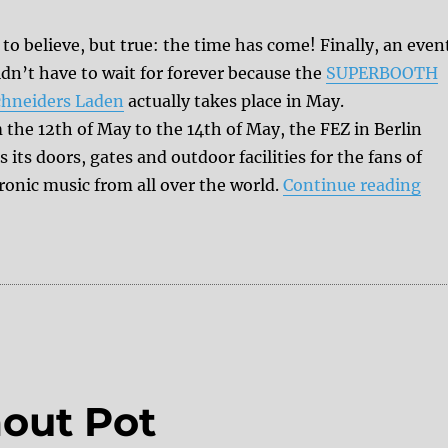
to believe, but true: the time has come! Finally, an even
dn’t have to wait for forever because the
SUPERBOOTH
chneiders Laden
actually takes place in May.
the 12th of May to the 14th of May, the FEZ in Berlin
 its doors, gates and outdoor facilities for the fans of
“Sa
ronic music from all over the world.
Continue reading
out Pot