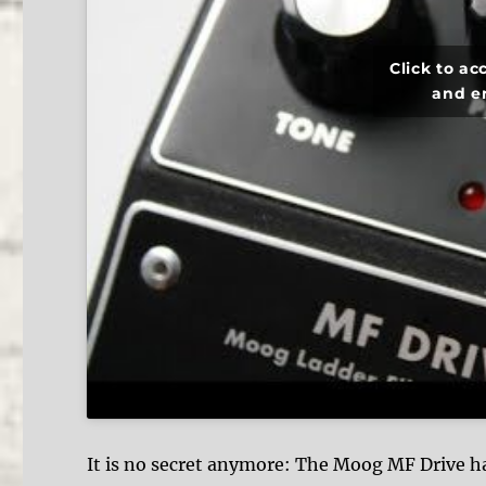
Click to a
and e
It is no secret anymore: The Moog MF Drive h