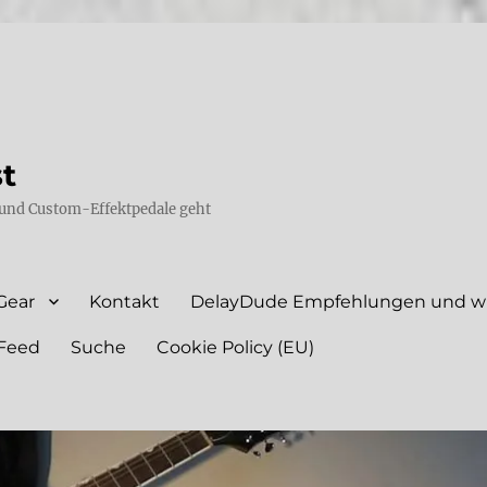
st
und Custom-Effektpedale geht
Gear
Kontakt
DelayDude Empfehlungen und wie
Feed
Suche
Cookie Policy (EU)