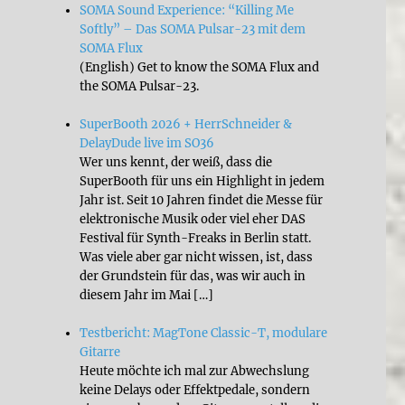
SOMA Sound Experience: “Killing Me
Softly” – Das SOMA Pulsar-23 mit dem
SOMA Flux
(English) Get to know the SOMA Flux and
the SOMA Pulsar-23.
SuperBooth 2026 + HerrSchneider &
DelayDude live im SO36
Wer uns kennt, der weiß, dass die
SuperBooth für uns ein Highlight in jedem
Jahr ist. Seit 10 Jahren findet die Messe für
elektronische Musik oder viel eher DAS
Festival für Synth-Freaks in Berlin statt.
Was viele aber gar nicht wissen, ist, dass
der Grundstein für das, was wir auch in
diesem Jahr im Mai […]
Testbericht: MagTone Classic-T, modulare
Gitarre
Heute möchte ich mal zur Abwechslung
keine Delays oder Effektpedale, sondern