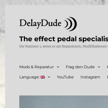
The effect pedal speciali
Die Nummer 1, wenn es um Reparaturen, Modifikationen 
Mods & Reparatur
Frag den Dude
Language:
YouTube
Instagram