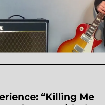
ience: “Killing Me