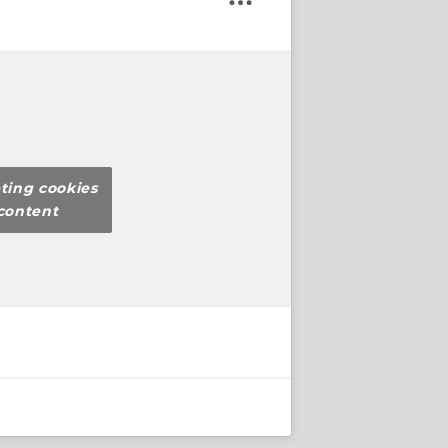
ting cookies
content