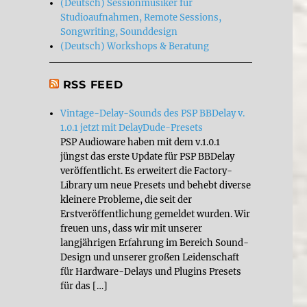
(Deutsch) Sessionmusiker für
Studioaufnahmen, Remote Sessions,
Songwriting, Sounddesign
(Deutsch) Workshops & Beratung
RSS FEED
Vintage-Delay-Sounds des PSP BBDelay v.
1.0.1 jetzt mit DelayDude-Presets
PSP Audioware haben mit dem v.1.0.1
jüngst das erste Update für PSP BBDelay
veröffentlicht. Es erweitert die Factory-
Library um neue Presets und behebt diverse
kleinere Probleme, die seit der
Erstveröffentlichung gemeldet wurden. Wir
freuen uns, dass wir mit unserer
langjährigen Erfahrung im Bereich Sound-
Design und unserer großen Leidenschaft
für Hardware-Delays und Plugins Presets
für das […]