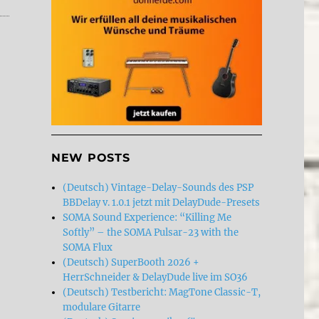
NEW POSTS
(Deutsch) Vintage-Delay-Sounds des PSP
BBDelay v. 1.0.1 jetzt mit DelayDude-Presets
SOMA Sound Experience: “Killing Me
Softly” – the SOMA Pulsar-23 with the
SOMA Flux
(Deutsch) SuperBooth 2026 +
HerrSchneider & DelayDude live im SO36
(Deutsch) Testbericht: MagTone Classic-T,
modulare Gitarre