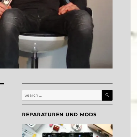
SEARCH
Search
for:
REPARATUREN UND MODS