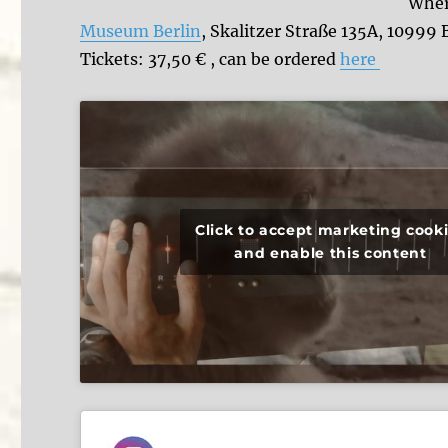
Whe
Museum Berlin
, Skalitzer Straße 135A, 10999 
Tickets: 37,50 € , can be ordered
here
Click to accept marketing cook
and enable this content