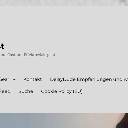
st
und Custom-Effektpedale geht
Gear
Kontakt
DelayDude Empfehlungen und wie
Feed
Suche
Cookie Policy (EU)