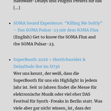
Hardware-Delays und Plugins Presets für das
[…]
SOMA Sound Experience: “Killing Me Softly”
– Das SOMA Pulsar-23 mit dem SOMA Flux
(English) Get to know the SOMA Flux and
the SOMA Pulsar-23.
SuperBooth 2026 + HerrSchneider &
DelayDude live im SO36
Wer uns kennt, der weiß, dass die
SuperBooth für uns ein Highlight in jedem
Jahr ist. Seit 10 Jahren findet die Messe für
elektronische Musik oder viel eher DAS
Festival für Synth-Freaks in Berlin statt. Was
viele aber gar nicht wissen, ist, dass der