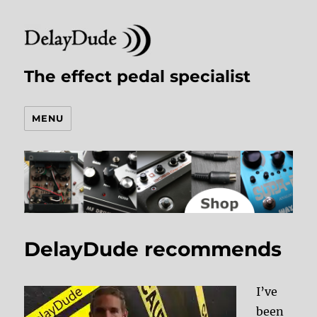
The effect pedal specialist
MENU
DelayDude recommends
I’ve
been