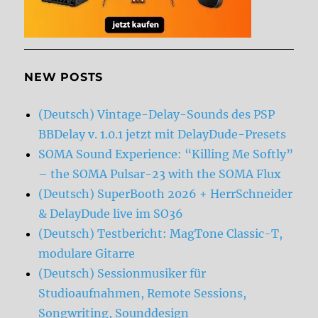
NEW POSTS
(Deutsch) Vintage-Delay-Sounds des PSP
BBDelay v. 1.0.1 jetzt mit DelayDude-Presets
SOMA Sound Experience: “Killing Me Softly”
– the SOMA Pulsar-23 with the SOMA Flux
(Deutsch) SuperBooth 2026 + HerrSchneider
& DelayDude live im SO36
(Deutsch) Testbericht: MagTone Classic-T,
modulare Gitarre
(Deutsch) Sessionmusiker für
Studioaufnahmen, Remote Sessions,
Songwriting, Sounddesign