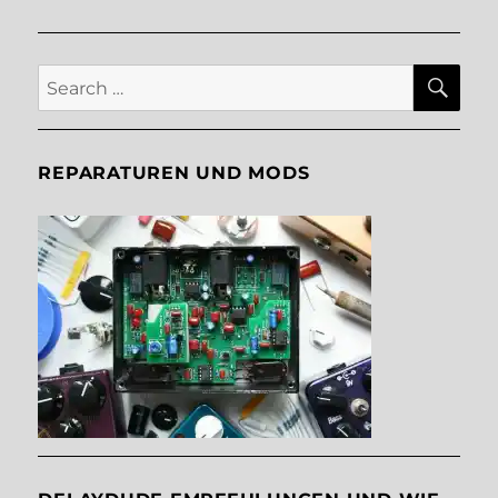
SE
Search
for:
REPARATUREN UND MODS