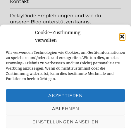
Kontakt
DelayDude Empfehlungen und wie du
unseren Blog unterstützen kannst
Cookie-Zustimmung
expand
Language:
child
verwalten
menu
YouTube
Wir verwenden Technologien wie Cookies, um Geräteinformationen
zu speichern und/oder darauf zuzugreifen. Wir tun dies, um das
Browsing-Erlebnis zu verbessern und um (nicht) personalisierte
Instagram
Werbung anzuzeigen. Wenn du nicht zustimmst oder die
Zustimmung widerrufst, kann dies bestimmte Merkmale und
Feed
Funktionen beeinträchtigen.
Suche
AKZEPTIEREN
Cookie Policy (EU)
ABLEHNEN
EINSTELLUNGEN ANSEHEN
The effect pedal specialist
Datenschutzbelehrung