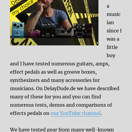
a
music
ian
since I
was a
little
boy
and I have tested numerous guitars, amps,
effect pedals as well as groove boxes,
synthesizers and many accessories for
musicians. On DelayDude.de we have described
many of these for you and you can find
numerous tests, demos and comparisons of
effects pedals on
our YouTube channel
.
We have tested gear from many well-known