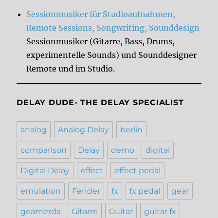
Sessionmusiker für Studioaufnahmen,
Remote Sessions, Songwriting, Sounddesign
Sessionmusiker (Gitarre, Bass, Drums,
experimentelle Sounds) und Sounddesigner
Remote und im Studio.
DELAY DUDE- THE DELAY SPECIALIST
analog
Analog Delay
berlin
comparison
Delay
demo
digital
Digital Delay
effect
effect pedal
emulation
Fender
fx
fx pedal
gear
gearnerds
Gitarre
Guitar
guitar fx