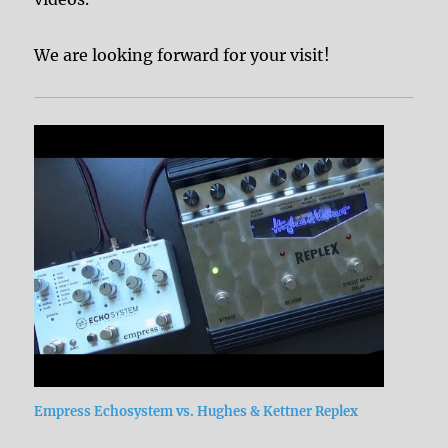
We are looking forward for your visit!
Empress Echosystem vs. Hughes & Kettner Replex