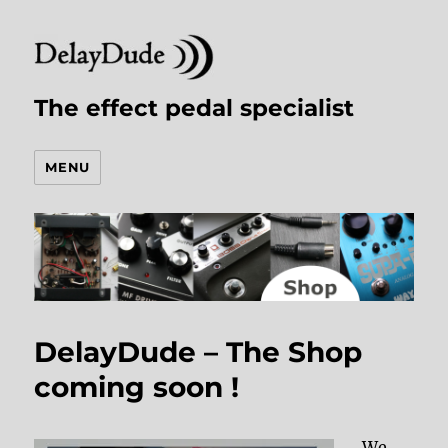
The effect pedal specialist
MENU
DelayDude – The Shop
coming soon !
We