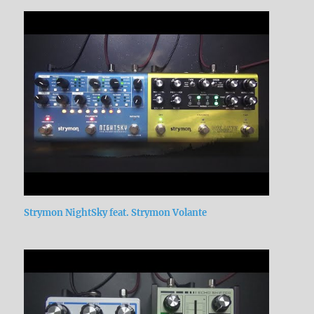
Strymon NightSky feat. Strymon Volante