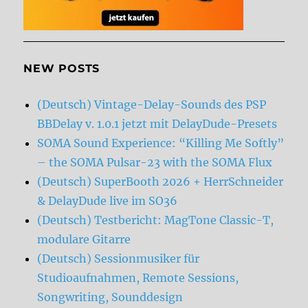
NEW POSTS
(Deutsch) Vintage-Delay-Sounds des PSP
BBDelay v. 1.0.1 jetzt mit DelayDude-Presets
SOMA Sound Experience: “Killing Me Softly”
– the SOMA Pulsar-23 with the SOMA Flux
(Deutsch) SuperBooth 2026 + HerrSchneider
& DelayDude live im SO36
(Deutsch) Testbericht: MagTone Classic-T,
modulare Gitarre
(Deutsch) Sessionmusiker für
Studioaufnahmen, Remote Sessions,
Songwriting, Sounddesign