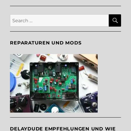
SE
Search
for:
REPARATUREN UND MODS
DELAYDUDE EMPFEHLUNGEN UND WIE