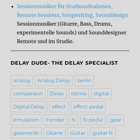
Sessionmusiker für Studioaufnahmen,
Remote Sessions, Songwriting, Sounddesign
Sessionmusiker (Gitarre, Bass, Drums,
experimentelle Sounds) und Sounddesigner
Remote und im Studio.
DELAY DUDE- THE DELAY SPECIALIST
analog
Analog Delay
berlin
comparison
Delay
demo
digital
Digital Delay
effect
effect pedal
emulation
Fender
fx
fx pedal
gear
gearnerds
Gitarre
Guitar
guitar fx