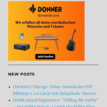
NEW POSTS
(Deutsch) Vintage-Delay-Sounds des PSP
BBDelay v. 1.0.1 jetzt mit DelayDude-Presets
SOMA Sound Experience: “Killing Me Softly”
– the SOMA Pulsar-23 with the SOMA Flux