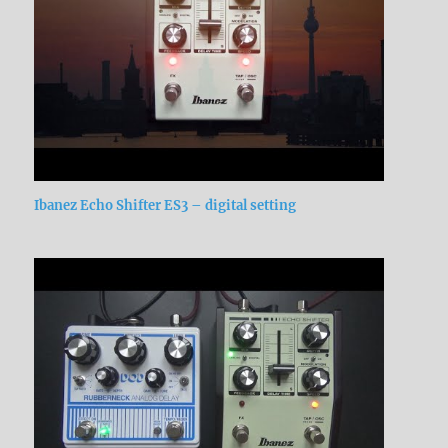
Ibanez Echo Shifter ES3 – digital setting