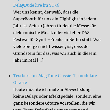
DelayDude live im SO36
Wer uns kennt, der weiß, dass die
SuperBooth für uns ein Highlight in jedem
Jahr ist. Seit 10 Jahren findet die Messe für
elektronische Musik oder viel eher DAS
Festival für Synth-Freaks in Berlin statt. Was
viele aber gar nicht wissen, ist, dass der
Grundstein für das, was wir auch in diesem
Jahr im Mai […]
Testbericht: MagTone Classic-T, modulare
Gitarre
Heute möchte ich mal zur Abwechslung
keine Delays oder Effektpedale, sondern eine
ganz besondere Gitarre vorstellen, die wir
vom Team DelayDude super spannend