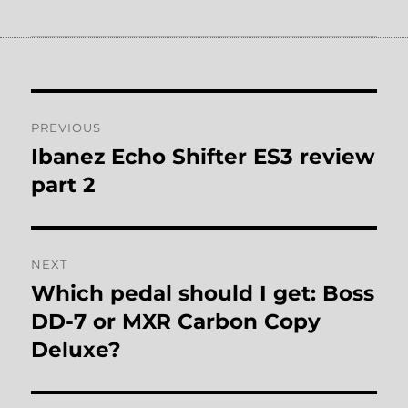
Post
PREVIOUS
navigation
Ibanez Echo Shifter ES3 review
Previous
post:
part 2
NEXT
Which pedal should I get: Boss
Next
post:
DD-7 or MXR Carbon Copy
Deluxe?