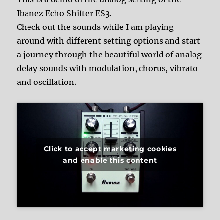
Ibanez Echo Shifter ES3.
Check out the sounds while I am playing
around with different setting options and start
a journey through the beautiful world of analog
delay sounds with modulation, chorus, vibrato
and oscillation.
Click to accept marketing cookies
and enable this content