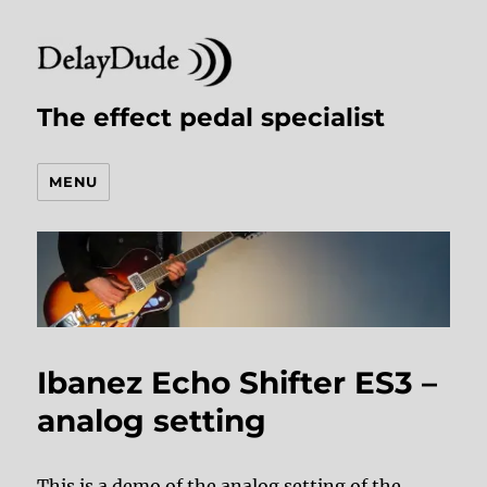
The effect pedal specialist
MENU
Ibanez Echo Shifter ES3 –
analog setting
This is a demo of the analog setting of the