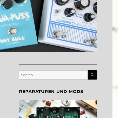
SEARCH
Search
for:
REPARATUREN UND MODS