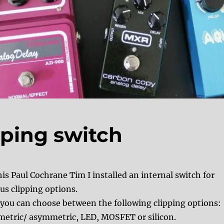
pping switch
is Paul Cochrane Tim I installed an internal switch for
us clipping options.
you can choose between the following clipping options:
etric/ asymmetric, LED, MOSFET or silicon.