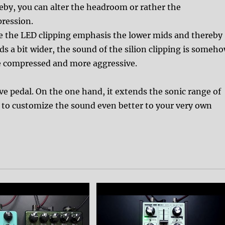
eby, you can alter the headroom or rather the
ression.
e the LED clipping emphasis the lower mids and thereby
s a bit wider, the sound of the silion clipping is someh
 compressed and more aggressive.
e pedal. On the one hand, it extends the sonic range of
e to customize the sound even better to your very own