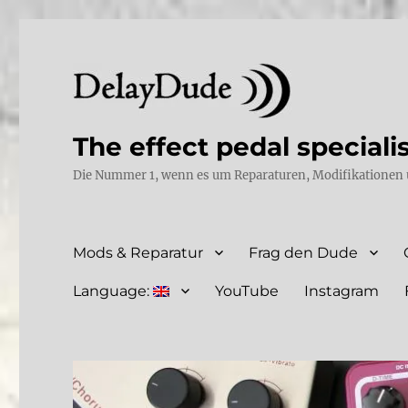
The effect pedal speciali
Die Nummer 1, wenn es um Reparaturen, Modifikationen 
Mods & Reparatur
Frag den Dude
Language:
YouTube
Instagram