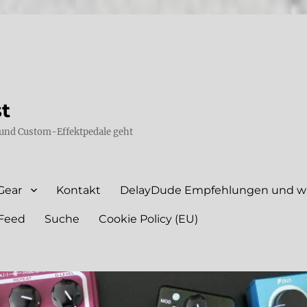
st
und Custom-Effektpedale geht
Gear
Kontakt
DelayDude Empfehlungen und wie
Feed
Suche
Cookie Policy (EU)