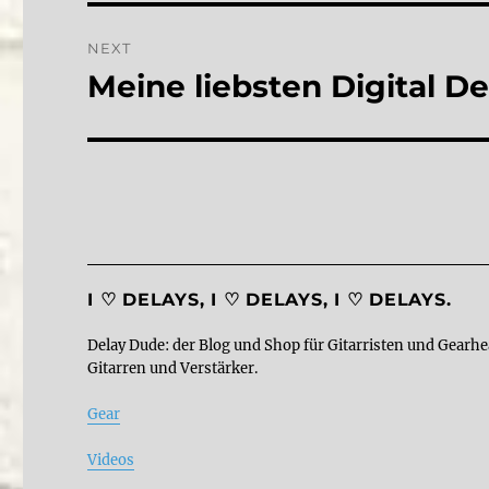
NEXT
Meine liebsten Digital De
Next
post:
I ♡ DELAYS, I ♡ DELAYS, I ♡ DELAYS.
Delay Dude: der Blog und Shop für Gitarristen und Gearhe
Gitarren und Verstärker.
Gear
Videos