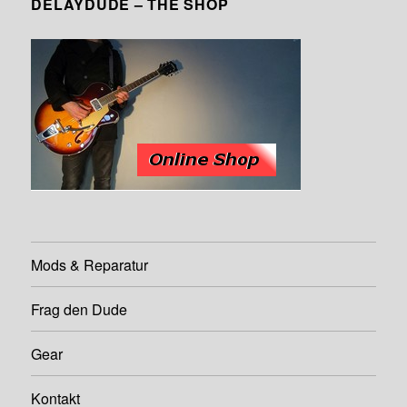
DELAYDUDE – THE SHOP
Mods & Reparatur
Frag den Dude
Gear
Kontakt