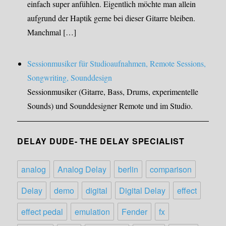
einfach super anfühlen. Eigentlich möchte man allein
aufgrund der Haptik gerne bei dieser Gitarre bleiben.
Manchmal […]
Sessionmusiker für Studioaufnahmen, Remote Sessions,
Songwriting, Sounddesign
Sessionmusiker (Gitarre, Bass, Drums, experimentelle
Sounds) und Sounddesigner Remote und im Studio.
DELAY DUDE- THE DELAY SPECIALIST
analog
Analog Delay
berlin
comparison
Delay
demo
digital
Digital Delay
effect
effect pedal
emulation
Fender
fx