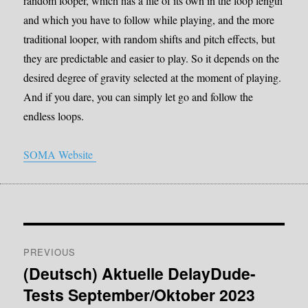
random looper, which has a life of its own in the loop length
and which you have to follow while playing, and the more
traditional looper, with random shifts and pitch effects, but
they are predictable and easier to play. So it depends on the
desired degree of gravity selected at the moment of playing.
And if you dare, you can simply let go and follow the
endless loops.
SOMA Website
Post
PREVIOUS
navigation
(Deutsch) Aktuelle DelayDude-
Previous
Tests September/Oktober 2023
post: