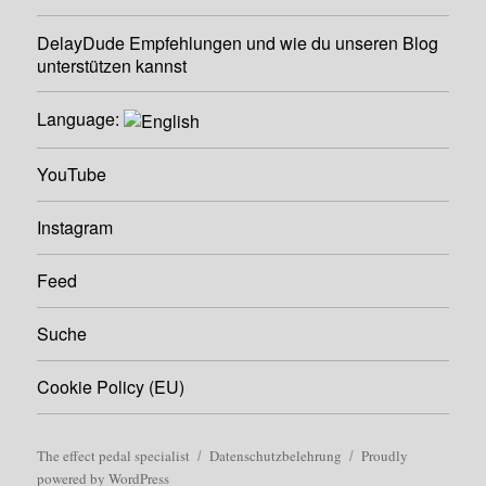
DelayDude Empfehlungen und wie du unseren Blog
unterstützen kannst
Language:
YouTube
Instagram
Feed
Suche
Cookie Policy (EU)
The effect pedal specialist
Datenschutzbelehrung
Proudly
powered by WordPress