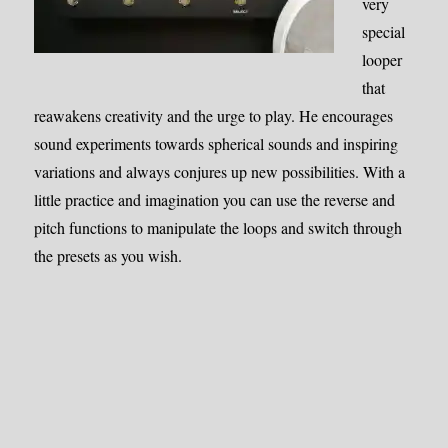
very
special
looper
that
reawakens creativity and the urge to play. He encourages
sound experiments towards spherical sounds and inspiring
variations and always conjures up new possibilities.
With a
little practice and imagination you can use the reverse and
pitch functions to manipulate the loops and switch through
the presets as you wish.