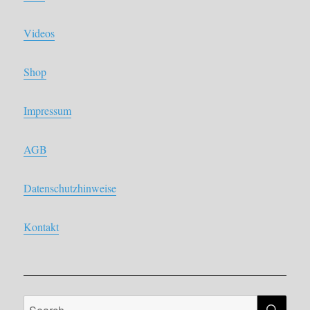
Videos
Shop
Impressum
AGB
Datenschutzhinweise
Kontakt
SE
Search