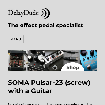
The effect pedal specialist
MENU
SOMA Pulsar-23 (screw)
with a Guitar
In this video we use the screws version of the