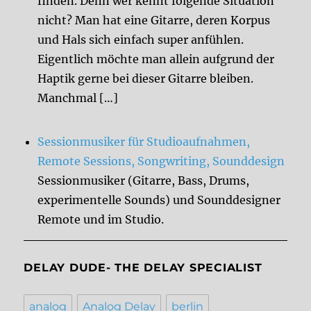
finden. Denn wer kennt folgende Situation
nicht? Man hat eine Gitarre, deren Korpus
und Hals sich einfach super anfühlen.
Eigentlich möchte man allein aufgrund der
Haptik gerne bei dieser Gitarre bleiben.
Manchmal […]
Sessionmusiker für Studioaufnahmen,
Remote Sessions, Songwriting, Sounddesign
Sessionmusiker (Gitarre, Bass, Drums,
experimentelle Sounds) und Sounddesigner
Remote und im Studio.
DELAY DUDE- THE DELAY SPECIALIST
analog
Analog Delay
berlin