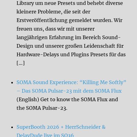
Library um neue Presets und behebt diverse
kleinere Probleme, die seit der
Erstveröffentlichung gemeldet wurden. Wir
freuen uns, dass wir mit unserer
langjährigen Erfahrung im Bereich Sound-
Design und unserer großen Leidenschaft für
Hardware-Delays und Plugins Presets für das
[…]
SOMA Sound Experience: “Killing Me Softly”
– Das SOMA Pulsar-23 mit dem SOMA Flux
(English) Get to know the SOMA Flux and
the SOMA Pulsar-23.
SuperBooth 2026 + HerrSchneider &
DelayDude live im SO36