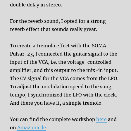
double delay in stereo.
For the reverb sound, I opted for a strong
reverb effect that sounds really great.
To create a tremolo effect with the SOMA
Pulsar-23, I connected the guitar signal to the
input of the VCA, i.e. the voltage-controlled
amplifier, and this output to the mix-in input.
The CV signal for the VCA comes from the LFO.
To adjust the modulation speed to the song
tempo, I synchronized the LFO with the clock.
And there you have it, a simple tremolo.
You can find the complete workshop
here
and
on
Amazona.de
.