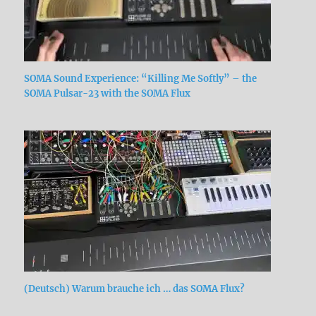
SOMA Sound Experience: “Killing Me Softly” – the
SOMA Pulsar-23 with the SOMA Flux
(Deutsch) Warum brauche ich … das SOMA Flux?