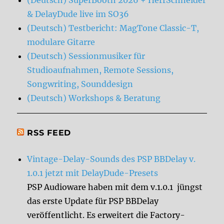
(Deutsch) SuperBooth 2026 + HerrSchneider
& DelayDude live im SO36
(Deutsch) Testbericht: MagTone Classic-T,
modulare Gitarre
(Deutsch) Sessionmusiker für
Studioaufnahmen, Remote Sessions,
Songwriting, Sounddesign
(Deutsch) Workshops & Beratung
RSS FEED
Vintage-Delay-Sounds des PSP BBDelay v.
1.0.1 jetzt mit DelayDude-Presets
PSP Audioware haben mit dem v.1.0.1 jüngst
das erste Update für PSP BBDelay
veröffentlicht. Es erweitert die Factory-