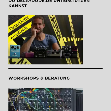
DU DELAYDUDE.DE UNTERSTÜTZEN
KANNST
WORKSHOPS & BERATUNG