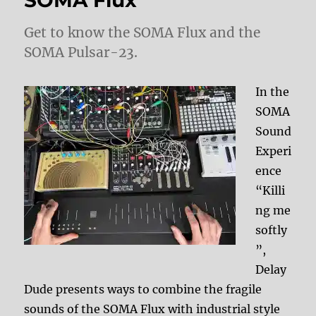
SOMA Flux
Get to know the SOMA Flux and the
SOMA Pulsar-23.
In the
SOMA
Sound
Experi
ence
“Killi
ng me
softly
”,
Delay
Dude presents ways to combine the fragile
sounds of the SOMA Flux with industrial style