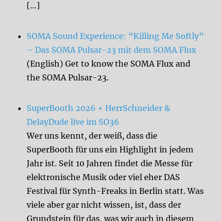
[…]
SOMA Sound Experience: “Killing Me Softly”
– Das SOMA Pulsar-23 mit dem SOMA Flux
(English) Get to know the SOMA Flux and
the SOMA Pulsar-23.
SuperBooth 2026 + HerrSchneider &
DelayDude live im SO36
Wer uns kennt, der weiß, dass die
SuperBooth für uns ein Highlight in jedem
Jahr ist. Seit 10 Jahren findet die Messe für
elektronische Musik oder viel eher DAS
Festival für Synth-Freaks in Berlin statt. Was
viele aber gar nicht wissen, ist, dass der
Grundstein für das, was wir auch in diesem