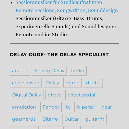
Sessionmusiker für Studioaufnahmen,
Remote Sessions, Songwriting, Sounddesign
Sessionmusiker (Gitarre, Bass, Drums,
experimentelle Sounds) und Sounddesigner
Remote und im Studio.
DELAY DUDE- THE DELAY SPECIALIST
analog
Analog Delay
berlin
comparison
Delay
demo
digital
Digital Delay
effect
effect pedal
emulation
Fender
fx
fx pedal
gear
gearnerds
Gitarre
Guitar
guitar fx