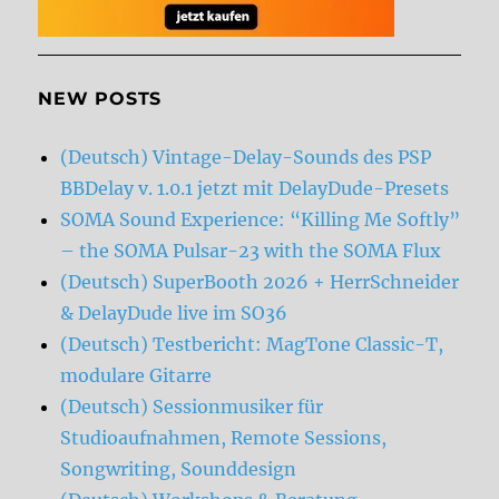
NEW POSTS
(Deutsch) Vintage-Delay-Sounds des PSP
BBDelay v. 1.0.1 jetzt mit DelayDude-Presets
SOMA Sound Experience: “Killing Me Softly”
– the SOMA Pulsar-23 with the SOMA Flux
(Deutsch) SuperBooth 2026 + HerrSchneider
& DelayDude live im SO36
(Deutsch) Testbericht: MagTone Classic-T,
modulare Gitarre
(Deutsch) Sessionmusiker für
Studioaufnahmen, Remote Sessions,
Songwriting, Sounddesign