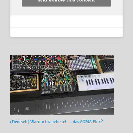
and enable this content
(Deutsch) Warum brauche ich … das SOMA Flux?