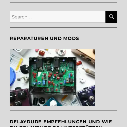
SE
Search
for:
REPARATUREN UND MODS
DELAYDUDE EMPFEHLUNGEN UND WIE