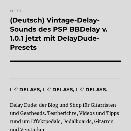
NEXT
(Deutsch) Vintage-Delay-
Next
post:
Sounds des PSP BBDelay v.
1.0.1 jetzt mit DelayDude-
Presets
I ♡ DELAYS, I ♡ DELAYS, I ♡ DELAYS.
Delay Dude: der Blog und Shop für Gitarristen
und Gearheads. Testberichte, Videos und Tipps
rund um Effektpedale, Pedalboards, Gitarren
und Verstärker.