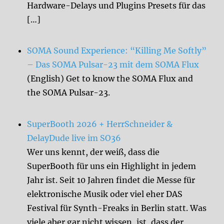
Hardware-Delays und Plugins Presets für das
[…]
SOMA Sound Experience: “Killing Me Softly”
– Das SOMA Pulsar-23 mit dem SOMA Flux
(English) Get to know the SOMA Flux and
the SOMA Pulsar-23.
SuperBooth 2026 + HerrSchneider &
DelayDude live im SO36
Wer uns kennt, der weiß, dass die
SuperBooth für uns ein Highlight in jedem
Jahr ist. Seit 10 Jahren findet die Messe für
elektronische Musik oder viel eher DAS
Festival für Synth-Freaks in Berlin statt. Was
viele aber gar nicht wissen, ist, dass der