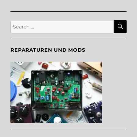
SE
Search
for:
REPARATUREN UND MODS