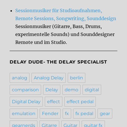
Sessionmusiker für Studioaufnahmen,
Remote Sessions, Songwriting, Sounddesign
Sessionmusiker (Gitarre, Bass, Drums,
experimentelle Sounds) und Sounddesigner
Remote und im Studio.
DELAY DUDE- THE DELAY SPECIALIST
analog
Analog Delay
berlin
comparison
Delay
demo
digital
Digital Delay
effect
effect pedal
emulation
Fender
fx
fx pedal
gear
gearnerds
Gitarre
Guitar
guitar fx