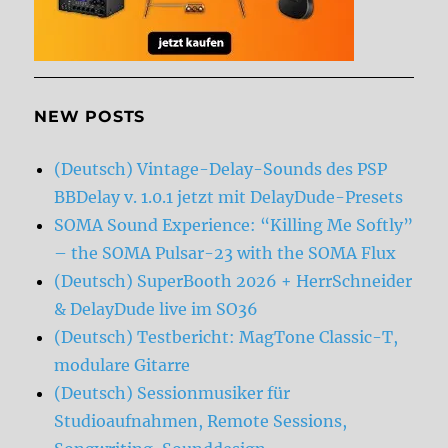
NEW POSTS
(Deutsch) Vintage-Delay-Sounds des PSP
BBDelay v. 1.0.1 jetzt mit DelayDude-Presets
SOMA Sound Experience: “Killing Me Softly”
– the SOMA Pulsar-23 with the SOMA Flux
(Deutsch) SuperBooth 2026 + HerrSchneider
& DelayDude live im SO36
(Deutsch) Testbericht: MagTone Classic-T,
modulare Gitarre
(Deutsch) Sessionmusiker für
Studioaufnahmen, Remote Sessions,