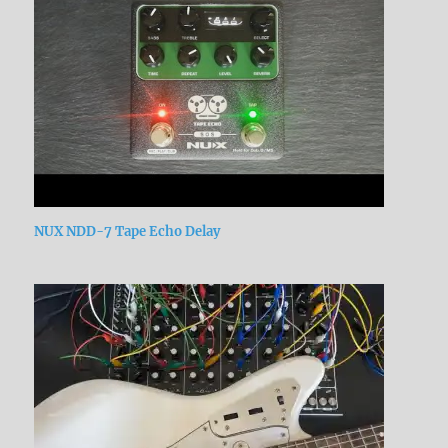
NUX NDD-7 Tape Echo Delay