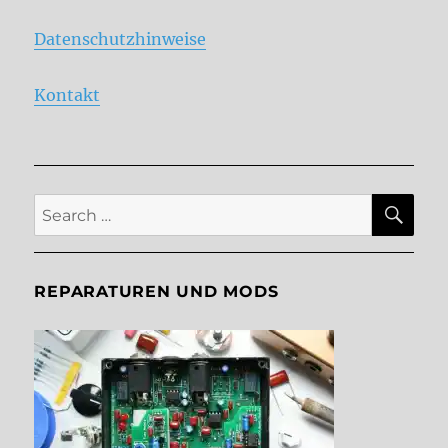
Datenschutzhinweise
Kontakt
SE
Search
for:
REPARATUREN UND MODS