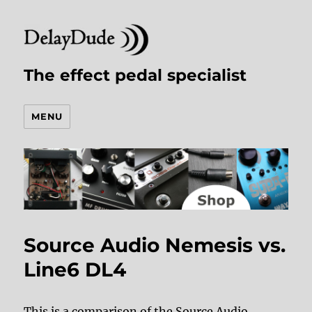
The effect pedal specialist
MENU
Source Audio Nemesis vs.
Line6 DL4
This is a comparison of the Source Audio