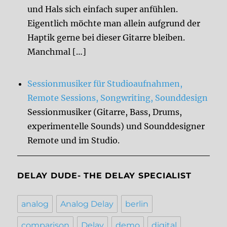
und Hals sich einfach super anfühlen.
Eigentlich möchte man allein aufgrund der
Haptik gerne bei dieser Gitarre bleiben.
Manchmal […]
Sessionmusiker für Studioaufnahmen,
Remote Sessions, Songwriting, Sounddesign
Sessionmusiker (Gitarre, Bass, Drums,
experimentelle Sounds) und Sounddesigner
Remote und im Studio.
DELAY DUDE- THE DELAY SPECIALIST
analog
Analog Delay
berlin
comparison
Delay
demo
digital