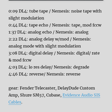
0:09 DL4: tube tape / Nemesis: noise tape with
slight modulation
0:44 DL4: tape echo / Nemesis: tape, mod fccw
1:37 DL4: analog echo / Nemesis: analog
2:22 DL4: analog delay w/mod / Nemesis:
analog mode with slight modulation
3:08 DL4: digital delay / Nemesis: digital/ rate
& mod fccw
4:03 DL4: lo res delay/ Nemesis: degrade
4:46 DL4: reverse/ Nemesis: reverse
gear: Fender Telecaster, DelayDude Custom
Amp, Shure SM57, Cubase,
Evidence Audio SIS
Cables
.