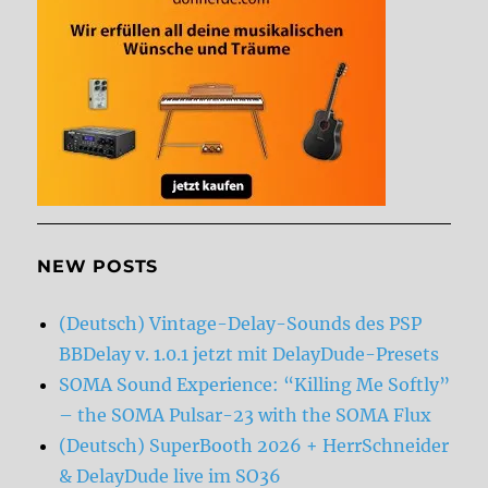
NEW POSTS
(Deutsch) Vintage-Delay-Sounds des PSP
BBDelay v. 1.0.1 jetzt mit DelayDude-Presets
SOMA Sound Experience: “Killing Me Softly”
– the SOMA Pulsar-23 with the SOMA Flux
(Deutsch) SuperBooth 2026 + HerrSchneider
& DelayDude live im SO36