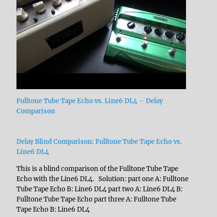
Fulltone Tube Tape Echo vs. Line6 DL4 – Delay
Comparison
Delay Blind Comparison: Fulltone Tube Tape Echo vs.
Line6 DL4
This is a blind comparison of the Fulltone Tube Tape
Echo with the Line6 DL4. Solution: part one A: Fulltone
Tube Tape Echo B: Line6 DL4 part two A: Line6 DL4 B:
Fulltone Tube Tape Echo part three A: Fulltone Tube
Tape Echo B: Line6 DL4