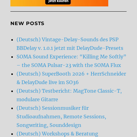
NEW POSTS
(Deutsch) Vintage-Delay-Sounds des PSP
BBDelay v. 1.0.1 jetzt mit DelayDude-Presets
SOMA Sound Experience: “Killing Me Softly”
– the SOMA Pulsar-23 with the SOMA Flux
(Deutsch) SuperBooth 2026 + HerrSchneider
& DelayDude live im SO36
(Deutsch) Testbericht: MagTone Classic-T,
modulare Gitarre
(Deutsch) Sessionmusiker für
Studioaufnahmen, Remote Sessions,
Songwriting, Sounddesign
(Deutsch) Workshops & Beratung