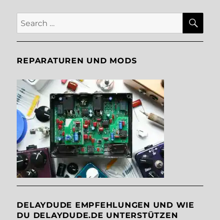
SE
Search
for:
REPARATUREN UND MODS
DELAYDUDE EMPFEHLUNGEN UND WIE
DU DELAYDUDE.DE UNTERSTÜTZEN