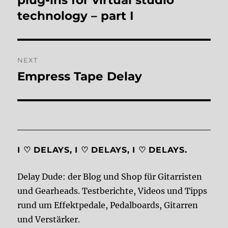
technology – part I
NEXT
Empress Tape Delay
Next
post:
I ♡ DELAYS, I ♡ DELAYS, I ♡ DELAYS.
Delay Dude: der Blog und Shop für Gitarristen
und Gearheads. Testberichte, Videos und Tipps
rund um Effektpedale, Pedalboards, Gitarren
und Verstärker.