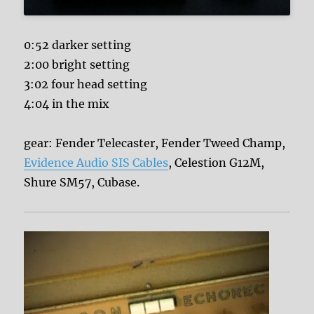
0:52 darker setting
2:00 bright setting
3:02 four head setting
4:04 in the mix
gear: Fender Telecaster, Fender Tweed Champ,
Evidence Audio SIS Cables
, Celestion G12M,
Shure SM57, Cubase.