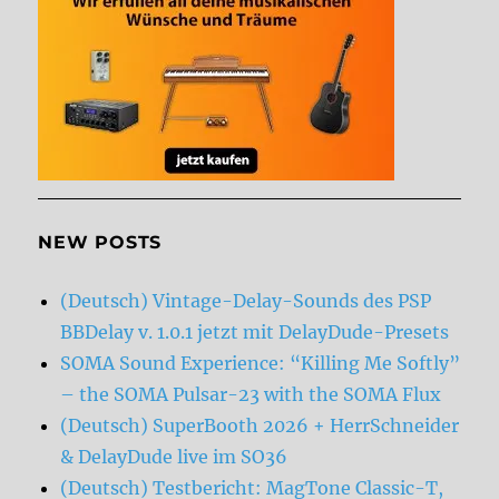
NEW POSTS
(Deutsch) Vintage-Delay-Sounds des PSP
BBDelay v. 1.0.1 jetzt mit DelayDude-Presets
SOMA Sound Experience: “Killing Me Softly”
– the SOMA Pulsar-23 with the SOMA Flux
(Deutsch) SuperBooth 2026 + HerrSchneider
& DelayDude live im SO36
(Deutsch) Testbericht: MagTone Classic-T,