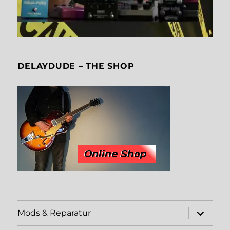
DELAYDUDE – THE SHOP
expand
Mods & Reparatur
child
menu