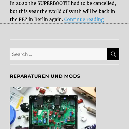
In 2020 the SUPERBOOTH had to be cancelled,
but this year the world of synth will be back in
“Superboo
the FEZ in Berlin again.
Continue reading
SE
Search
for:
REPARATUREN UND MODS