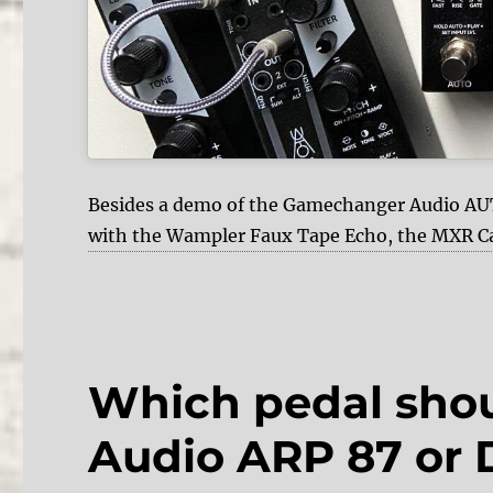
Besides a demo of the Gamechanger Audio AUTO
with the Wampler Faux Tape Echo, the MXR C
Which pedal shou
Audio ARP 87 or