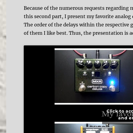
Because of the numerous requests regarding my 
this second part, I present my favorite analog 
The order of the delays within the respective g
of them I like best. Thus, the presentation is 
Click to a
and e