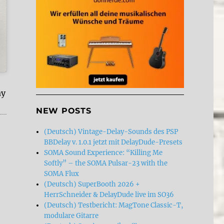
ay
NEW POSTS
(Deutsch) Vintage-Delay-Sounds des PSP
BBDelay v. 1.0.1 jetzt mit DelayDude-Presets
SOMA Sound Experience: “Killing Me
Softly” – the SOMA Pulsar-23 with the
SOMA Flux
(Deutsch) SuperBooth 2026 +
HerrSchneider & DelayDude live im SO36
(Deutsch) Testbericht: MagTone Classic-T,
modulare Gitarre