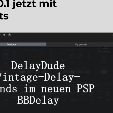
.1 jetzt mit
ts