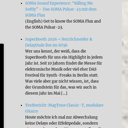
SOMA Sound Experience: “Killing Me
Softly” – Das SOMA Pulsar-23 mit dem
SOMA Flux
(English) Get to know the SOMA Flux and
the SOMA Pulsar-23.
SuperBooth 2026 + HerrSchneider &
DelayDude live im SO36
Wer uns kennt, der weiß, dass die
SuperBooth für uns ein Highlight in jedem
Jahr ist. Seit 10 Jahren findet die Messe für
elektronische Musik oder viel eher DAS
Festival für Synth-Freaks in Berlin statt.
Was viele aber gar nicht wissen, ist, dass
der Grundstein für das, was wir auch in
diesem Jahr im Mai […]
Testbericht: MagTone Classic-T, modulare
Gitarre
Heute möchte ich mal zur Abwechslung
keine Delays oder Effektpedale, sondern