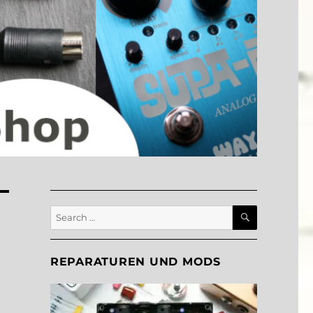
SEARCH
Search
for:
REPARATUREN UND MODS