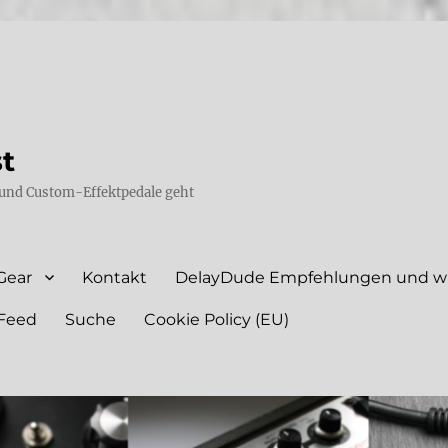
st
und Custom-Effektpedale geht
Gear
Kontakt
DelayDude Empfehlungen und wie
Feed
Suche
Cookie Policy (EU)