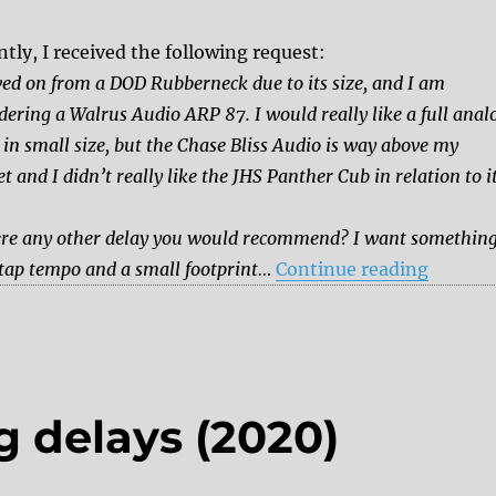
tly, I received the following request:
ed on from a DOD Rubberneck due to its size, and I am
dering a Walrus Audio ARP 87. I would really like a full anal
 in small size, but the Chase Bliss Audio is way above my
t and I didn’t really like the JHS Panther Cub in relation to i
.
ere any other delay you would recommend? I want somethin
“Which 
tap tempo and a small footprint…
Continue reading
g delays (2020)