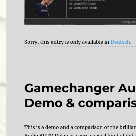
Sorry, this entry is only available in
Deutsch
.
Gamechanger Aud
Demo & compari
This is a demo and a comparison of the bril
Audio AUTO Delay is a very special kind of delay