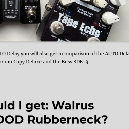
 Delay you will also get a comparison of the AUTO Del
arbon Copy Deluxe and the Boss SDE-3.
ld I get: Walrus
 DOD Rubberneck?