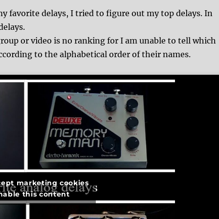
favorite delays, I tried to figure out my top delays. In
delays.
roup or video is no ranking for I am unable to tell which
according to the alphabetical order of their names.
ccept marketing cookies
nable this content