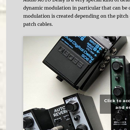
dynamic modulation in particular that can be c
modulation is created depending on the pitch 
patch cables.
Click to a
and e