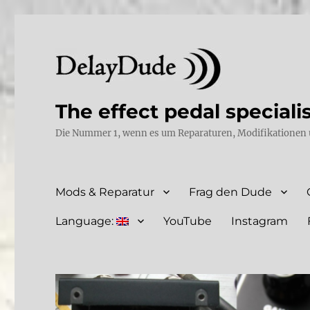
The effect pedal speciali
Die Nummer 1, wenn es um Reparaturen, Modifikationen 
Mods & Reparatur
Frag den Dude
Language:
YouTube
Instagram