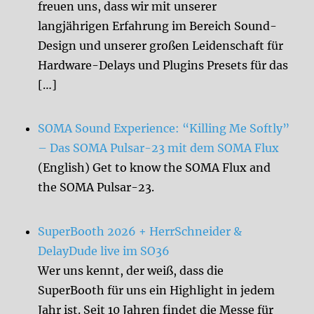
freuen uns, dass wir mit unserer
langjährigen Erfahrung im Bereich Sound-
Design und unserer großen Leidenschaft für
Hardware-Delays und Plugins Presets für das
[…]
SOMA Sound Experience: “Killing Me Softly”
– Das SOMA Pulsar-23 mit dem SOMA Flux
(English) Get to know the SOMA Flux and
the SOMA Pulsar-23.
SuperBooth 2026 + HerrSchneider &
DelayDude live im SO36
Wer uns kennt, der weiß, dass die
SuperBooth für uns ein Highlight in jedem
Jahr ist. Seit 10 Jahren findet die Messe für