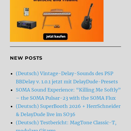
NEW POSTS
(Deutsch) Vintage-Delay-Sounds des PSP
BBDelay v. 1.0.1 jetzt mit DelayDude-Presets
SOMA Sound Experience: “Killing Me Softly”
– the SOMA Pulsar-23 with the SOMA Flux
(Deutsch) SuperBooth 2026 + HerrSchneider
& DelayDude live im SO36
(Deutsch) Testbericht: MagTone Classic-T,
modulare Gitarre