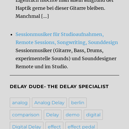
Eigentlich möchte man allein aufgrund der
Haptik gerne bei dieser Gitarre bleiben.
Manchmal […]
Sessionmusiker für Studioaufnahmen,
Remote Sessions, Songwriting, Sounddesign
Sessionmusiker (Gitarre, Bass, Drums,
experimentelle Sounds) und Sounddesigner
Remote und im Studio.
DELAY DUDE- THE DELAY SPECIALIST
analog
Analog Delay
berlin
comparison
Delay
demo
digital
Digital Delay
effect
effect pedal